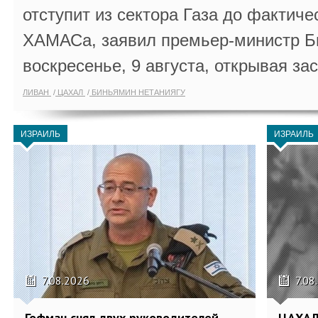
отступит из сектора Газа до фактиче
ХАМАСа, заявил премьер-министр Б
воскресенье, 9 августа, открывая за
ЛИВАН
ЦАХАЛ
БИНЬЯМИН НЕТАНИЯГУ
ИЗРАИЛЬ
ИЗРАИЛЬ
7.08.2026
7.08
Гофман снял двух руководителей
ЦАХАЛ