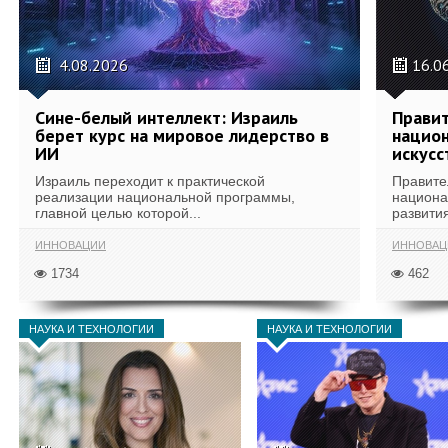
4.08.2026
16.0
Сине-белый интеллект: Израиль
Правит
берет курс на мировое лидерство в
национ
ИИ
искусс
Израиль переходит к практической
Правите
реализации национальной программы,
национа
главной целью которой...
развития
ИННОВАЦИИ
ИННОВАЦ
1734
462
НАУКА И ТЕХНОЛОГИИ
НАУКА И ТЕХНОЛОГИИ