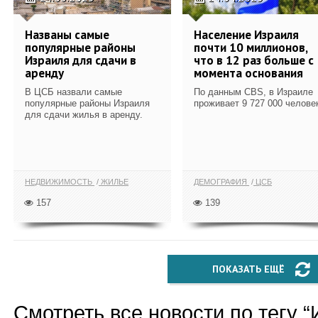
Названы самые
Население Израиля
популярные районы
почти 10 миллионов,
Израиля для сдачи в
что в 12 раз больше с
аренду
момента основания
В ЦСБ назвали самые
По данным CBS, в Израиле
популярные районы Израиля
проживает 9 727 000 челове
для сдачи жилья в аренду.
НЕДВИЖИМОСТЬ
ЖИЛЬЕ
ДЕМОГРАФИЯ
ЦСБ
157
139
ПОКАЗАТЬ ЕЩЁ
Смотреть все новости по тегу “