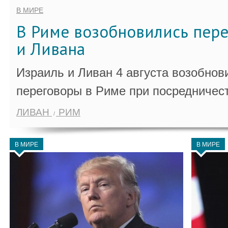
В МИРЕ
В Риме возобновились пер
и Ливана
Израиль и Ливан 4 августа возобно
переговоры в Риме при посредничес
ЛИВАН
РИМ
В МИРЕ
В МИРЕ