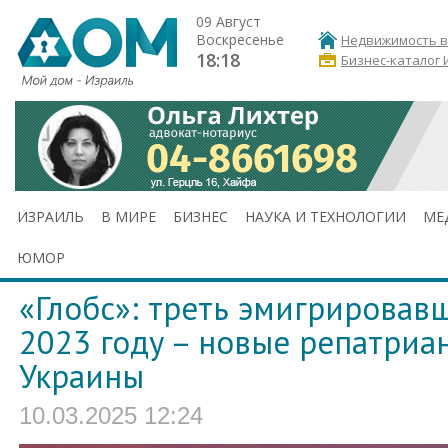
09 Август
Воскресенье
Недвижимость в
18:18
Бизнес-каталог 
ИЗРАИЛЬ
В МИРЕ
БИЗНЕС
НАУКА И ТЕХНОЛОГИИ
МЕ
ЮМОР
«Глобс»: треть эмигрировав
2023 году – новые репатриа
Украины
10.03.2025 12:24