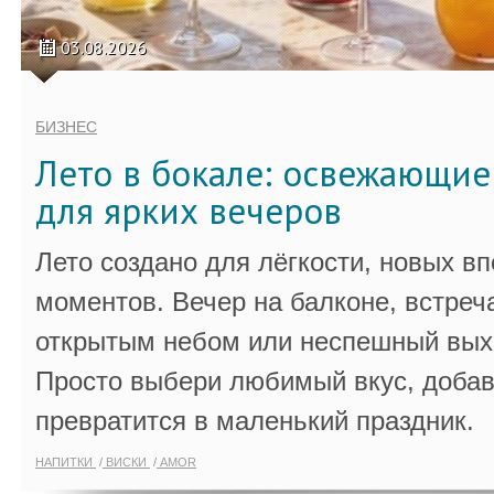
03.08.2026
БИЗНЕС
Лето в бокале: освежающи
для ярких вечеров
Лето создано для лёгкости, новых в
моментов. Вечер на балконе, встреч
открытым небом или неспешный выхо
Просто выбери любимый вкус, добав
превратится в маленький праздник.
НАПИТКИ
ВИСКИ
AMOR