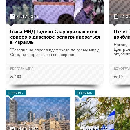
21.12.2025
13.0
Глава МИД Гидеон Саар призвал всех
Отчет 
евреев в диаспоре репатриироваться
прибли
в Израиль
Наканун
Централ
"Сегодня на евреев идет охота по всему миру.
опублико
Сегодня я призываю всех евреев...
РЕПАТРИАЦИЯ
ДЕМОГРА
160
140
ИЗРАИЛЬ
ИЗРАИЛЬ
14.08.2023
24.04.2023