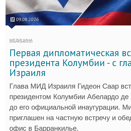
09.08.2026
МЕДИЦИНА
Первая дипломатическая вс
президента Колумбии - с г
Израиля
Глава МИД Израиля Гидеон Саар вст
президентом Колумбии Абелардо де 
до его официальной инаугурации. М
приглашен на частную встречу и обе
офис в Барранкилье.