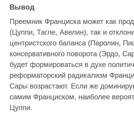
Вывод
Преемник Франциска может как прод
(Цуппи, Тагле, Авелин), так и отклон
центристского баланса (Паролин, Пи
консервативного поворота (Эрдо, Сар
будет формироваться в духе полити
реформаторский радикализм Франци
Сары возрастают. Если же доминиру
самим Франциском, наиболее вероят
Цуппи.