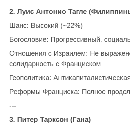
2. Луис Антонио Тагле (Филиппин
Шанс: Высокий (~22%)
Богословие: Прогрессивный, социал
Отношения с Израилем: Не выражено
солидарность с Франциском
Геополитика: Антикапиталистическая
Реформы Франциска: Полное продо
---
3. Питер Тарксон (Гана)