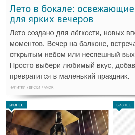
Лето в бокале: освежающи
для ярких вечеров
Лето создано для лёгкости, новых в
моментов. Вечер на балконе, встреч
открытым небом или неспешный выхо
Просто выбери любимый вкус, добав
превратится в маленький праздник.
НАПИТКИ
ВИСКИ
AMOR
БИЗНЕС
БИЗНЕС