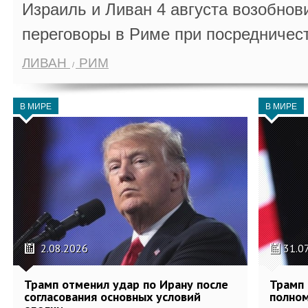
Израиль и Ливан 4 августа возобно
переговоры в Риме при посредничес
ЛИВАН
РИМ
В МИРЕ
В МИРЕ
2.08.2026
31.0
Трамп отменил удар по Ирану после
Трамп 
согласования основных условий
полном