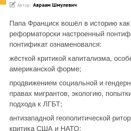
Авраам Шмулевич
Автор:
Папа Франциск вошёл в историю как
реформаторски настроенный понтифи
понтификат ознаменовался:
жёсткой критикой капитализма, особ
американской форме;
продвижением социальной и гендерно
правах мигрантов, экологию, попытк
подхода к ЛГБТ;
антизападной геополитической ритор
критика США и НАТО;