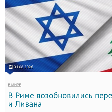
04.08.2026
В МИРЕ
В Риме возобновились пер
и Ливана