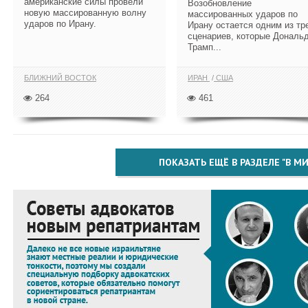
американские силы провели
Возобновление
новую массированную волну
массированных ударов по
ударов по Ирану.
Ирану остается одним из тр
сценариев, которые Дональ
Трамп...
БЛИЖНИЙ ВОСТОК
ИРАН
США
264
461
ПОКАЗАТЬ ЕЩЁ В РАЗДЕЛЕ "В МИ