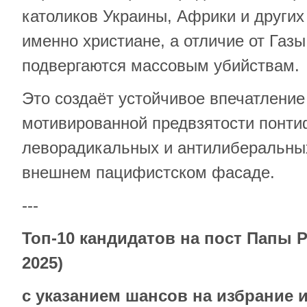
католиков Украины, Африки и других
именно христиане, а отличие от Газ
подвергаются массовым убийствам.
Это создаёт устойчивое впечатление
мотивированной предвзятости понти
леворадикальных и антилиберальных
внешнем пацифистском фасаде.
---
Топ-10 кандидатов на пост Папы 
2025)
с указанием шансов на избрание 