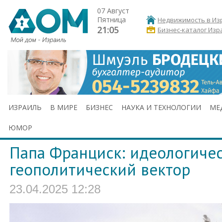
07 Август
Пятница
Недвижимость в Из
21:05
Бизнес-каталог Изр
ИЗРАИЛЬ
В МИРЕ
БИЗНЕС
НАУКА И ТЕХНОЛОГИИ
МЕ
ЮМОР
Папа Франциск: идеологиче
геополитический вектор
23.04.2025 12:28