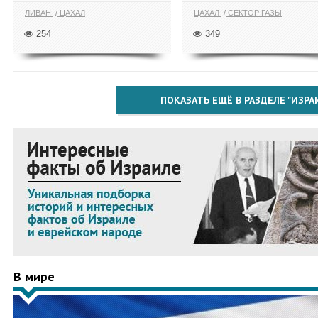
ЛИВАН
ЦАХАЛ
ЦАХАЛ
СЕКТОР ГАЗЫ
254
349
ПОКАЗАТЬ ЕЩЁ В РАЗДЕЛЕ "ИЗРА
В мире