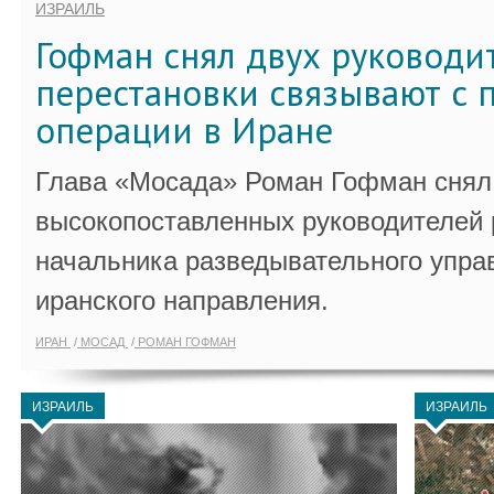
ИЗРАИЛЬ
Гофман снял двух руководи
перестановки связывают с 
операции в Иране
Глава «Мосада» Роман Гофман снял 
высокопоставленных руководителей
начальника разведывательного упра
иранского направления.
ИРАН
МОСАД
РОМАН ГОФМАН
ИЗРАИЛЬ
ИЗРАИЛЬ