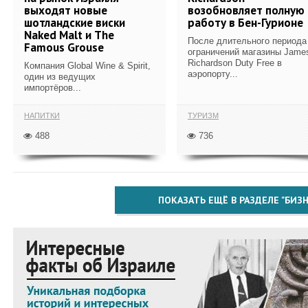
выходят новые
возобновляет полную
шотландские виски
работу в Бен-Гурионе
Naked Malt и The
После длительного периода
Famous Grouse
ограничений магазины Jame
Richardson Duty Free в
Компания Global Wine & Spirit,
аэропорту...
один из ведущих
импортёров...
НАПИТКИ
ТУРИЗМ
488
736
ПОКАЗАТЬ ЕЩЁ В РАЗДЕЛЕ "БИЗН