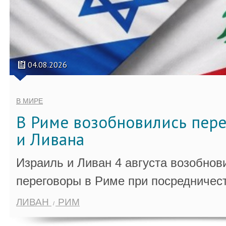
04.08.2026
В МИРЕ
В Риме возобновились пер
и Ливана
Израиль и Ливан 4 августа возобно
переговоры в Риме при посредничес
ЛИВАН
РИМ