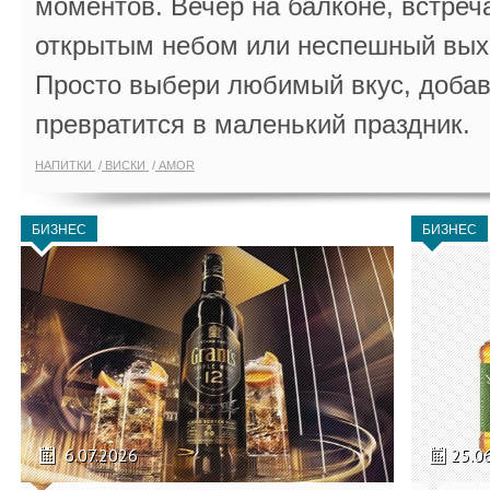
моментов. Вечер на балконе, встреч
открытым небом или неспешный выхо
Просто выбери любимый вкус, добав
превратится в маленький праздник.
НАПИТКИ
ВИСКИ
AMOR
БИЗНЕС
БИЗНЕС
6.07.2026
25.0