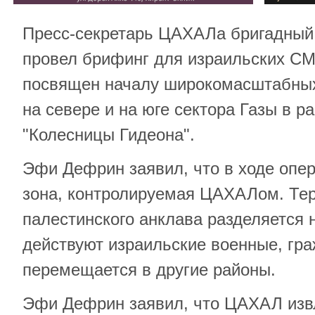
Пресс-секретарь ЦАХАЛа бригадный
провел брифинг для израильских СМ
посвящен началу широкомасштабны
на севере и на юге сектора Газы в р
"Колесницы Гидеона".
Эфи Дефрин заявил, что в ходе опе
зона, контролируемая ЦАХАЛом. Те
палестинского анклава разделяется на
действуют израильские военные, гр
перемещается в другие районы.
Эфи Дефрин заявил, что ЦАХАЛ извл