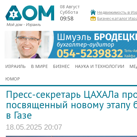
08 Август
Суббота
Недвижимость в Из
09:58
Бизнес-каталог Изр
ИЗРАИЛЬ
В МИРЕ
БИЗНЕС
НАУКА И ТЕХНОЛОГИИ
МЕ
ЮМОР
Пресс-секретарь ЦАХАЛа про
посвященный новому этапу 
в Газе
18.05.2025 20:07