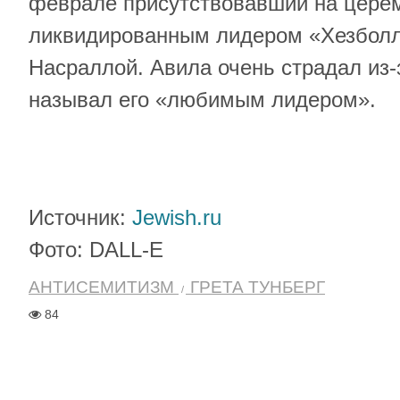
феврале присутствовавший на цере
ликвидированным лидером «Хезбол
Насраллой. Авила очень страдал из-
называл его «любимым лидером».
Источник:
Jewish.ru
Фото: DALL-E
АНТИСЕМИТИЗМ
ГРЕТА ТУНБЕРГ
84