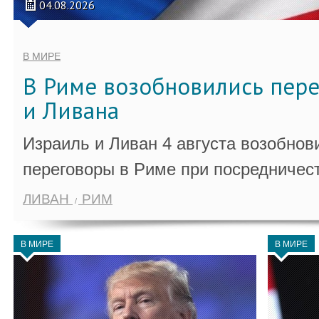
04.08.2026
В МИРЕ
В Риме возобновились пер
и Ливана
Израиль и Ливан 4 августа возобно
переговоры в Риме при посредничес
ЛИВАН
РИМ
В МИРЕ
В МИРЕ