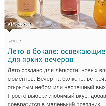
03.08.2026
БИЗНЕС
Лето в бокале: освежающи
для ярких вечеров
Лето создано для лёгкости, новых в
моментов. Вечер на балконе, встреч
открытым небом или неспешный выхо
Просто выбери любимый вкус, добав
превратится в маленький праздник.