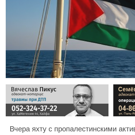
Вчера яхту с пропалестинскими акти