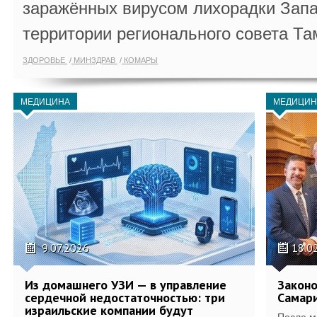
заражённых вирусом лихорадки Запа
территории регионального совета Та
ЗДОРОВЬЕ
МИНЗДРАВ
КОМАРЫ
МЕДИЦИНА
МЕДИЦИН
9.07.2026
18.0
Из домашнего УЗИ — в управление
Законо
сердечной недостаточностью: три
Самари
израильские компании будут