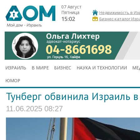
07 Август
Пятница
Недвижимость в Из
15:02
Бизнес-каталог Изр
ИЗРАИЛЬ
В МИРЕ
БИЗНЕС
НАУКА И ТЕХНОЛОГИИ
МЕ
ЮМОР
Тунберг обвинила Израиль 
11.06.2025 08:27