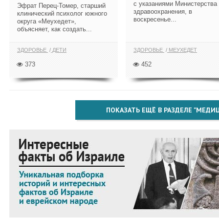
с указаниями Министерства
Эфрат Перец-Томер, старший
здравоохранения, в
клинический психолог южного
воскресенье...
округа «Меухедет»,
объясняет, как создать...
ЗДОРОВЬЕ
ДЕТИ
ЗДОРОВЬЕ
МЕУХЕДЕТ
373
452
ПОКАЗАТЬ ЕЩЁ В РАЗДЕЛЕ "МЕДИ