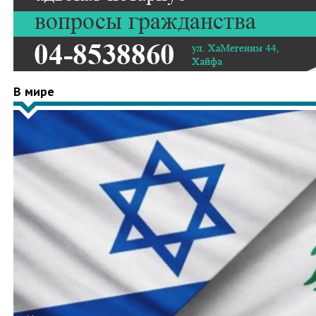
В мире