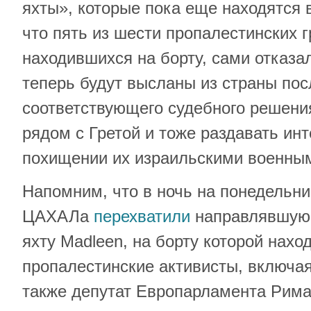
яхты», которые пока еще находятся 
что пять из шести пропалестинских 
находившихся на борту, сами отказа
теперь будут высланы из страны по
соответствующего судебного решения
рядом с Гретой и тоже раздавать ин
похищении их израильскими военны
Напомним, что в ночь на понедельни
ЦАХАЛа
перехватили
направлявшуюс
яхту Madleen, на борту которой нахо
пропалестинские активисты, включая 
также депутат Европарламента Рима