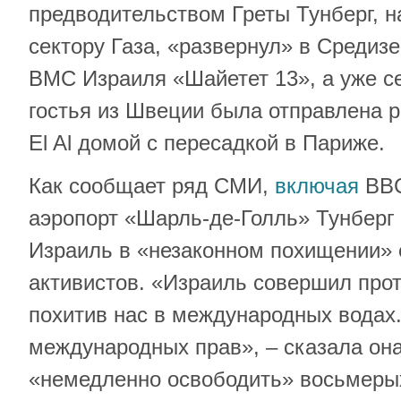
предводительством Греты Тунберг, 
сектору Газа, «развернул» в Средиз
ВМС Израиля «Шайетет 13», а уже с
гостья из Швеции была отправлена 
El Al домой с пересадкой в Париже.
Как сообщает ряд СМИ,
включая
BBC
аэропорт «Шарль-де-Голль» Тунберг
Израиль в «незаконном похищении» 
активистов. «Израиль совершил прот
похитив нас в международных водах
международных прав», – сказала она
«немедленно освободить» восьмеры