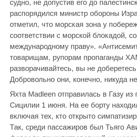
судно, не допустив его до палестинс
распорядился министр обороны Изра
отметил, что морская зона у побере
соответствии с морской блокадой, с
международному праву». «Антисемит
товарищам, рупорам пропаганды ХАМ
разворачивайтесь, вы не доберетесь 
Добровольно они, конечно, никуда н
Яхта Madleen отправилась в Газу из 
Сицилии 1 июня. На ее борту находи
включая тех, кто открыто симпатизи
Так, среди пассажиров был Тьяго Ав