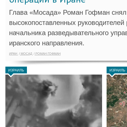
Глава «Мосада» Роман Гофман снял 
высокопоставленных руководителей
начальника разведывательного упра
иранского направления.
ИРАН
МОСАД
РОМАН ГОФМАН
ИЗРАИЛЬ
ИЗРАИЛЬ