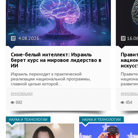
4.08.2026
16.0
Сине-белый интеллект: Израиль
Правит
берет курс на мировое лидерство в
национ
ИИ
искусс
Израиль переходит к практической
Правите
реализации национальной программы,
национа
главной целью которой...
развития
ИННОВАЦИИ
ИННОВАЦ
692
454
НАУКА И ТЕХНОЛОГИИ
НАУКА И ТЕХНОЛОГИИ