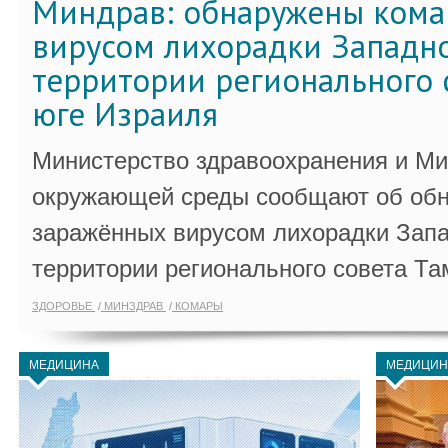
Миндрав: обнаружены кома
вирусом лихорадки Западно
территории регионального 
юге Израиля
Министерство здравоохранения и Ми
окружающей среды сообщают об обн
заражённых вирусом лихорадки Запа
территории регионального совета Та
ЗДОРОВЬЕ
МИНЗДРАВ
КОМАРЫ
МЕДИЦИНА
МЕДИЦИН