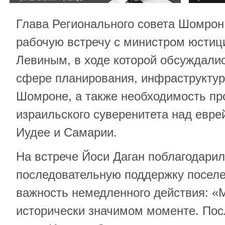
Глава Регионального совета Шомрон
рабочую встречу с министром юсти
Левиным, в ходе которой обсуждалис
сфере планирования, инфраструктур
Шомроне, а также необходимость п
израильского суверенитета над евр
Иудее и Самарии.
На встрече Йоси Даган поблагодарил
последовательную поддержку поселе
важность немедленного действия: «
исторически значимом моменте. Пос