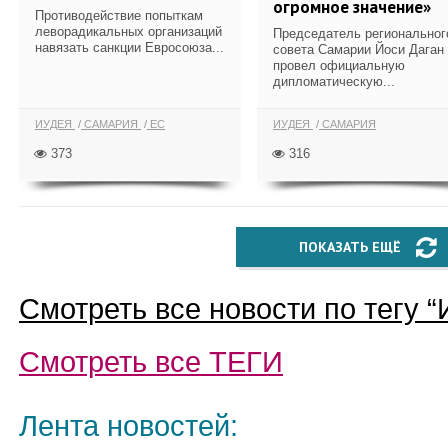
огромное значение»
Противодействие попыткам
леворадикальных организаций
Председатель региональног
навязать санкции Евросоюза...
совета Самарии Йоси Даган
провел официальную
дипломатическую...
ИУДЕЯ
САМАРИЯ
ЕС
ИУДЕЯ
САМАРИЯ
373
316
ПОКАЗАТЬ ЕЩЁ
Смотреть все новости по тегу “
Смотреть все
ТЕГИ
Лента новостей: