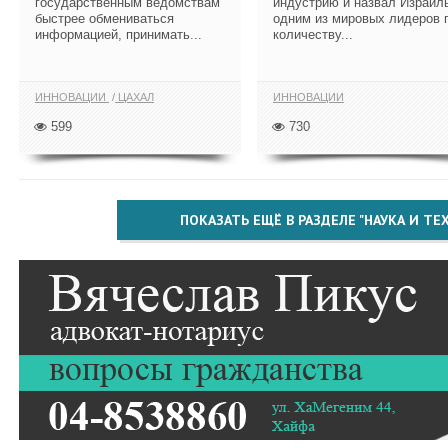
государственным ведомствам
индустрию и назвал Израил
быстрее обмениваться
одним из мировых лидеров 
информацией, принимать...
количеству...
ИННОВАЦИИ
ЦАХАЛ
ИННОВАЦИИ
599
730
ПОКАЗАТЬ ЕЩЁ В РАЗДЕЛЕ "НАУКА И Т