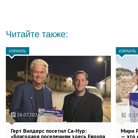
Читайте также:
ИЗРАИЛЬ
ИЗРАИЛЬ
26.07.2026
8.07
Герт Вилдерс посетил Са-Нур:
Мири Р
«Благодаря поселениям здесь Европа
— это 