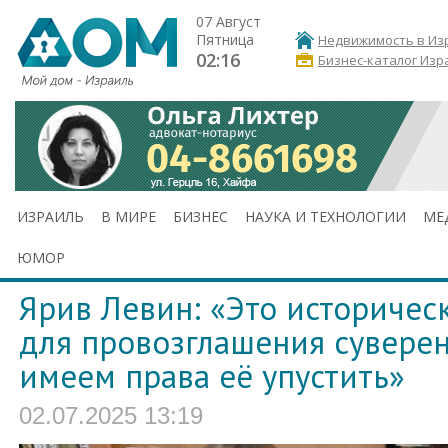
07 Август
Пятница
Недвижимость в Из
02:16
Бизнес-каталог Изр
ИЗРАИЛЬ
В МИРЕ
БИЗНЕС
НАУКА И ТЕХНОЛОГИИ
МЕ
ЮМОР
Ярив Левин: «Это историчес
для провозглашения суверен
имеем права её упустить»
02.07.2025 13:19