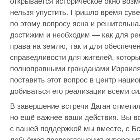
открывается историческое окно возм
нельзя упустить. Пришло время суве
по этому вопросу ясна и решительна.
достижим и необходим — как для ре
права на землю, так и для обеспече
справедливости для жителей, котор
полноправными гражданами Израиля
поставить этот вопрос в центр наци
добиваться его реализации всеми с
В завершение встречи Даган отмети
но ещё важнее ваши действия. Вы в
с вашей поддержкой мы вместе, с 
добьёмся провозглашения суверенит