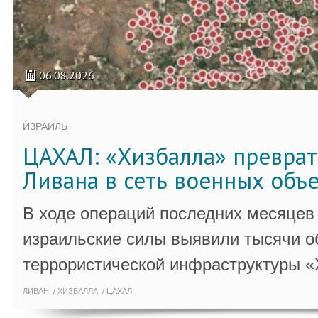
06.08.2026
ИЗРАИЛЬ
ЦАХАЛ: «Хизбалла» преврат
Ливана в сеть военных объ
В ходе операций последних месяцев
израильские силы выявили тысячи о
террористической инфраструктуры «
ЛИВАН
ХИЗБАЛЛА
ЦАХАЛ