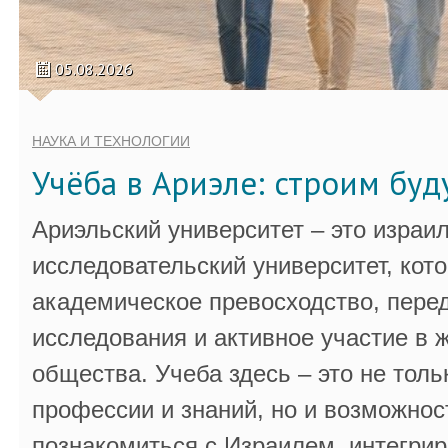
05.08.2026
НАУКА И ТЕХНОЛОГИИ
Учёба в Ариэле: строим бу
Ариэльский университет – это израи
исследовательский университет, кот
академическое превосходство, пере
исследования и активное участие в 
общества. Учеба здесь – это не толь
профессии и знаний, но и возможнос
познакомиться с Израилем, интегрир