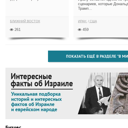
сценариев, которые Дональ
Трамп...
БЛИЖНИЙ ВОСТОК
ИРАН
США
261
459
ПОКАЗАТЬ ЕЩЁ В РАЗДЕЛЕ "В МИ
Бизнес