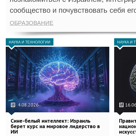
сообщество и почувствовать себя ег
ОБРАЗОВАНИЕ
НАУКА И ТЕХНОЛОГИИ
НАУКА И 
4.08.2026
16.0
Сине-белый интеллект: Израиль
Правит
берет курс на мировое лидерство в
национ
ИИ
искусс