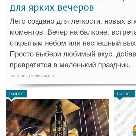
для ярких вечеров
Лето создано для лёгкости, новых в
моментов. Вечер на балконе, встреч
открытым небом или неспешный выхо
Просто выбери любимый вкус, добав
превратится в маленький праздник.
НАПИТКИ
ВИСКИ
AMOR
БИЗНЕС
БИЗНЕС