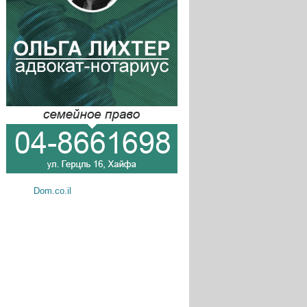
Dom.co.il