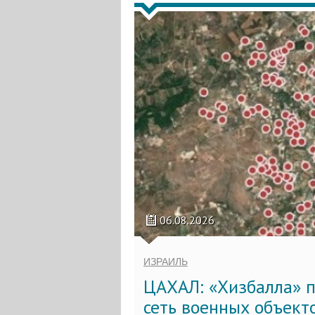
06.08.2026
ИЗРАИЛЬ
ЦАХАЛ: «Хизбалла» п
сеть военных объект