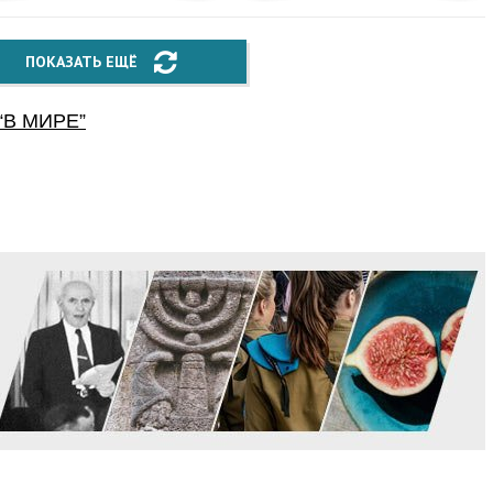
ПОКАЗАТЬ ЕЩЁ
“
В МИРЕ
”