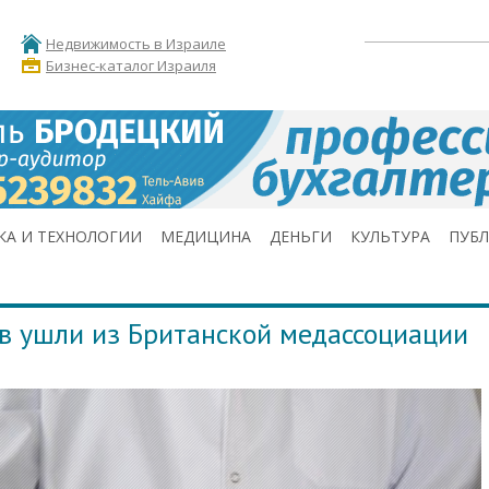
Недвижимость в Израиле
Бизнес-каталог Израиля
КА И ТЕХНОЛОГИИ
МЕДИЦИНА
ДЕНЬГИ
КУЛЬТУРА
ПУБ
в ушли из Британской медассоциации