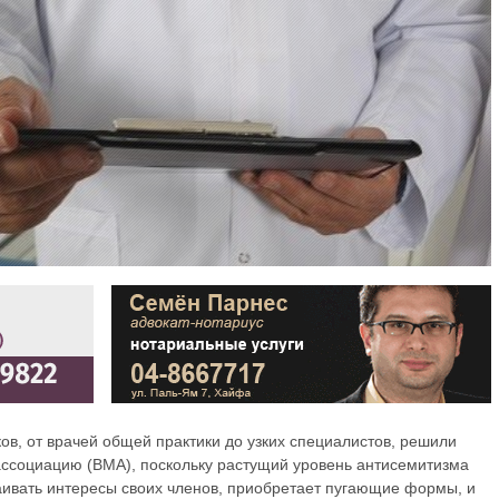
ов, от врачей общей практики до узких специалистов, решили
ссоциацию (BMA), поскольку растущий уровень антисемитизма
таивать интересы своих членов, приобретает пугающие формы, и