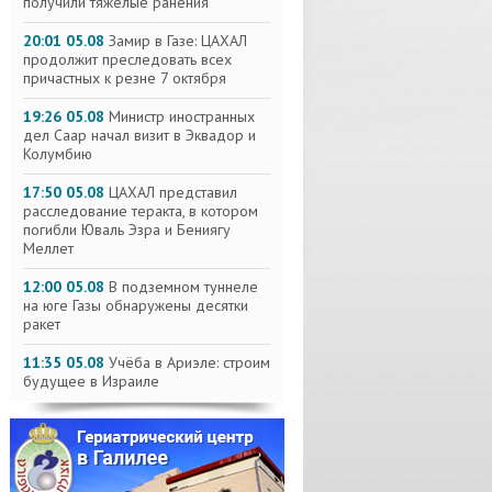
получили тяжелые ранения
20:01 05.08
Замир в Газе: ЦАХАЛ
продолжит преследовать всех
причастных к резне 7 октября
19:26 05.08
Министр иностранных
дел Саар начал визит в Эквадор и
Колумбию
17:50 05.08
ЦАХАЛ представил
расследование теракта, в котором
погибли Юваль Эзра и Бениягу
Меллет
12:00 05.08
В подземном туннеле
на юге Газы обнаружены десятки
ракет
11:35 05.08
Учёба в Ариэле: строим
будущее в Израиле