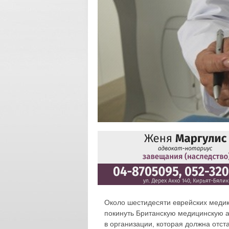
Около шестидесяти еврейских медик
покинуть Британскую медицинскую а
в организации, которая должна отс