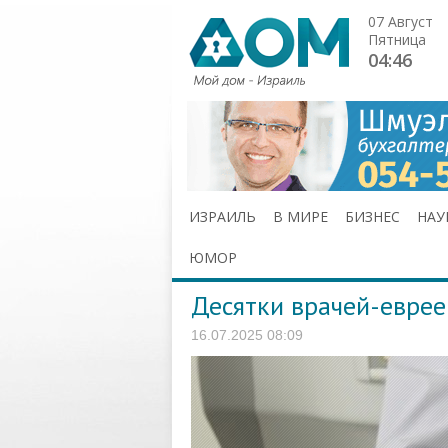
07 Август
Пятница
04:46
ИЗРАИЛЬ
В МИРЕ
БИЗНЕС
НАУ
ЮМОР
Десятки врачей-еврее
16.07.2025 08:09