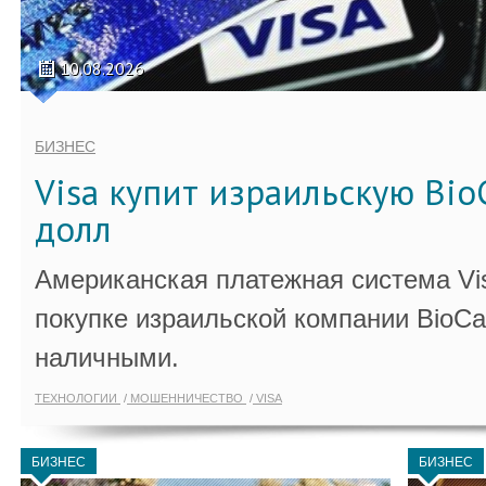
10.08.2026
БИЗНЕС
Visa купит израильскую Bio
долл
Американская платежная система Vi
покупке израильской компании BioCa
наличными.
ТЕХНОЛОГИИ
МОШЕННИЧЕСТВО
VISA
БИЗНЕС
БИЗНЕС