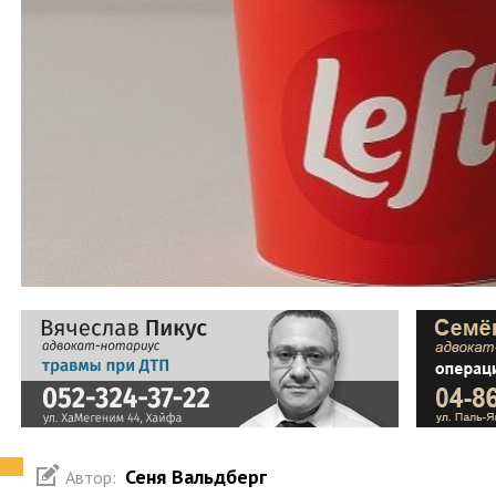
Сеня Вальдберг
Автор: