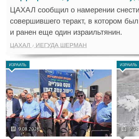
ЦАХАЛ сообщил о намерении снести
совершившего теракт, в котором бы
и ранен еще один израильтянин.
ЦАХАЛ
ИЕГУДА ШЕРМАН
ИЗРАИЛЬ
ИЗРАИЛЬ
9.08.2026
9.08