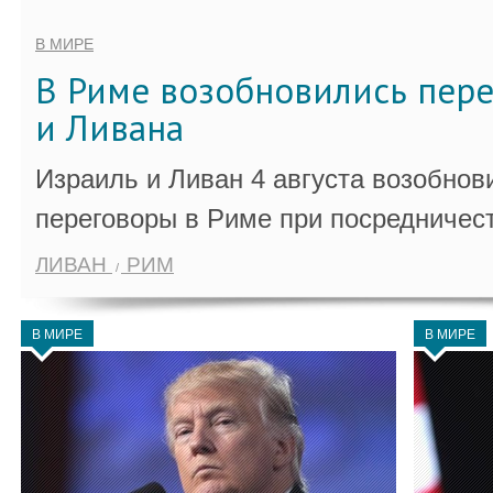
В МИРЕ
В Риме возобновились пер
и Ливана
Израиль и Ливан 4 августа возобно
переговоры в Риме при посредничес
ЛИВАН
РИМ
В МИРЕ
В МИРЕ