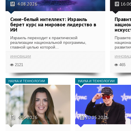
4.08.2026
16.0
Сине-белый интеллект: Израиль
Правит
берет курс на мировое лидерство в
национ
ИИ
искусс
Израиль переходит к практической
Правите
реализации национальной программы,
национа
главной целью которой...
развития
ИННОВАЦИИ
ИННОВАЦ
2121
465
НАУКА И ТЕХНОЛОГИИ
НАУКА И ТЕХНОЛОГИИ
4.06.2026
20.05.2026