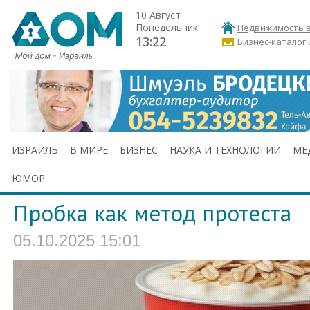
10 Август
Понедельник
Недвижимость в
13:22
Бизнес-каталог
ИЗРАИЛЬ
В МИРЕ
БИЗНЕС
НАУКА И ТЕХНОЛОГИИ
МЕ
ЮМОР
Пробка как метод протеста
05.10.2025 15:01