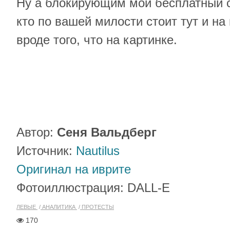
Ну а блокирующим мой бесплатный со
кто по вашей милости стоит тут и на 
вроде того, что на картинке.
Автор:
Сеня Вальдберг
Источник:
Nautilus
Оригинал на иврите
Фотоиллюстрация: DALL-E
ЛЕВЫЕ
АНАЛИТИКА
ПРОТЕСТЫ
170