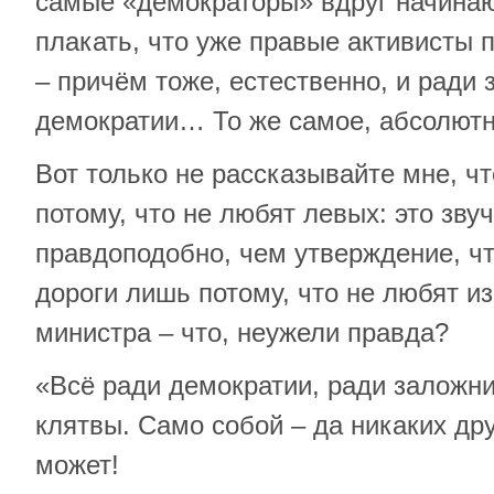
самые «демократоры» вдруг начинаю
плакать, что уже правые активисты 
– причём тоже, естественно, и ради 
демократии… То же самое, абсолютн
Вот только не рассказывайте мне, чт
потому, что не любят левых: это зву
правдоподобно, чем утверждение, ч
дороги лишь потому, что не любят и
министра – что, неужели правда?
«Всё ради демократии, ради заложн
клятвы. Само собой – да никаких дру
может!