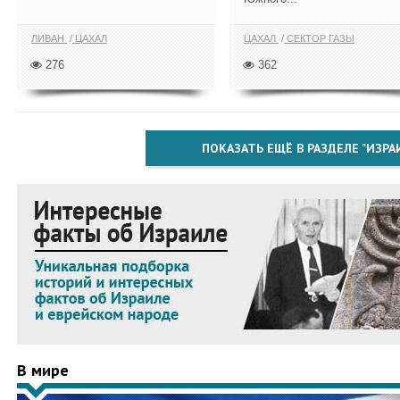
ЛИВАН
ЦАХАЛ
ЦАХАЛ
СЕКТОР ГАЗЫ
276
362
ПОКАЗАТЬ ЕЩЁ В РАЗДЕЛЕ "ИЗРА
В мире