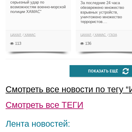
серьезный удар по
За последние 24 часа
возможностям военно-морской
обезврежено множество
полиции ХАМАС"
взрывных устройств,
уничтожено множество
террористов....
ЦАХАЛ
ХАМАС
ЦАХАЛ
ХАМАС
ГАЗА
113
136
ПОКАЗАТЬ ЕЩЁ
Смотреть все новости по тегу “
Смотреть все
ТЕГИ
Лента новостей: