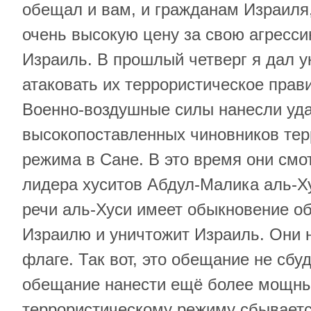
обещал и вам, и гражданам Израиля,
очень высокую цену за свою агресси
Израиль. В прошлый четверг я дал 
атаковать их террористическое прав
Военно-воздушные силы нанесли уд
высокопоставленных чиновников тер
режима в Сане. В это время они смо
лидера хуситов Абдул-Малика аль-Х
речи аль-Хуси имеет обыкновение об
Израилю и уничтожит Израиль. Они н
флаге. Так вот, это обещание не сбу
обещание нанести ещё более мощны
террористическому режиму сбываетс