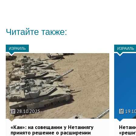
Читайте также:
ИЗРАИЛЬ
ИЗРАИЛЬ
28.10.2025
19.1
«Кан»: на совещании у Нетаниягу
Нетани
принято решение о расширении
«решит