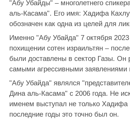
"Абу Убайды" – многолетнего спикер
аль-Касама". Его имя: Хадифа Кахлу
обозначен как одна из целей для ли
Именно "Абу Убайда" 7 октября 2023
похищении сотен израильтян – после 
были доставлены в сектор Газы. Он 
самыми агрессивными заявлениями 
"Абу Убайда" являлся "представител
Дина аль-Касама" с 2006 года. Не ис
именем выступал не только Хадифа 
последние годы это точно был он.