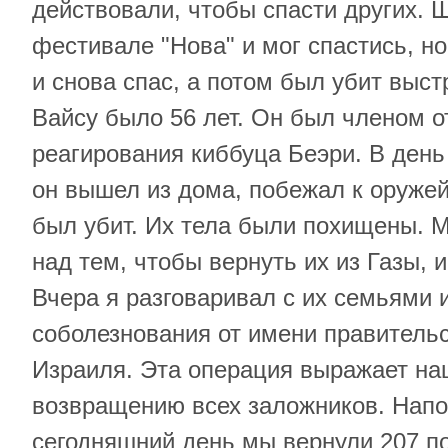
действовали, чтобы спасти других. 
фестивале "Нова" и мог спастись, но
и снова спас, а потом был убит выст
Вайсу было 56 лет. Он был членом о
реагирования киббуца Беэри. В день
он вышел из дома, побежал к оружей
был убит. Их тела были похищены. 
над тем, чтобы вернуть их из Газы, и
Вчера я разговаривал с их семьями 
соболезнования от имени правительс
Израиля. Эта операция выражает на
возвращению всех заложников. Напо
сегодняшний день мы вернули 207 п