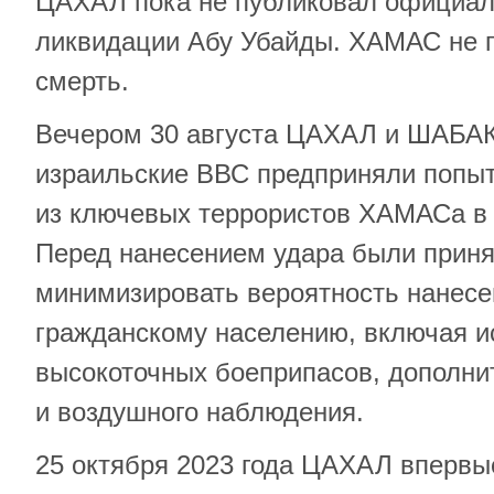
ЦАХАЛ пока не публиковал официал
ликвидации Абу Убайды. ХАМАС не п
смерть.
Вечером 30 августа ЦАХАЛ и ШАБАК
израильские ВВС предприняли попыт
из ключевых террористов ХАМАСа в 
Перед нанесением удара были прин
минимизировать вероятность нанесе
гражданскому населению, включая и
высокоточных боеприпасов, дополн
и воздушного наблюдения.
25 октября 2023 года ЦАХАЛ впервы