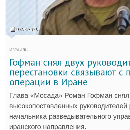
07.08.2026
ИЗРАИЛЬ
Гофман снял двух руководи
перестановки связывают с 
операции в Иране
Глава «Мосада» Роман Гофман снял 
высокопоставленных руководителей
начальника разведывательного упра
иранского направления.