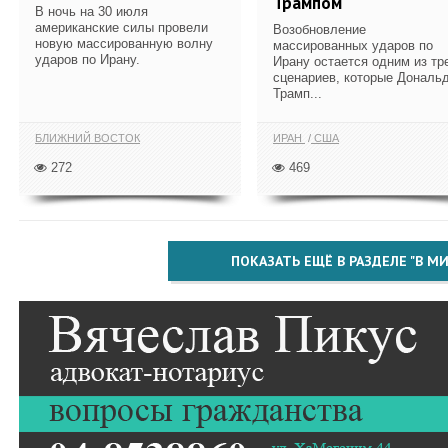
Трампом
В ночь на 30 июля
американские силы провели
Возобновление
новую массированную волну
массированных ударов по
ударов по Ирану.
Ирану остается одним из тр
сценариев, которые Дональ
Трамп...
БЛИЖНИЙ ВОСТОК
ИРАН
США
272
469
ПОКАЗАТЬ ЕЩЁ В РАЗДЕЛЕ "В МИ