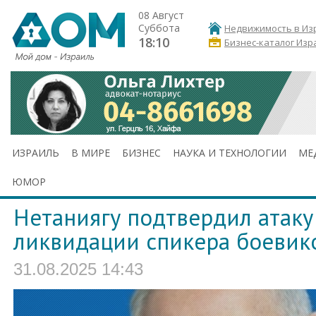
08 Август
Суббота
Недвижимость в Из
18:10
Бизнес-каталог Изр
ИЗРАИЛЬ
В МИРЕ
БИЗНЕС
НАУКА И ТЕХНОЛОГИИ
МЕ
ЮМОР
Нетаниягу подтвердил атаку 
ликвидации спикера боевик
31.08.2025 14:43