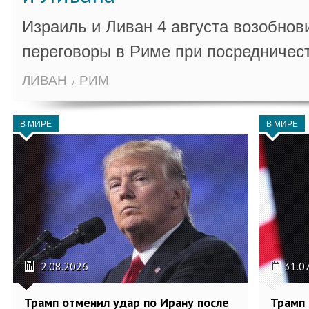
Израиль и Ливан 4 августа возобно
переговоры в Риме при посредничес
ЛИВАН
РИМ
В МИРЕ
В МИРЕ
2.08.2026
31.0
Трамп отменил удар по Ирану после
Трамп 