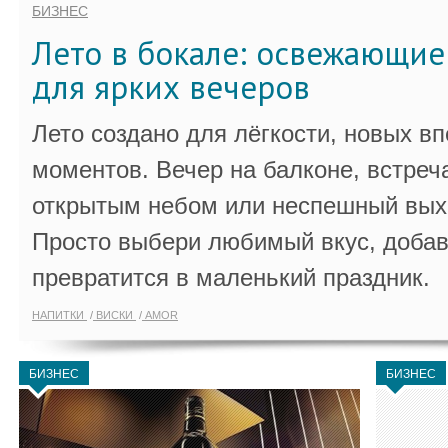
БИЗНЕС
Лето в бокале: освежающи
для ярких вечеров
Лето создано для лёгкости, новых в
моментов. Вечер на балконе, встреч
открытым небом или неспешный выхо
Просто выбери любимый вкус, добав
превратится в маленький праздник.
НАПИТКИ
ВИСКИ
AMOR
БИЗНЕС
БИЗНЕС