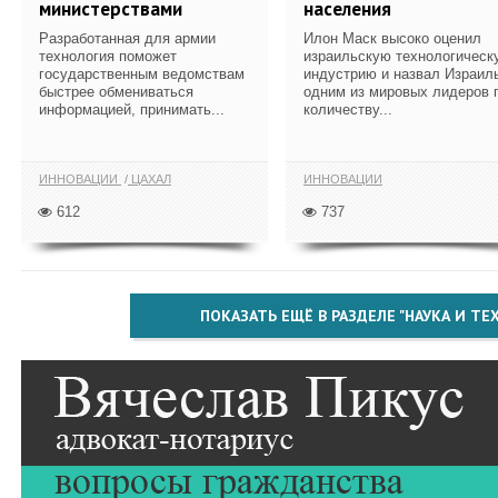
министерствами
населения
Разработанная для армии
Илон Маск высоко оценил
технология поможет
израильскую технологическ
государственным ведомствам
индустрию и назвал Израил
быстрее обмениваться
одним из мировых лидеров 
информацией, принимать...
количеству...
ИННОВАЦИИ
ЦАХАЛ
ИННОВАЦИИ
612
737
ПОКАЗАТЬ ЕЩЁ В РАЗДЕЛЕ "НАУКА И Т