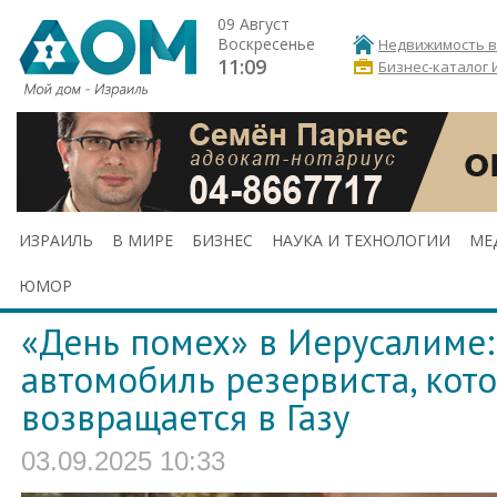
09 Август
Воскресенье
Недвижимость в
11:09
Бизнес-каталог 
ИЗРАИЛЬ
В МИРЕ
БИЗНЕС
НАУКА И ТЕХНОЛОГИИ
МЕ
ЮМОР
«День помех» в Иерусалиме:
автомобиль резервиста, кот
возвращается в Газу
03.09.2025 10:33