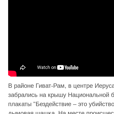
В районе Гиват-Рам, в центре Иеру
забрались на крышу Национальной б
плакаты "Бездействие – это убийств
дымовая шашка. На месте происшес