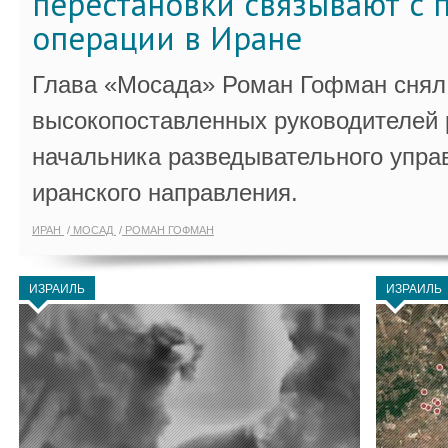
перестановки связывают с 
операции в Иране
Глава «Мосада» Роман Гофман снял 
высокопоставленных руководителей
начальника разведывательного упра
иранского направления.
ИРАН
МОСАД
РОМАН ГОФМАН
ИЗРАИЛЬ
ИЗРАИЛЬ