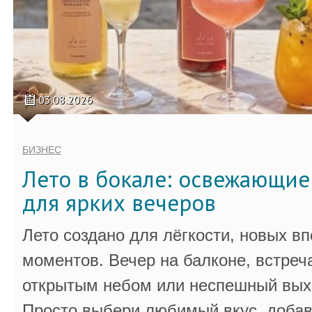
03.08.2026
БИЗНЕС
Лето в бокале: освежающи
для ярких вечеров
Лето создано для лёгкости, новых в
моментов. Вечер на балконе, встреч
открытым небом или неспешный выхо
Просто выбери любимый вкус, добав