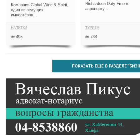
Richardson Duty Free в
Компания Global Wine & Spirit,
аэропорту...
один из ведущих
импортёров...
НАПИТКИ
ТУРИЗМ
495
738
ПОКАЗАТЬ ЕЩЁ В РАЗДЕЛЕ "БИЗН