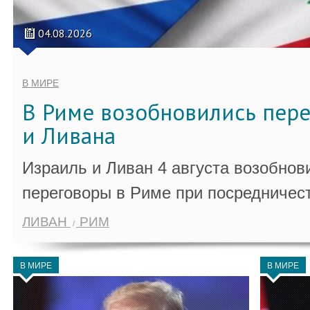
04.08.2026
В МИРЕ
В Риме возобновились пер
и Ливана
Израиль и Ливан 4 августа возобно
переговоры в Риме при посредничес
ЛИВАН
РИМ
В МИРЕ
В МИРЕ