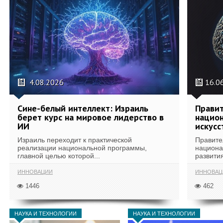
4.08.2026
16.0
Сине-белый интеллект: Израиль
Правит
берет курс на мировое лидерство в
национ
ИИ
искусс
Израиль переходит к практической
Правите
реализации национальной программы,
национа
главной целью которой...
развития
ИННОВАЦИИ
ИННОВАЦ
1446
462
НАУКА И ТЕХНОЛОГИИ
НАУКА И ТЕХНОЛОГИИ