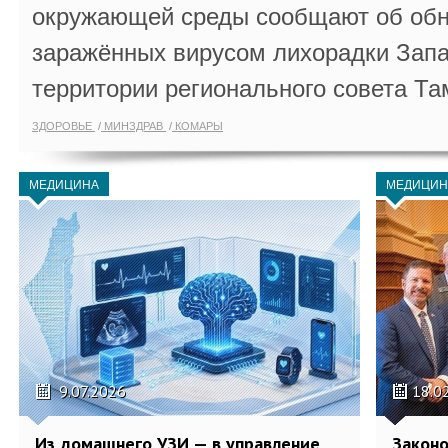
окружающей среды сообщают об обн
заражённых вирусом лихорадки Запа
территории регионального совета Та
ЗДОРОВЬЕ
МИНЗДРАВ
КОМАРЫ
МЕДИЦИНА
МЕДИЦИН
9.07.2026
18.0
Из домашнего УЗИ — в управление
Законо