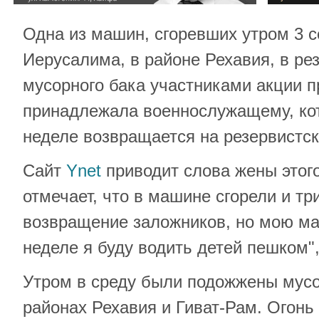
Одна из машин, сгоревших утром 3 с
Иерусалима, в районе Рехавия, в ре
мусорного бака участниками акции п
принадлежала военнослужащему, ко
неделе возвращается на резервистск
Сайт
Ynet
приводит слова жены этого
отмечает, что в машине сгорели и три
возвращение заложников, но мою ма
неделе я буду водить детей пешком",
Утром в среду были подожжены мусо
районах Рехавия и Гиват-Рам. Огонь