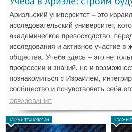
Учёба в Ариэле: строим бу
Ариэльский университет – это израи
исследовательский университет, кот
академическое превосходство, пере
исследования и активное участие в 
общества. Учеба здесь – это не толь
профессии и знаний, но и возможнос
познакомиться с Израилем, интегрир
сообщество и почувствовать себя ег
ОБРАЗОВАНИЕ
НАУКА И ТЕХНОЛОГИИ
НАУКА И 