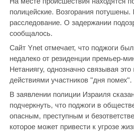
На месте происшествия находятся п
полицейские. Возгорания потушены.
расследование. О задержании подоз
сообщалось.
Сайт Ynet отмечает, что поджоги бы
недалеко от резиденции премьер-ми
Нетаниягу, однозначно связывая это
действиями участников "дня помех".
В заявлении полиции Израиля сказан
подчеркнуть, что поджоги в общест
опасным, преступным и безответств
которое может привести к угрозе жи