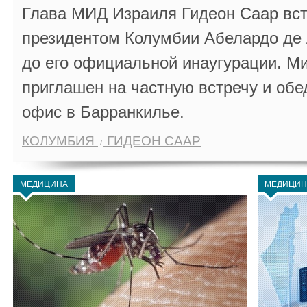
Глава МИД Израиля Гидеон Саар вст
президентом Колумбии Абелардо де 
до его официальной инаугурации. М
приглашен на частную встречу и обе
офис в Барранкилье.
КОЛУМБИЯ
ГИДЕОН СААР
МЕДИЦИНА
МЕДИЦИН