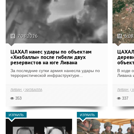
7.08.2026
6.08
ЦАХАЛ нанес удары по объектам
ЦАХАЛ:
«Хизбаллы» после гибели двух
деревн
резервистов на юге Ливана
объек
За последние сутки армия нанесла удары по
В ходе 
террористической инфраструктуре...
Ливана 
ЛИВАН
ХИЗБАЛЛА
ЛИВАН
Х
353
337
ИЗРАИЛЬ
ИЗРАИЛЬ