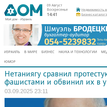
09 Август
Воскресенье
Недвижимость в
14:41
Бизнес-каталог 
ИЗРАИЛЬ
В МИРЕ
БИЗНЕС
НАУКА И ТЕХНОЛОГИИ
МЕ
ЮМОР
Нетаниягу сравнил протесту
фашистами и обвинил их в у
03.09.2025 23:11