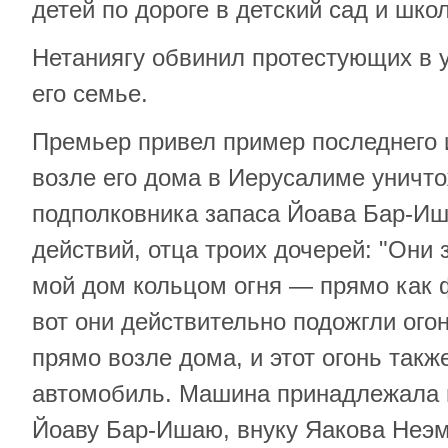
детей по дороге в детский сад и школ
Нетаниягу обвинил протестующих в у
его семье.
Премьер привел пример последнего и
возле его дома в Иерусалиме уничт
подполковника запаса Йоава Бар-Иш
действий, отца троих дочерей: "Они 
мой дом кольцом огня — прямо как 
вот они действительно подожгли ого
прямо возле дома, и этот огонь такж
автомобиль. Машина принадлежала 
Йоаву Бар-Ишаю, внуку Яакова Неэм