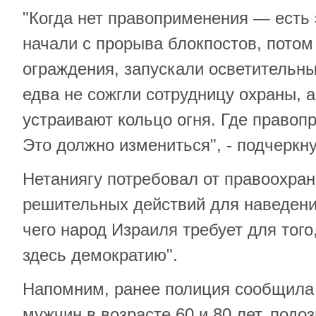
"Когда нет правоприменения — есть
начали с прорыва блокпостов, потом
ограждения, запускали осветительны
едва не сожгли сотрудницу охраны, а
устраивают кольцо огня. Где правопр
Это должно измениться", - подчеркну
Нетаниягу потребовал от правоохра
решительных действий для наведения
чего народ Израиля требует для того
здесь демократию".
Напомним, ранее полиция сообщила 
мужчин в возрасте 60 и 80 лет, подо