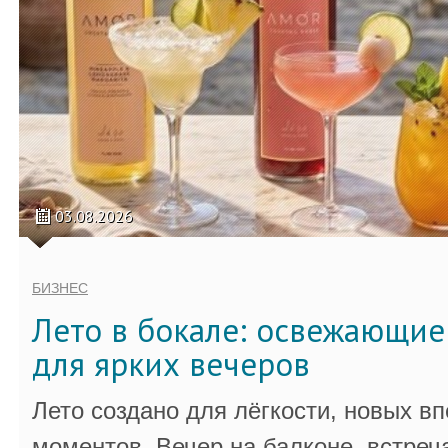
03.08.2026
БИЗНЕС
Лето в бокале: освежающи
для ярких вечеров
Лето создано для лёгкости, новых в
моментов. Вечер на балконе, встреч