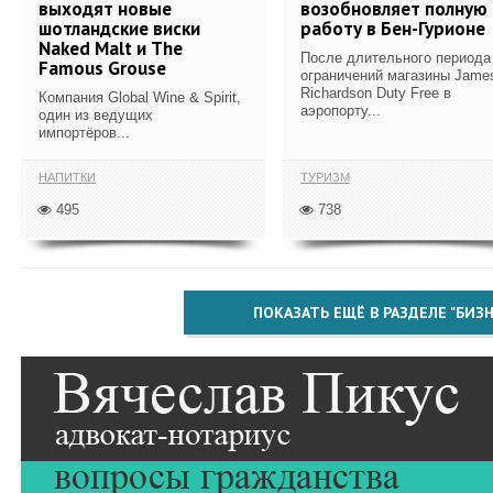
выходят новые
возобновляет полную
шотландские виски
работу в Бен-Гурионе
Naked Malt и The
После длительного периода
Famous Grouse
ограничений магазины Jame
Richardson Duty Free в
Компания Global Wine & Spirit,
аэропорту...
один из ведущих
импортёров...
НАПИТКИ
ТУРИЗМ
495
738
ПОКАЗАТЬ ЕЩЁ В РАЗДЕЛЕ "БИЗН