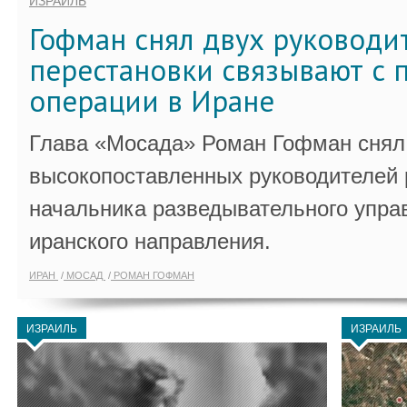
ИЗРАИЛЬ
Гофман снял двух руководи
перестановки связывают с 
операции в Иране
Глава «Мосада» Роман Гофман снял 
высокопоставленных руководителей
начальника разведывательного упра
иранского направления.
ИРАН
МОСАД
РОМАН ГОФМАН
ИЗРАИЛЬ
ИЗРАИЛЬ