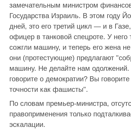
замечательным министром финансов
Государства Израиль. В этом году Й
дней, это его третий цикл — и в Газе
офицер в танковой спецроте. У него 
сожгли машину, и теперь его жена не
они (протестующие) предлагают "соб
машину. Не делайте нам одолжений.
говорите о демократии? Вы говорите 
точности как фашисты".
По словам премьер-министра, отсут
правоприменения только подталкива
эскалации.