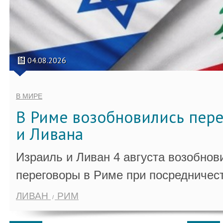
04.08.2026
В МИРЕ
В Риме возобновились пер
и Ливана
Израиль и Ливан 4 августа возобно
переговоры в Риме при посредничес
ЛИВАН
РИМ