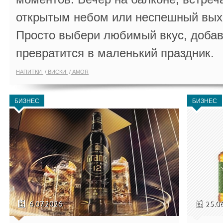
открытым небом или неспешный выхо
Просто выбери любимый вкус, добав
превратится в маленький праздник.
НАПИТКИ
ВИСКИ
AMOR
БИЗНЕС
БИЗНЕС
6.07.2026
25.0