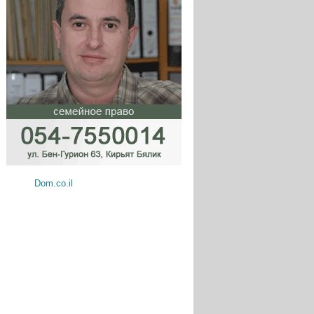
Dom.co.il