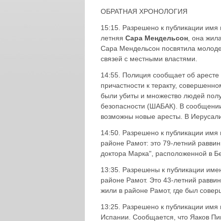
ОБРАТНАЯ ХРОНОЛОГИЯ
15:15. Разрешено к публикации имя 
летняя
Сара Мендельсон
, она жил
Сара Мендельсон посвятила молодеж
связей с местными властями.
14:55. Полиция сообщает об аресте
причастности к теракту, совершенном
были убиты и множество людей пол
безопасности (ШАБАК). В сообщении
возможны новые аресты. В Иерусали
14:50. Разрешено к публикации имя 
районе Рамот: это 79-летний равви
доктора Марка", расположенной в 
13:35. Разрешены к публикации име
районе Рамот. Это 43-летний равви
жили в районе Рамот, где был совер
13:25. Разрешено к публикации имя 
Испании. Сообщается, что Яаков Пи