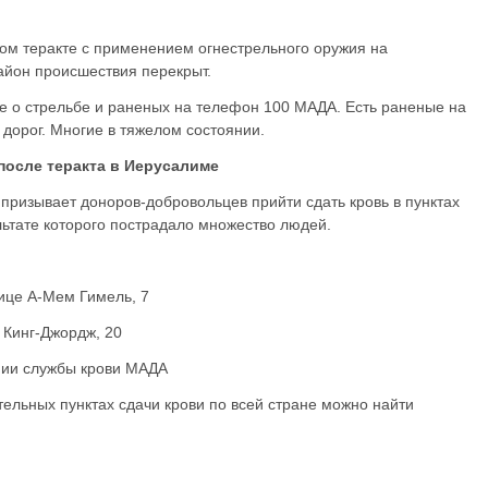
ом теракте с применением огнестрельного оружия на
Район происшествия перекрыт.
е о стрельбе и раненых на телефон 100 МАДА. Есть раненые на
 дорог. Многие в тяжелом состоянии.
осле теракта в Иерусалиме
призывает доноров-добровольцев прийти сдать кровь в пунктах
льтате которого пострадало множество людей.
ице А-Мем Гимель, 7
 Кинг-Джордж, 20
ании службы крови МАДА
льных пунктах сдачи крови по всей стране можно найти