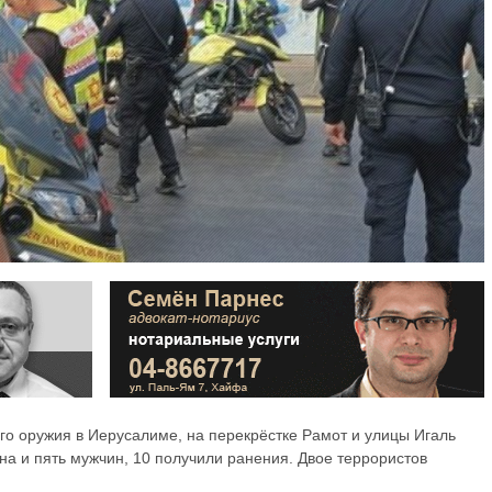
го оружия в Иерусалиме, на перекрёстке Рамот и улицы Игаль
на и пять мужчин, 10 получили ранения. Двое террористов