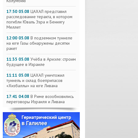
Колумбию
17:50 05.08
ЦАХАЛ представил
расследование теракта, в котором
погибли Юваль Эзра и Бениягу
Меллет
12:00 05.08
В подземном туннеле
на юге Газы обнаружены десятки
ракет
11:35 05.08
Учёба в Ариэле: строим
будущее в Израиле
11:11 05.08
ЦАХАЛ уничтожил
туннель и склад боеприпасов
«Хизбаллы» на юге Ливана
17:41 04.08
В Риме возобновились
переговоры Израиля и Ливана