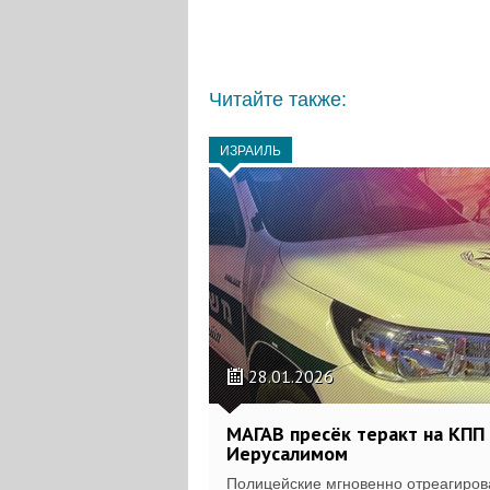
Читайте также:
ИЗРАИЛЬ
28.01.2026
МАГАВ пресёк теракт на КПП
Иерусалимом
Полицейские мгновенно отреагиров