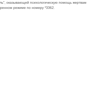
ль", оказывающей психологическую помощь жертвам
стренном режиме по номеру *3362.