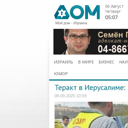
06 Август
Четверг
05:07
ИЗРАИЛЬ
В МИРЕ
БИЗНЕС
НАУ
ЮМОР
Теракт в Иерусалиме:
08.09.2025 10:59