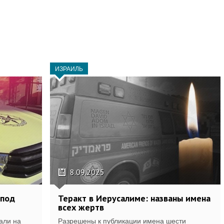
ИЗРАИЛЬ
8.09.2025
 под
Теракт в Иерусалиме: названы имена
всех жертв
али на
Разрешены к публикации имена шести