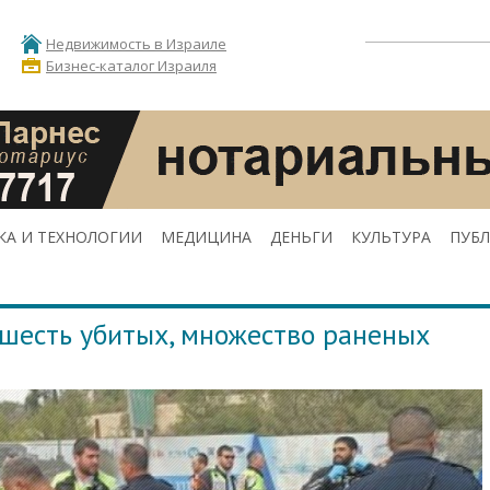
Недвижимость в Израиле
Бизнес-каталог Израиля
КА И ТЕХНОЛОГИИ
МЕДИЦИНА
ДЕНЬГИ
КУЛЬТУРА
ПУБ
 шесть убитых, множество раненых