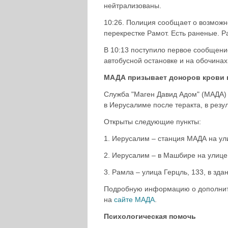
нейтрализованы.
10:26. Полиция сообщает о возможн
перекрестке Рамот. Есть раненые. 
В 10:13 поступило первое сообщени
автобусной остановке и на обочинах
МАДА призывает доноров крови п
Служба "Маген Давид Адом" (МАДА) 
в Иерусалиме после теракта, в резу
Открыты следующие пункты:
1. Иерусалим – станция МАДА на ул
2. Иерусалим – в Машбире на улице
3. Рамла – улица Герцль, 133, в зд
Подробную информацию о дополните
на
сайте МАДА
.
Психологическая помочь