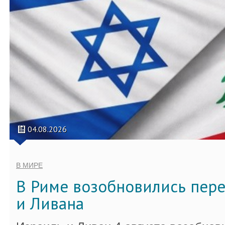
04.08.2026
В МИРЕ
В Риме возобновились пер
и Ливана