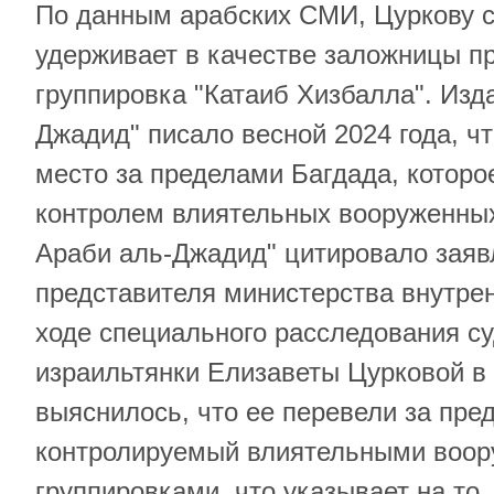
По данным арабских СМИ, Цуркову с
удерживает в качестве заложницы п
группировка "Катаиб Хизбалла". Изд
Джадид" писало весной 2024 года, чт
место за пределами Багдада, которо
контролем влиятельных вооруженных
Араби аль-Джадид" цитировало заяв
представителя министерства внутрен
ходе специального расследования с
израильтянки Елизаветы Цурковой в 
выяснилось, что ее перевели за пре
контролируемый влиятельными воо
группировками, что указывает на то,