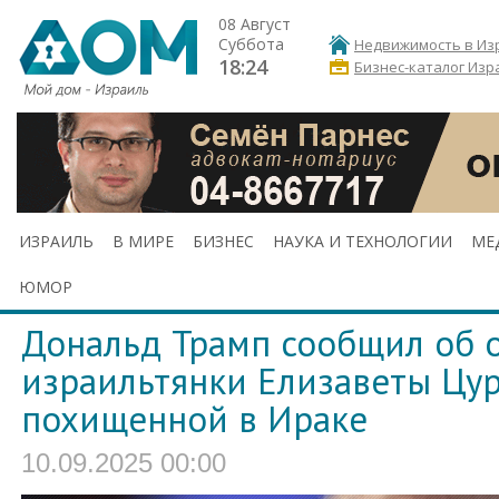
08 Август
Суббота
Недвижимость в Из
18:24
Бизнес-каталог Изр
ИЗРАИЛЬ
В МИРЕ
БИЗНЕС
НАУКА И ТЕХНОЛОГИИ
МЕ
ЮМОР
Дональд Трамп сообщил об 
израильтянки Елизаветы Цур
похищенной в Ираке
10.09.2025 00:00