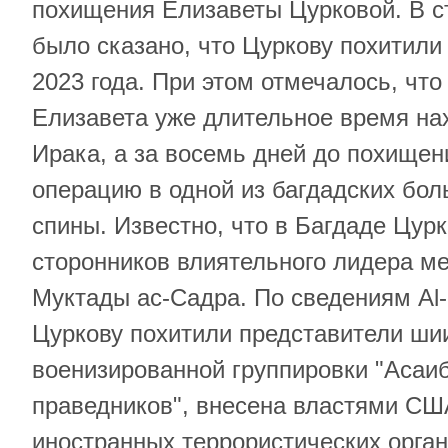
похищения Елизаветы Цурковой. В 
было сказано, что Цуркову похитили
2023 года. При этом отмечалось, что
Елизавета уже длительное время на
Ирака, а за восемь дней до похищен
операцию в одной из багдадских бол
спины. Известно, что в Багдаде Цур
сторонников влиятельного лидера м
Муктады ас-Садра. По сведениям Al-
Цуркову похитили представители ши
военизированной группировки "Асаиб
праведников", внесена властями СШ
иностранных террористических органи