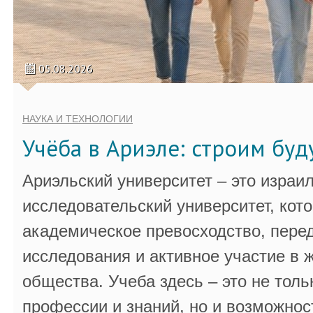
05.08.2026
НАУКА И ТЕХНОЛОГИИ
Учёба в Ариэле: строим бу
Ариэльский университет – это израи
исследовательский университет, кот
академическое превосходство, пере
исследования и активное участие в 
общества. Учеба здесь – это не толь
профессии и знаний, но и возможнос