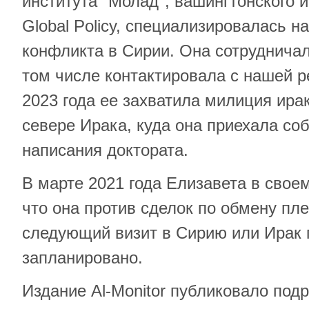
института "Молад", вашингтонского ин
Global Policy, специализировалась н
конфликта в Сирии. Она сотруднича
том числе контактировала с нашей р
2023 года ее захватила милиция ира
севере Ирака, куда она приехала со
написания доктората.
В марте 2021 года Елизавета в своем
что она против сделок по обмену пл
следующий визит в Сирию или Ирак п
запланировано.
Издание Al-Monitor публиковало под