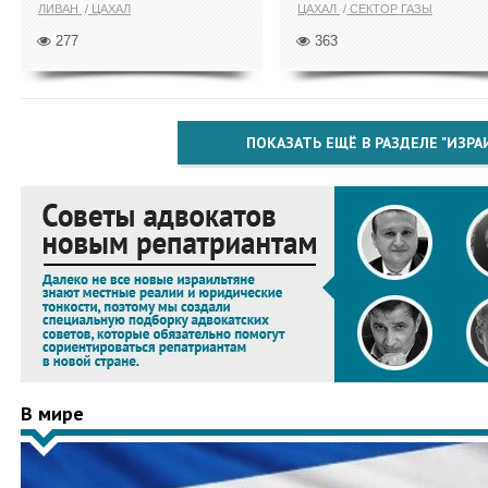
ЛИВАН
ЦАХАЛ
ЦАХАЛ
СЕКТОР ГАЗЫ
277
363
ПОКАЗАТЬ ЕЩЁ В РАЗДЕЛЕ "ИЗРА
В мире