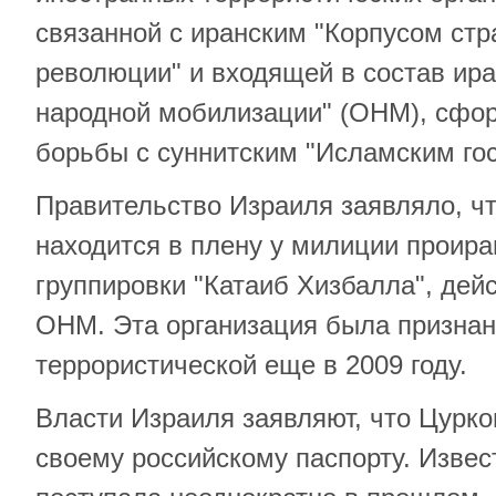
связанной с иранским "Корпусом ст
революции" и входящей в состав ира
народной мобилизации" (ОНМ), сфо
борьбы с суннитским "Исламским го
Правительство Израиля заявляло, ч
находится в плену у милиции проира
группировки "Катаиб Хизбалла", дей
ОНМ. Эта организация была призна
террористической еще в 2009 году.
Власти Израиля заявляют, что Цурко
своему российскому паспорту. Извест