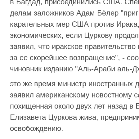
в Багдад, присоединились США. Спе
делам заложников Адам Бёлер "приг
карательных мер США против Ирака,
экономических, если Цуркову продол
заявил, что иракское правительство 
за ее скорейшее возвращение", - со
чиновник изданию "Аль-Араби аль-Д
это же время министр иностранных 
заявил американскому новостному са
похищенная около двух лет назад в 
Елизавета Цуркова жива, предприни
освобождению.