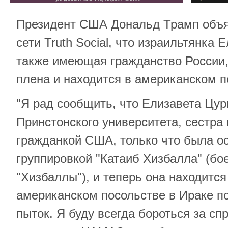
Президент США Дональд Трамп объя
сети Truth Social, что израильтянка 
также имеющая гражданство России,
плена и находится в американском п
"Я рад сообщить, что Елизавета Цур
Принстонского университета, сестра 
гражданкой США, только что была о
группировкой "Катаиб Хизбалла" (бо
"Хизбаллы"), и теперь она находится
американском посольстве в Ираке п
пыток. Я буду всегда бороться за сп