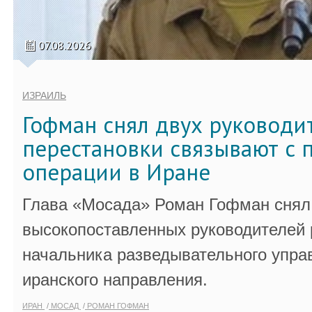
07.08.2026
ИЗРАИЛЬ
Гофман снял двух руководи
перестановки связывают с 
операции в Иране
Глава «Мосада» Роман Гофман снял 
высокопоставленных руководителей
начальника разведывательного упра
иранского направления.
ИРАН
МОСАД
РОМАН ГОФМАН