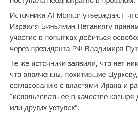
поступала неоднократно в прошлом.
Источники Al-Monitor утверждают, ч
Израиля Биньямин Нетаниягу прини
участие в попытках добиться освоб
через президента РФ Владимира Пут
Те же источники заявили, что нет ни
что ополченцы, похитившие Цуркову,
согласованию с властями Ирана и р
"использовать ее в качестве козыря
или других уступок".