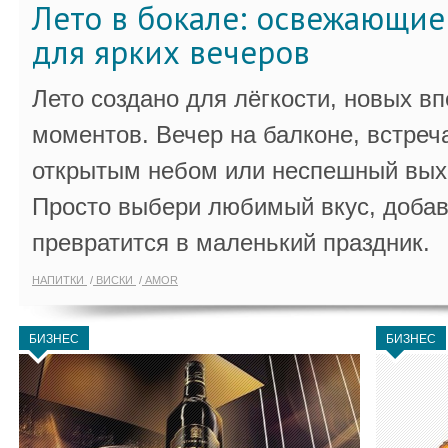
Лето в бокале: освежающи
для ярких вечеров
Лето создано для лёгкости, новых в
моментов. Вечер на балконе, встреч
открытым небом или неспешный выхо
Просто выбери любимый вкус, добав
превратится в маленький праздник.
НАПИТКИ
ВИСКИ
AMOR
БИЗНЕС
БИЗНЕС