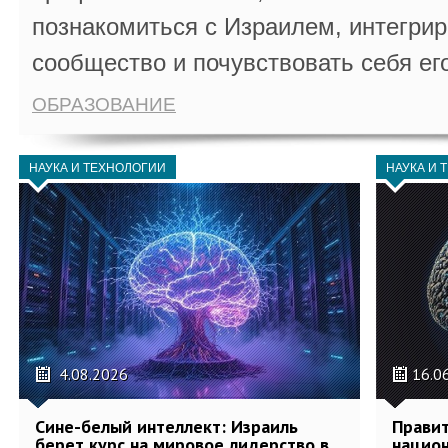
познакомиться с Израилем, интегрир
сообщество и почувствовать себя ег
ОБРАЗОВАНИЕ
НАУКА И ТЕХНОЛОГИИ
НАУКА И 
4.08.2026
16.0
Сине-белый интеллект: Израиль
Правит
берет курс на мировое лидерство в
национ