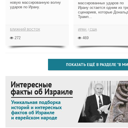
новую массированную волну
массированных ударов по
ударов по Ирану.
Ирану остается одним из тр
сценариев, которые Дональ
Трамп...
БЛИЖНИЙ ВОСТОК
ИРАН
США
272
469
ПОКАЗАТЬ ЕЩЁ В РАЗДЕЛЕ "В МИ