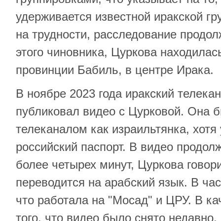
удерживается известной иракской гр
на трудности, расследование продол
этого чиновника, Цуркова находилас
провинции Бабиль, в центре Ирака.
В ноябре 2023 года иракский телека
публиковал видео с Цурковой. Она 
телеканалом как израильтянка, хотя 
российский паспорт. В видео продол
более четырех минут, Цуркова говори
переводится на арабский язык. В час
что работала на "Мосад" и ЦРУ. В к
того, что видео было снято недавно,