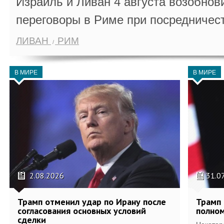
Израиль и Ливан 4 августа возобно
переговоры в Риме при посредничес
ЛИВАН
РИМ
В МИРЕ
В МИРЕ
2.08.2026
31.0
Трамп отменил удар по Ирану после
Трамп 
согласования основных условий
полном
сделки