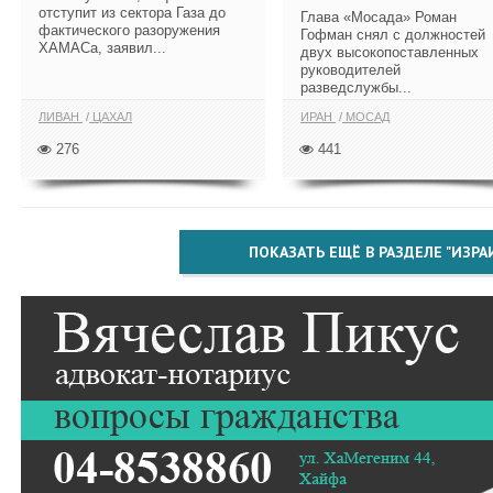
отступит из сектора Газа до
Глава «Мосада» Роман
фактического разоружения
Гофман снял с должностей
ХАМАСа, заявил...
двух высокопоставленных
руководителей
разведслужбы...
ЛИВАН
ЦАХАЛ
ИРАН
МОСАД
276
441
ПОКАЗАТЬ ЕЩЁ В РАЗДЕЛЕ "ИЗРА