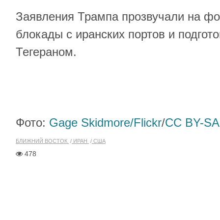
Заявления Трампа прозвучали на фо
блокады с иранских портов и подгот
Тегераном.
Фото:
Gage Skidmore/Flickr
/
CC BY-SA
БЛИЖНИЙ ВОСТОК
ИРАН
США
478