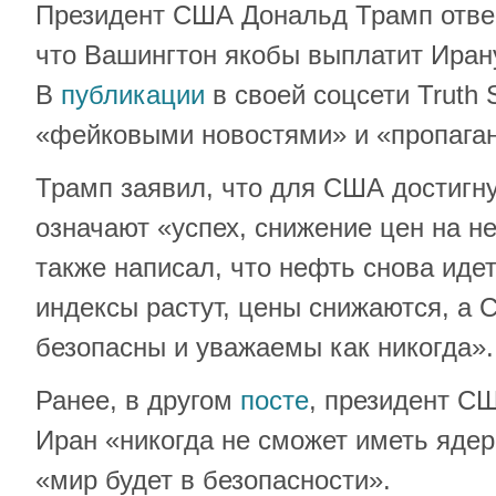
Президент США Дональд Трамп отве
что Вашингтон якобы выплатит Иран
В
публикации
в своей соцсети Truth S
«фейковыми новостями» и «пропаган
Трамп заявил, что для США достигн
означают «успех, снижение цен на н
также написал, что нефть снова иде
индексы растут, цены снижаются, а
безопасны и уважаемы как никогда».
Ранее, в другом
посте
, президент СШ
Иран «никогда не сможет иметь ядер
«мир будет в безопасности».