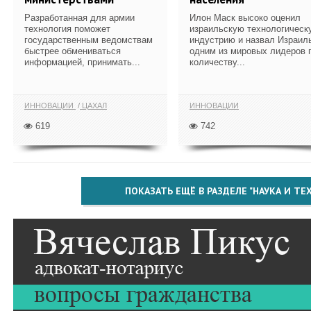
Разработанная для армии
Илон Маск высоко оценил
технология поможет
израильскую технологическ
государственным ведомствам
индустрию и назвал Израил
быстрее обмениваться
одним из мировых лидеров 
информацией, принимать...
количеству...
ИННОВАЦИИ
ЦАХАЛ
ИННОВАЦИИ
619
742
ПОКАЗАТЬ ЕЩЁ В РАЗДЕЛЕ "НАУКА И Т