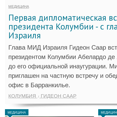
МЕДИЦИНА
Первая дипломатическая вс
президента Колумбии - с г
Израиля
Глава МИД Израиля Гидеон Саар вст
президентом Колумбии Абелардо де 
до его официальной инаугурации. М
приглашен на частную встречу и обе
офис в Барранкилье.
КОЛУМБИЯ
ГИДЕОН СААР
МЕДИЦИНА
МЕДИЦИН