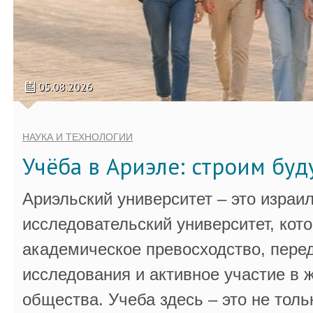
05.08.2026
НАУКА И ТЕХНОЛОГИИ
Учёба в Ариэле: строим бу
Ариэльский университет – это израи
исследовательский университет, кот
академическое превосходство, пере
исследования и активное участие в 
общества. Учеба здесь – это не толь