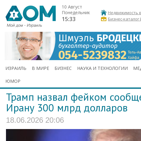
10 Август
Понедельник
Недвижимость в
15:33
Бизнес-каталог
ИЗРАИЛЬ
В МИРЕ
БИЗНЕС
НАУКА И ТЕХНОЛОГИИ
МЕ
ЮМОР
Трамп назвал фейком сообщ
Ирану 300 млрд долларов
18.06.2026 20:06