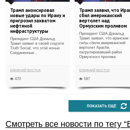
Трамп анонсировал
Трамп заявил, что Ира
новые удары по Ирану и
сбил американский
пригрозил захватом
вертолет над
нефтяной
Ормузским проливом
инфраструктуры
Президент США Дональд
Трамп заявил, что иранские
Президент США Дональд
силы сбили американский
Трамп заявил в своей соцсети
вертолет Apache,
Truth Social, что этой ночью
патрулировавший район
Соединенные...
Ормузского пролива.
БЛИЖНИЙ ВОСТОК
БЛИЖНИЙ ВОСТОК
470
597
ПОКАЗАТЬ ЕЩЁ
Смотреть все новости по тегу “