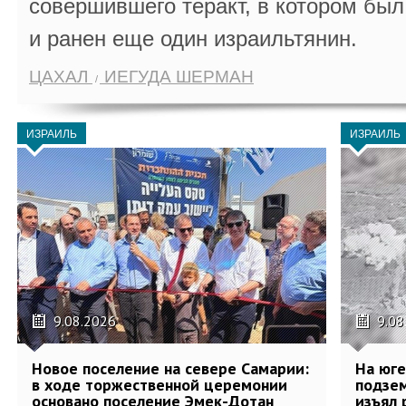
совершившего теракт, в котором бы
и ранен еще один израильтянин.
ЦАХАЛ
ИЕГУДА ШЕРМАН
ИЗРАИЛЬ
ИЗРАИЛЬ
9.08.2026
9.08
Новое поселение на севере Самарии:
На юг
в ходе торжественной церемонии
подзе
основано поселение Эмек-Дотан
изъял 