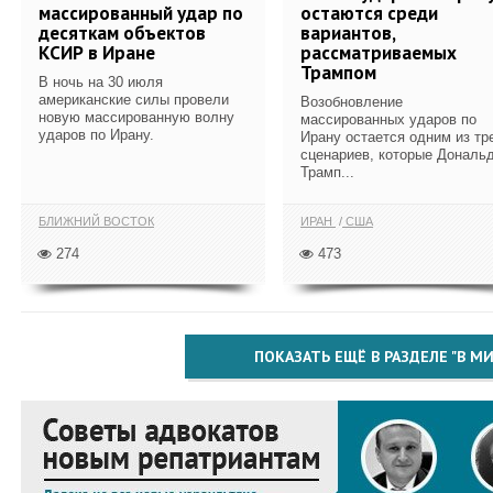
массированный удар по
остаются среди
десяткам объектов
вариантов,
КСИР в Иране
рассматриваемых
Трампом
В ночь на 30 июля
американские силы провели
Возобновление
новую массированную волну
массированных ударов по
ударов по Ирану.
Ирану остается одним из тр
сценариев, которые Дональ
Трамп...
БЛИЖНИЙ ВОСТОК
ИРАН
США
274
473
ПОКАЗАТЬ ЕЩЁ В РАЗДЕЛЕ "В МИ