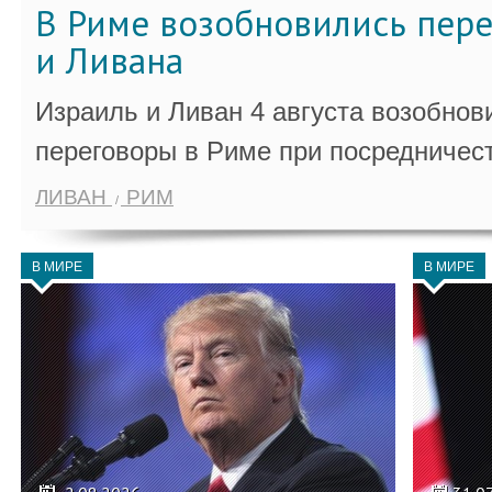
В Риме возобновились пер
и Ливана
Израиль и Ливан 4 августа возобно
переговоры в Риме при посредничес
ЛИВАН
РИМ
В МИРЕ
В МИРЕ