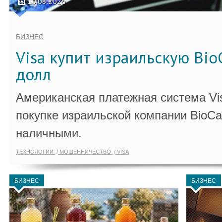
10.08.2026
БИЗНЕС
Visa купит израильскую Bio
долл
Американская платежная система Vi
покупке израильской компании BioCa
наличными.
ТЕХНОЛОГИИ
МОШЕННИЧЕСТВО
VISA
БИЗНЕС
БИЗНЕС