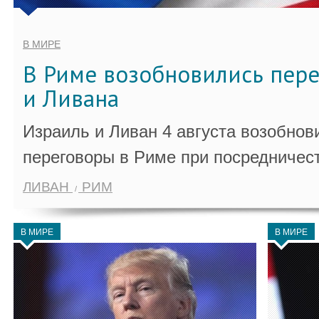
В МИРЕ
В Риме возобновились пер
и Ливана
Израиль и Ливан 4 августа возобно
переговоры в Риме при посредничес
ЛИВАН
РИМ
В МИРЕ
В МИРЕ