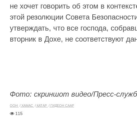
не хочет говорить об этом в контекст
этой резолюции Совета Безопасност
утверждать, что все господа, собра
вторник в Дохе, не соответствуют да
Фото: скриншот видео/Пресс-служ
ООН
ХАМАС
КАТАР
ГИДЕОН СААР
115