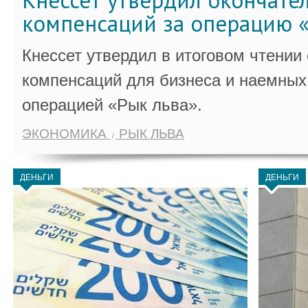
Кнессет утвердил окончате
компенсаций за операцию «
Кнессет утвердил в итоговом чтении
компенсаций для бизнеса и наемных 
операцией «Рык льва».
ЭКОНОМИКА
РЫК ЛЬВА
ДЕНЬГИ
ДЕНЬГИ