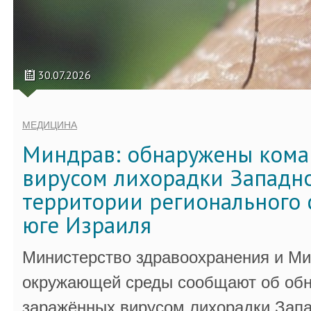
30.07.2026
МЕДИЦИНА
Миндрав: обнаружены кома
вирусом лихорадки Западно
территории регионального 
юге Израиля
Министерство здравоохранения и Ми
окружающей среды сообщают об обн
заражённых вирусом лихорадки Запа