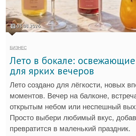
03.08.2026
БИЗНЕС
Лето в бокале: освежающи
для ярких вечеров
Лето создано для лёгкости, новых в
моментов. Вечер на балконе, встреч
открытым небом или неспешный выхо
Просто выбери любимый вкус, добав
превратится в маленький праздник.