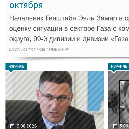
октября
Начальник Генштаба Эяль Замир в ср
оценку ситуации в секторе Газа с 
округа, 99-й дивизии и дивизии «Газа
ЦАХАЛ
СЕКТОР ГАЗЫ
ЭЯЛЬ ЗАМИР
ИЗРАИЛЬ
ИЗРАИЛЬ
5.08.2026
5.08