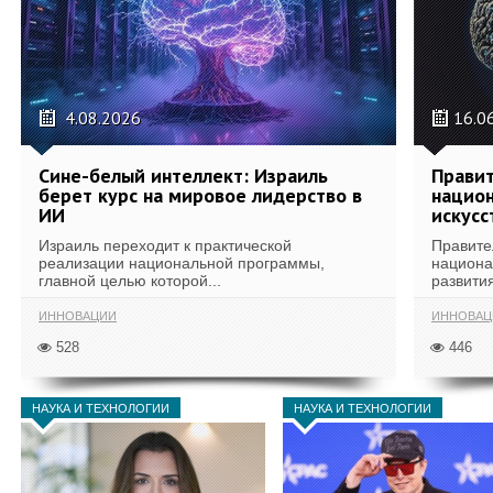
4.08.2026
16.0
Сине-белый интеллект: Израиль
Правит
берет курс на мировое лидерство в
национ
ИИ
искусс
Израиль переходит к практической
Правите
реализации национальной программы,
национа
главной целью которой...
развития
ИННОВАЦИИ
ИННОВАЦ
528
446
НАУКА И ТЕХНОЛОГИИ
НАУКА И ТЕХНОЛОГИИ