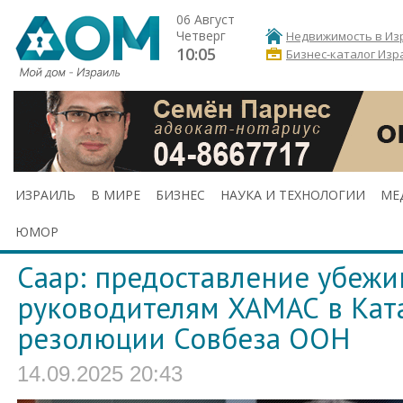
06 Август
Четверг
Недвижимость в Из
10:05
Бизнес-каталог Изр
ИЗРАИЛЬ
В МИРЕ
БИЗНЕС
НАУКА И ТЕХНОЛОГИИ
МЕ
ЮМОР
Саар: предоставление убеж
руководителям ХАМАС в Кат
резолюции Совбеза ООН
14.09.2025 20:43