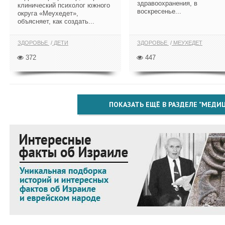
здравоохранения, в
клинический психолог южного
воскресенье...
округа «Меухедет»,
объясняет, как создать...
ЗДОРОВЬЕ
ДЕТИ
ЗДОРОВЬЕ
МЕУХЕДЕТ
372
447
ПОКАЗАТЬ ЕЩЁ В РАЗДЕЛЕ "МЕДИ