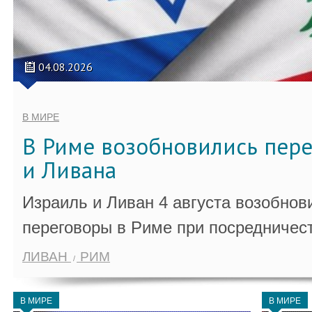
04.08.2026
В МИРЕ
В Риме возобновились пер
и Ливана
Израиль и Ливан 4 августа возобно
переговоры в Риме при посредничес
ЛИВАН
РИМ
В МИРЕ
В МИРЕ