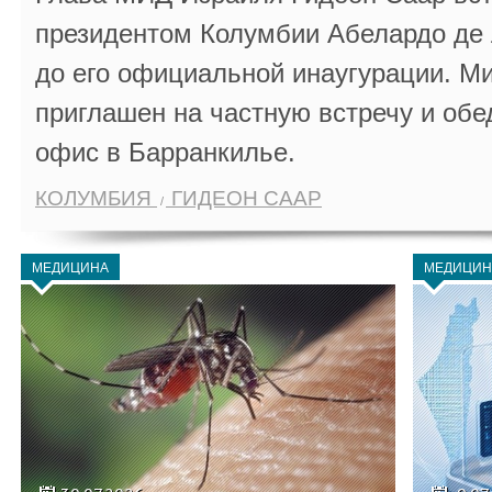
президентом Колумбии Абелардо де 
до его официальной инаугурации. М
приглашен на частную встречу и обе
офис в Барранкилье.
КОЛУМБИЯ
ГИДЕОН СААР
МЕДИЦИНА
МЕДИЦИН