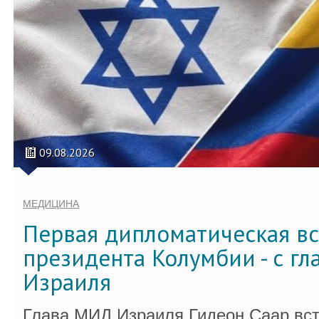
09.08.2026
МЕДИЦИНА
Первая дипломатическая вс
президента Колумбии - с г
Израиля
Глава МИД Израиля Гидеон Саар вст