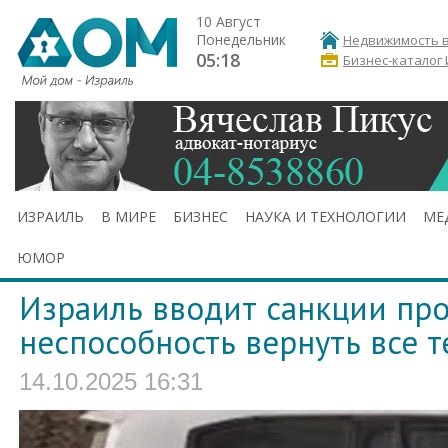
10 Август
Понедельник
Недвижимость в
05:18
Бизнес-каталог
ИЗРАИЛЬ
В МИРЕ
БИЗНЕС
НАУКА И ТЕХНОЛОГИИ
МЕ
ЮМОР
Израиль вводит санкции пр
неспособность вернуть все 
14.10.2025 16:31