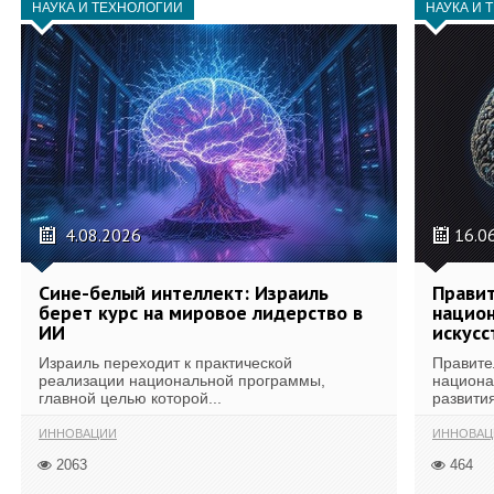
НАУКА И ТЕХНОЛОГИИ
НАУКА И 
4.08.2026
16.0
Сине-белый интеллект: Израиль
Правит
берет курс на мировое лидерство в
национ
ИИ
искусс
Израиль переходит к практической
Правите
реализации национальной программы,
национа
главной целью которой...
развития
ИННОВАЦИИ
ИННОВАЦ
2063
464