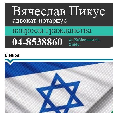
В мире