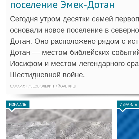
поселение Эмек-Дотан
Сегодня утром десятки семей перво
основали новое поселение в северно
Дотан. Оно расположено рядом с ис
Дотан — местом библейских событий
Иосифом и местом легендарного сра
Шестидневной войне.
САМАРИЯ
ЗЕЭВ ЭЛЬКИН
ЙОАВ КИШ
ИЗРАИЛЬ
ИЗРАИЛЬ