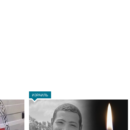
ИЗРАИЛЬ