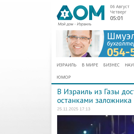
06 Август
Четверг
05:01
ИЗРАИЛЬ
В МИРЕ
БИЗНЕС
НАУ
ЮМОР
В Израиль из Газы дос
останками заложника
25.11.2025 17:13