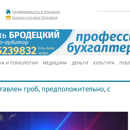
Недвижимость в Израиле
Бизнес-каталог Израиля
КА И ТЕХНОЛОГИИ
МЕДИЦИНА
ДЕНЬГИ
КУЛЬТУРА
ПУБ
тавлен гроб, предположительно, с