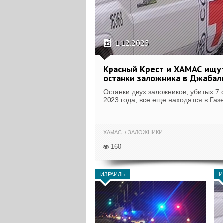
1.12.2025
Красный Крест и ХАМАС ищу
останки заложника в Джабал
Останки двух заложников, убитых 7 
2023 года, все еще находятся в Газе
ХАМАС
ЗАЛОЖНИКИ
160
ИЗРАИЛЬ
И