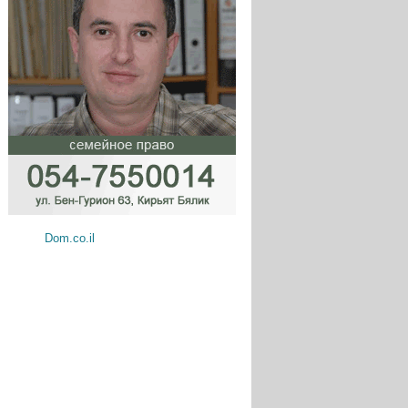
Dom.co.il