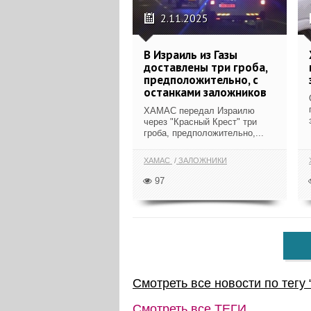
2.11.2025
В Израиль из Газы
доставлены три гроба,
предположительно, с
останками заложников
ХАМАС передал Израилю
через "Красный Крест" три
гроба, предположительно,...
ХАМАС
ЗАЛОЖНИКИ
97
Смотреть все новости по тегу 
Смотреть все
ТЕГИ