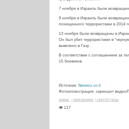
7 ноября в Израиль были возвращен
9 ноября в Израиль были возвращен
похищенного террористами в 2014 г
13 ноября были возвращены в Изра
Он был убит террористами в "черную
вывезено в Газу.
В соответствии с соглашением за те
15 боевиков.
Источник:
Newsru.co.il
Фотоиллюстрация: скриншот видео/
ХАМАС
ЗАЛОЖНИКИ
СЕКТОР ГАЗЫ
117