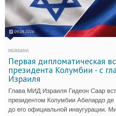
09.08.2026
МЕДИЦИНА
Первая дипломатическая вс
президента Колумбии - с г
Израиля
Глава МИД Израиля Гидеон Саар вст
президентом Колумбии Абелардо де 
до его официальной инаугурации. М