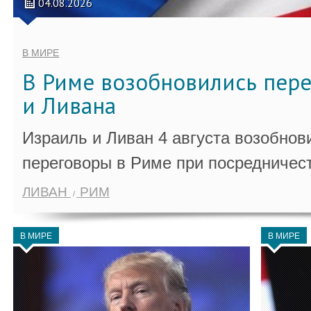
04.08.2026
В МИРЕ
В Риме возобновились пер
и Ливана
Израиль и Ливан 4 августа возобно
переговоры в Риме при посредничес
ЛИВАН
РИМ
В МИРЕ
В МИРЕ