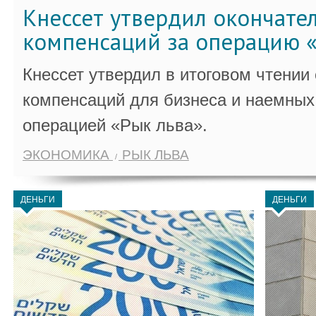
Кнессет утвердил окончате
компенсаций за операцию «
Кнессет утвердил в итоговом чтении
компенсаций для бизнеса и наемных 
операцией «Рык льва».
ЭКОНОМИКА
РЫК ЛЬВА
ДЕНЬГИ
ДЕНЬГИ