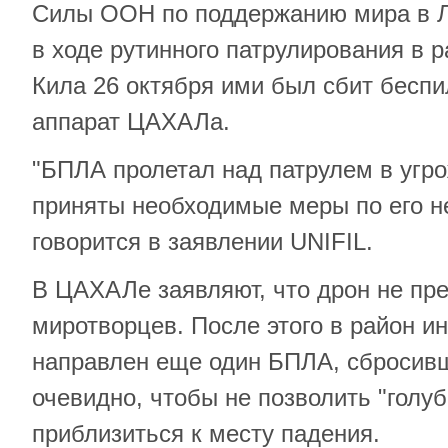
Силы ООН по поддержанию мира в Л
в ходе рутинного патрулирования в 
Кила 26 октября ими был сбит бесп
аппарат ЦАХАЛа.
"БПЛА пролетал над патрулем в уг
приняты необходимые меры по его н
говорится в заявлении UNIFIL.
В ЦАХАЛе заявляют, что дрон не пр
миротворцев. После этого в район и
направлен еще один БПЛА, сбросивш
очевидно, чтобы не позволить "голу
приблизиться к месту падения.