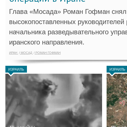
Глава «Мосада» Роман Гофман снял 
высокопоставленных руководителей
начальника разведывательного упра
иранского направления.
ИРАН
МОСАД
РОМАН ГОФМАН
ИЗРАИЛЬ
ИЗРАИЛЬ