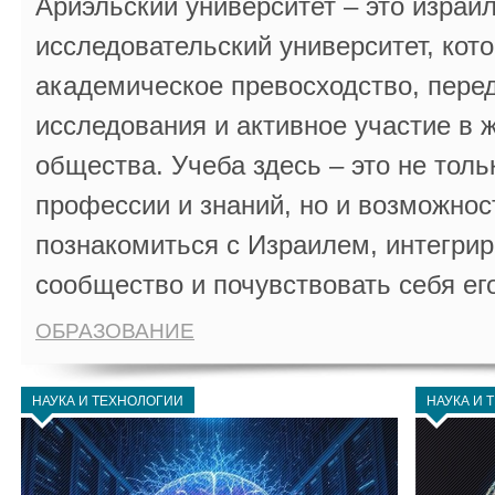
Ариэльский университет – это израи
исследовательский университет, кот
академическое превосходство, пере
исследования и активное участие в 
общества. Учеба здесь – это не толь
профессии и знаний, но и возможнос
познакомиться с Израилем, интегрир
сообщество и почувствовать себя ег
ОБРАЗОВАНИЕ
НАУКА И ТЕХНОЛОГИИ
НАУКА И 