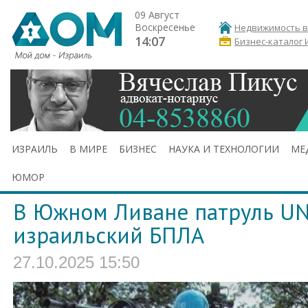
09 Август
Воскресенье
Недвижимость в
14:07
Бизнес-каталог 
ИЗРАИЛЬ
В МИРЕ
БИЗНЕС
НАУКА И ТЕХНОЛОГИИ
МЕ
ЮМОР
В Южном Ливане патруль UN
израильский БПЛА
27.10.2025 15:50