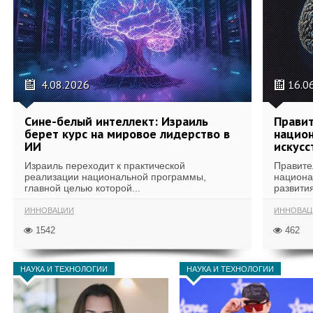
4.08.2026
16.0
Сине-белый интеллект: Израиль
Правит
берет курс на мировое лидерство в
национ
ИИ
искусс
Израиль переходит к практической
Правите
реализации национальной программы,
национа
главной целью которой...
развития
ИННОВАЦИИ
ИННОВАЦ
1542
462
НАУКА И ТЕХНОЛОГИИ
НАУКА И ТЕХНОЛОГИИ