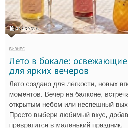
03.08.2026
БИЗНЕС
Лето в бокале: освежающи
для ярких вечеров
Лето создано для лёгкости, новых в
моментов. Вечер на балконе, встреч
открытым небом или неспешный выхо
Просто выбери любимый вкус, добав
превратится в маленький праздник.