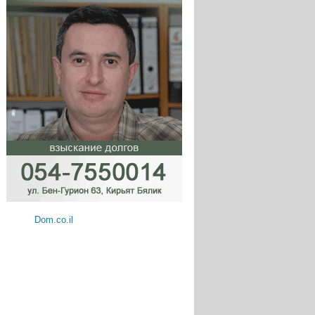
Dom.co.il