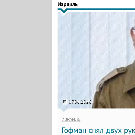
Израиль
07.08.2026
ИЗРАИЛЬ
Гофман снял двух ру