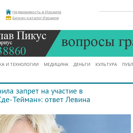
Недвижимость в Израиле
Бизнес-каталог Израиля
КА И ТЕХНОЛОГИИ
МЕДИЦИНА
ДЕНЬГИ
КУЛЬТУРА
ПУБ
ила запрет на участие в
Сде-Тейман»: ответ Левина