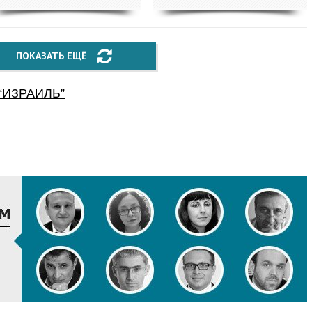
ПОКАЗАТЬ ЕЩЁ
“
ИЗРАИЛЬ
”