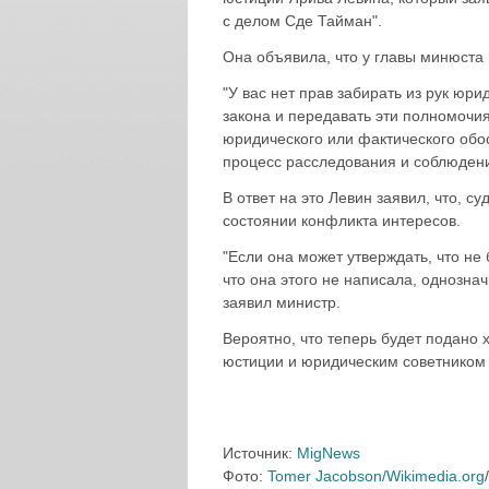
с делом Сде Тайман".
Она объявила, что у главы минюста 
"У вас нет прав забирать из рук юр
закона и передавать эти полномочи
юридического или фактического обо
процесс расследования и соблюдения
В ответ на это Левин заявил, что, 
состоянии конфликта интересов.
"Если она может утверждать, что не б
что она этого не написала, однознач
заявил министр.
Вероятно, что теперь будет подано
юстиции и юридическим советником 
Источник:
MigNews
Фото:
Tomer Jacobson/Wikimedia.org
/