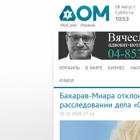
08 Август
Суббота
10:53
ИЗРАИЛЬ
В МИРЕ
БИЗНЕС
НАУ
ЮМОР
Бахарав-Миара отклон
расследовании дела «
02.11.2025 17:14