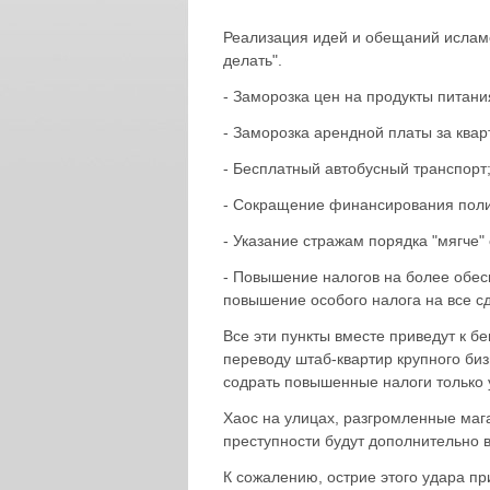
Реализация идей и обещаний ислам
делать".
- Заморозка цен на продукты питани
- Заморозка арендной платы за квар
- Бесплатный автобусный транспорт
- Сокращение финансирования поли
- Указание стражам порядка "мягче"
- Повышение налогов на более обес
повышение особого налога на все сд
Все эти пункты вместе приведут к бе
переводу штаб-квартир крупного би
содрать повышенные налоги только у
Хаос на улицах, разгромленные маг
преступности будут дополнительно в
К сожалению, острие этого удара п