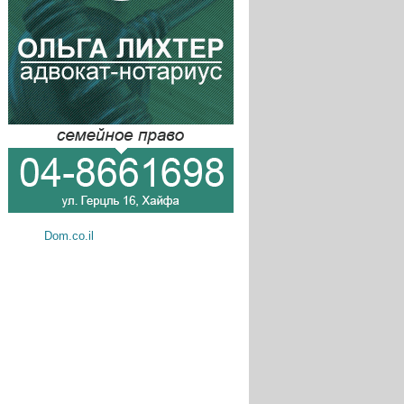
Dom.co.il