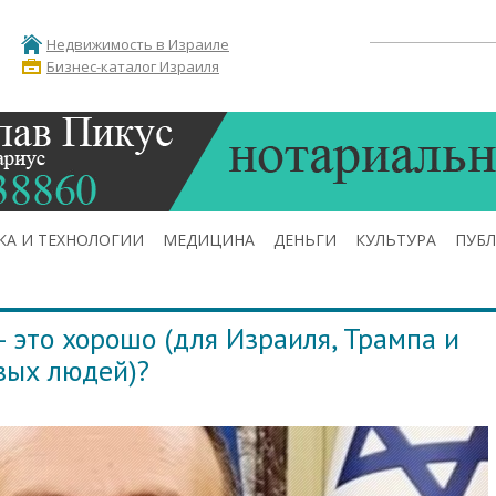
Недвижимость в Израиле
Бизнес-каталог Израиля
КА И ТЕХНОЛОГИИ
МЕДИЦИНА
ДЕНЬГИ
КУЛЬТУРА
ПУБ
 это хорошо (для Израиля, Трампа и
вых людей)?