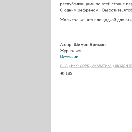
республиканцами по всей стране пе
С одним рефреном: "Вы хотите, что
Жаль только, что площадкой для эти
Автор:
Шимон Бриман
Журналист
Источник
США
НЬЮ-ЙОРК
АНАЛИТИКА
ШИМОН Б
189