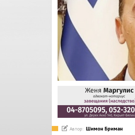
Шимон Бриман
Автор: