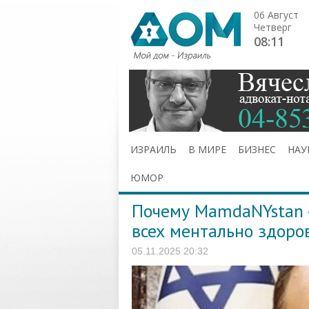
06 Август
Четверг
08:11
ИЗРАИЛЬ
В МИРЕ
БИЗНЕС
НАУ
ЮМОР
Почему MamdaNYstan -
всех ментально здоро
05.11.2025 20:32