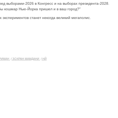
ред выборами-2026 в Конгресс и на выборах президента-2028.
бы кошмар Нью-Йорка пришел и в ваш город?"
х экспериментов станет некогда великий мегаполис.
РИМАН
ЗОХРАН МАМДАНИ
НЙ