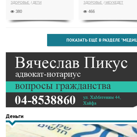
ЗДОРОВЬЕ
ДЕТИ
ЗДОРОВЬЕ
МЕУХЕДЕТ
380
466
ПОКАЗАТЬ ЕЩЁ В РАЗДЕЛЕ "МЕДИ
Деньги