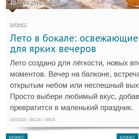
03.08.2026
БИЗНЕС
Лето в бокале: освежающи
для ярких вечеров
Лето создано для лёгкости, новых в
моментов. Вечер на балконе, встреч
открытым небом или неспешный выхо
Просто выбери любимый вкус, добав
превратится в маленький праздник.
НАПИТКИ
ВИСКИ
AMOR
БИЗНЕС
БИЗНЕС