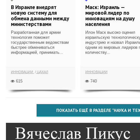
В Израиле внедрят
Маск: Израиль —
новую систему для
мировой лидер по
обмена данными между
инновациям на душу
министерствами
населения
Разработанная для армии
Илон Маск высоко оценил
технология поможет
израильскую технологическ
государственным ведомствам
индустрию и назвал Израил
быстрее обмениваться
одним из мировых лидеров 
информацией, принимать...
количеству...
ИННОВАЦИИ
ЦАХАЛ
ИННОВАЦИИ
615
740
ПОКАЗАТЬ ЕЩЁ В РАЗДЕЛЕ "НАУКА И Т