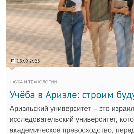
05.08.2026
НАУКА И ТЕХНОЛОГИИ
Учёба в Ариэле: строим бу
Ариэльский университет – это израи
исследовательский университет, кот
академическое превосходство, пере