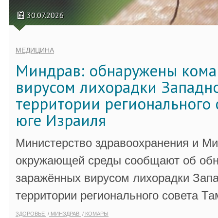
30.07.2026
МЕДИЦИНА
Миндрав: обнаружены кома
вирусом лихорадки Западно
территории регионального 
юге Израиля
Министерство здравоохранения и Ми
окружающей среды сообщают об обн
заражённых вирусом лихорадки Запа
территории регионального совета Та
ЗДОРОВЬЕ
МИНЗДРАВ
КОМАРЫ