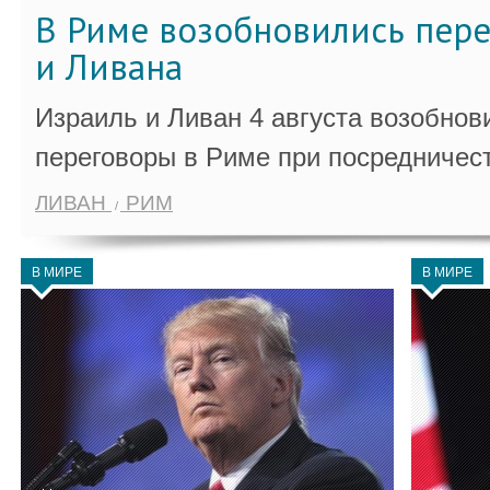
В Риме возобновились пер
и Ливана
Израиль и Ливан 4 августа возобно
переговоры в Риме при посредничес
ЛИВАН
РИМ
В МИРЕ
В МИРЕ