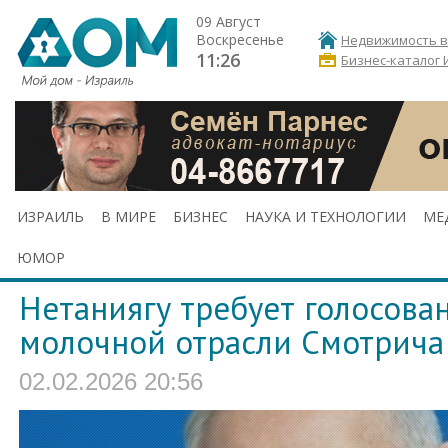
09 Август
Воскресенье
Недвижимость в
11:26
Бизнес-каталог 
ИЗРАИЛЬ
В МИРЕ
БИЗНЕС
НАУКА И ТЕХНОЛОГИИ
МЕ
ЮМОР
Нетаниягу требует голосова
молочной отрасли Смотрича
02.02.2026 20:56