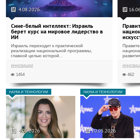
4.08.2026
16.0
Сине-белый интеллект: Израиль
Правит
берет курс на мировое лидерство в
национ
ИИ
искусс
Израиль переходит к практической
Правите
реализации национальной программы,
национа
главной целью которой...
развития
ИННОВАЦИИ
ИННОВАЦ
1454
462
НАУКА И ТЕХНОЛОГИИ
НАУКА И ТЕХНОЛОГИИ
4.06.2026
20.05.2026