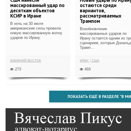
массированный удар по
остаются среди
десяткам объектов
вариантов,
КСИР в Иране
рассматриваемых
Трампом
В ночь на 30 июля
американские силы провели
Возобновление
новую массированную волну
массированных ударов по
ударов по Ирану.
Ирану остается одним из тр
сценариев, которые Дональ
Трамп...
БЛИЖНИЙ ВОСТОК
ИРАН
США
273
469
ПОКАЗАТЬ ЕЩЁ В РАЗДЕЛЕ "В МИ