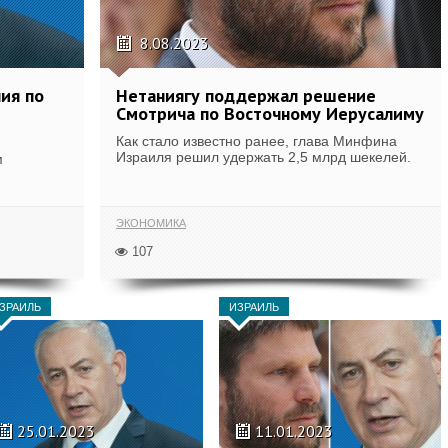
8.08.2023
ия по
Нетаниягу поддержал решение
Смотрича по Восточному Иерусалиму
Как стало известно ранее, глава Минфина
Израиля решил удержать 2,5 млрд шекелей.
м
ЭКОНОМИКА
107
ЗРАИЛЬ
ИЗРАИЛЬ
25.01.2023
11.01.2023