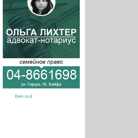
Dom.co.il