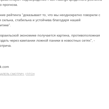
о прогноза.
ние рейтинга “доказывает то, что мы неоднократно говорили с
 сильна, стабильна и устойчива благодаря нашей
итике”.
израильской экономике получается картина, противоположная
здать через кампании ложной паники в новостных сетях”, -
отрича.
ck.com
ЦАЛЕЛЬ СМОТРИЧ
FITCH