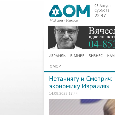
08 Август
Суббота
22:37
ИЗРАИЛЬ
В МИРЕ
БИЗНЕС
НАУ
ЮМОР
Нетаниягу и Смотрич:
экономику Израиля»
14.08.2023 17:44