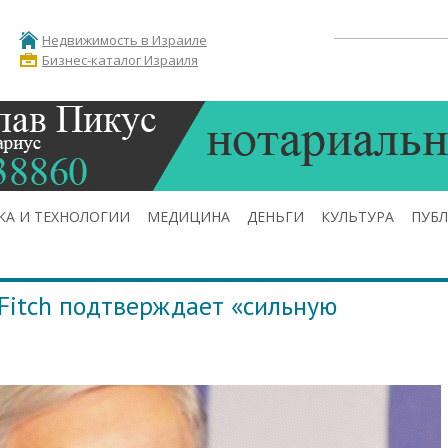
Недвижимость в Израиле
Бизнес-каталог Израиля
КА И ТЕХНОЛОГИИ
МЕДИЦИНА
ДЕНЬГИ
КУЛЬТУРА
ПУБ
 Fitch подтверждает «сильную