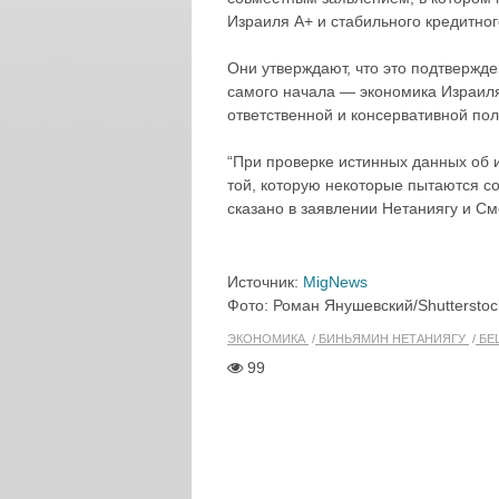
Израиля A+ и стабильного кредитног
Они утверждают, что это подтвержде
самого начала — экономика Израиля
ответственной и консервативной пол
“При проверке истинных данных об 
той, которую некоторые пытаются со
сказано в заявлении Нетаниягу и См
Источник:
MigNews
Фото: Роман Янушевский/Shuttersto
ЭКОНОМИКА
БИНЬЯМИН НЕТАНИЯГУ
БЕ
99