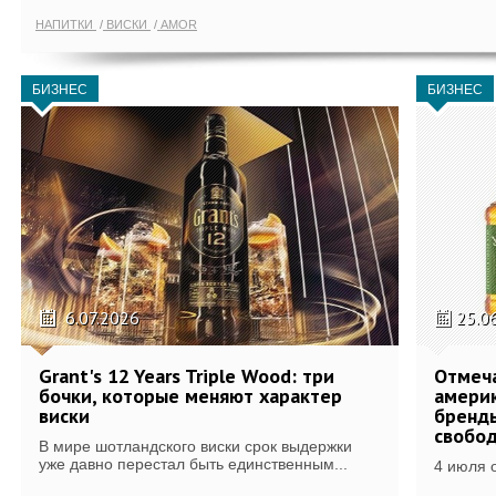
НАПИТКИ
ВИСКИ
AMOR
БИЗНЕС
БИЗНЕС
6.07.2026
25.0
Grant's 12 Years Triple Wood: три
Отмеч
бочки, которые меняют характер
америк
виски
бренды
свобо
В мире шотландского виски срок выдержки
уже давно перестал быть единственным...
4 июля 