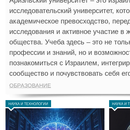
Ариэльский университет – это израи
исследовательский университет, кот
академическое превосходство, пере
исследования и активное участие в 
общества. Учеба здесь – это не толь
профессии и знаний, но и возможнос
познакомиться с Израилем, интегрир
сообщество и почувствовать себя ег
ОБРАЗОВАНИЕ
НАУКА И ТЕХНОЛОГИИ
НАУКА И 