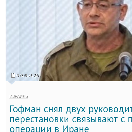
07.08.2026
ИЗРАИЛЬ
Гофман снял двух руководи
перестановки связывают с 
операции в Иране