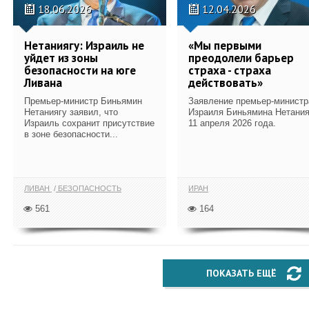
18.06.2026
12.04.2026
Нетаниягу: Израиль не
«Мы первыми
уйдет из зоны
преодолели барьер
безопасности на юге
страха - страха
Ливана
действовать»
Премьер-министр Биньямин
Заявление премьер-министр
Нетаниягу заявил, что
Израиля Биньямина Нетания
Израиль сохранит присутствие
11 апреля 2026 года.
в зоне безопасности...
ЛИВАН
БЕЗОПАСНОСТЬ
ИРАН
561
164
ПОКАЗАТЬ ЕЩЁ