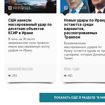
30.07.2026
29.07.2026
США нанесли
Новые удары по Иран
массированный удар по
остаются среди
десяткам объектов
вариантов,
КСИР в Иране
рассматриваемых
Трампом
В ночь на 30 июля
американские силы провели
Возобновление
новую массированную волну
массированных ударов по
ударов по Ирану.
Ирану остается одним из тр
сценариев, которые Дональ
Трамп...
БЛИЖНИЙ ВОСТОК
ИРАН
США
264
461
ПОКАЗАТЬ ЕЩЁ В РАЗДЕЛЕ "В МИ