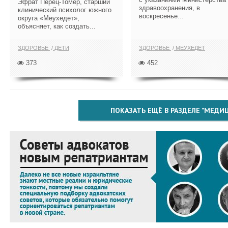
Эфрат Перец-Томер, старший
здравоохранения, в
клинический психолог южного
воскресенье...
округа «Меухедет»,
объясняет, как создать...
ЗДОРОВЬЕ
ДЕТИ
ЗДОРОВЬЕ
МЕУХЕДЕТ
373
452
ПОКАЗАТЬ ЕЩЁ В РАЗДЕЛЕ "МЕДИ