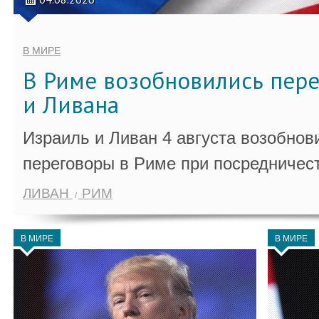
В МИРЕ
В Риме возобновились пер
и Ливана
Израиль и Ливан 4 августа возобно
переговоры в Риме при посредничес
ЛИВАН
РИМ
В МИРЕ
В МИРЕ