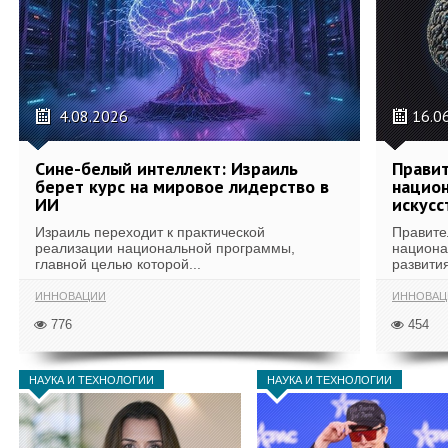
4.08.2026
16.0
Сине-белый интеллект: Израиль
Правит
берет курс на мировое лидерство в
национ
ИИ
искусс
Израиль переходит к практической
Правите
реализации национальной программы,
национа
главной целью которой...
развития
ИННОВАЦИИ
ИННОВАЦ
776
454
НАУКА И ТЕХНОЛОГИИ
НАУКА И ТЕХНОЛОГИИ