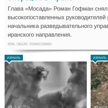
Глава «Мосада» Роман Гофман снял 
высокопоставленных руководителей
начальника разведывательного упра
иранского направления.
ИРАН
МОСАД
РОМАН ГОФМАН
ИЗРАИЛЬ
ИЗРАИЛЬ
7.08.2026
6.08