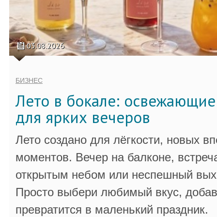
03.08.2026
БИЗНЕС
Лето в бокале: освежающи
для ярких вечеров
Лето создано для лёгкости, новых в
моментов. Вечер на балконе, встреч
открытым небом или неспешный выхо
Просто выбери любимый вкус, добав
превратится в маленький праздник.