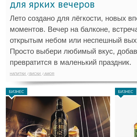
для ярких вечеров
Лето создано для лёгкости, новых в
моментов. Вечер на балконе, встреч
открытым небом или неспешный выхо
Просто выбери любимый вкус, добав
превратится в маленький праздник.
НАПИТКИ
ВИСКИ
AMOR
БИЗНЕС
БИЗНЕС