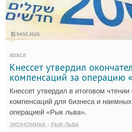
04.05.2026
ДЕНЬГИ
Кнессет утвердил окончате
компенсаций за операцию «
Кнессет утвердил в итоговом чтении
компенсаций для бизнеса и наемных 
операцией «Рык льва».
ЭКОНОМИКА
РЫК ЛЬВА