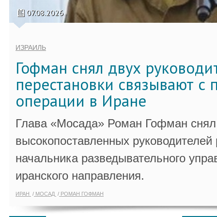
07.08.2026
ИЗРАИЛЬ
Гофман снял двух руководи
перестановки связывают с 
операции в Иране
Глава «Мосада» Роман Гофман снял 
высокопоставленных руководителей
начальника разведывательного упра
иранского направления.
ИРАН
МОСАД
РОМАН ГОФМАН