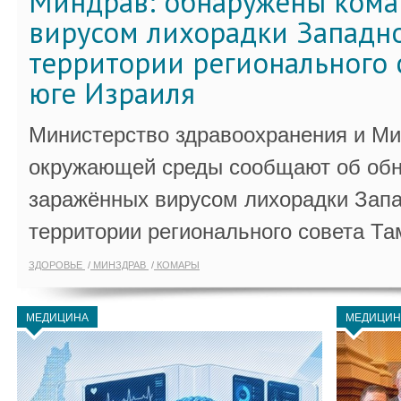
Миндрав: обнаружены кома
вирусом лихорадки Западно
территории регионального 
юге Израиля
Министерство здравоохранения и Ми
окружающей среды сообщают об обн
заражённых вирусом лихорадки Запа
территории регионального совета Та
ЗДОРОВЬЕ
МИНЗДРАВ
КОМАРЫ
МЕДИЦИНА
МЕДИЦИН