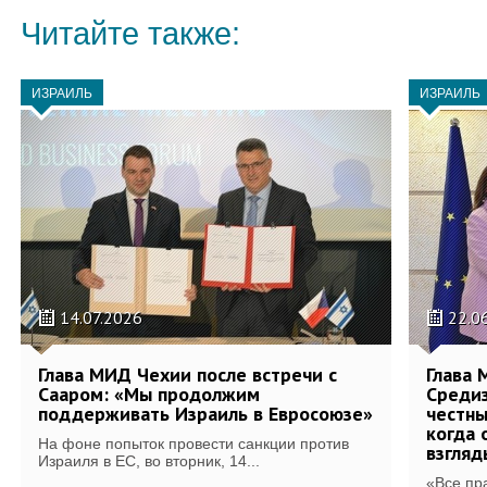
Читайте также:
ИЗРАИЛЬ
ИЗРАИЛЬ
14.07.2026
22.0
Глава МИД Чехии после встречи с
Глава 
Сааром: «Мы продолжим
Среди
поддерживать Израиль в Евросоюзе»
честны
когда 
На фоне попыток провести санкции против
взгляд
Израиля в ЕС, во вторник, 14...
«Все пра