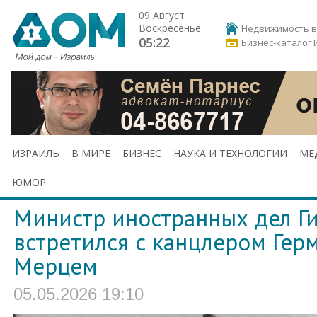
09 Август
Воскресенье
Недвижимость в
05:22
Бизнес-каталог 
ИЗРАИЛЬ
В МИРЕ
БИЗНЕС
НАУКА И ТЕХНОЛОГИИ
МЕ
ЮМОР
Министр иностранных дел Г
встретился с канцлером Ге
Мерцем
05.05.2026 19:10