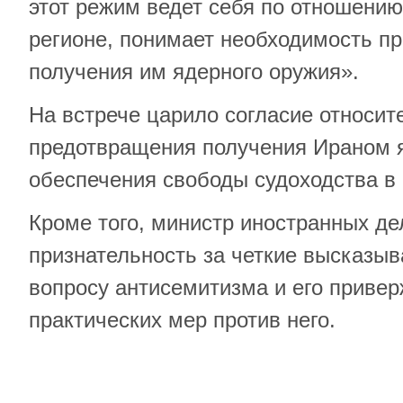
этот режим ведет себя по отношению
регионе, понимает необходимость п
получения им ядерного оружия».
На встрече царило согласие относит
предотвращения получения Ираном я
обеспечения свободы судоходства в р
Кроме того, министр иностранных д
признательность за четкие высказыв
вопросу антисемитизма и его приве
практических мер против него.