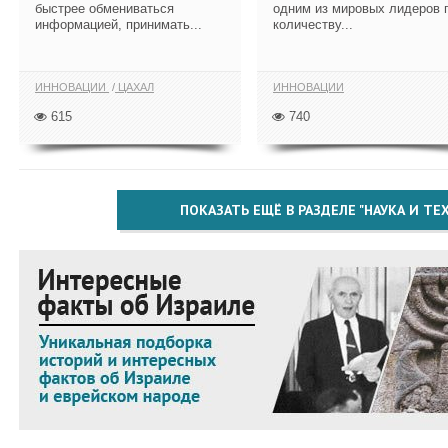
быстрее обмениваться
одним из мировых лидеров 
информацией, принимать...
количеству...
ИННОВАЦИИ
ЦАХАЛ
ИННОВАЦИИ
615
740
ПОКАЗАТЬ ЕЩЁ В РАЗДЕЛЕ "НАУКА И Т