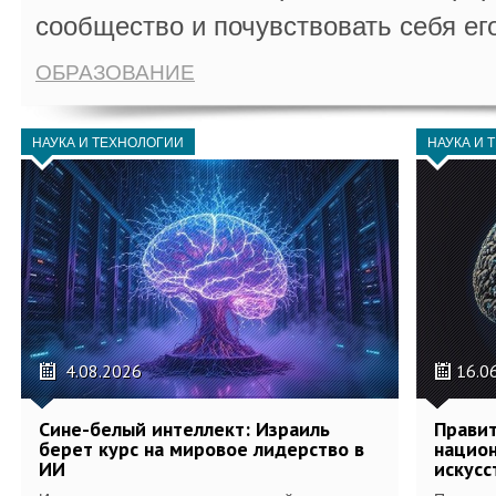
сообщество и почувствовать себя ег
ОБРАЗОВАНИЕ
НАУКА И ТЕХНОЛОГИИ
НАУКА И 
4.08.2026
16.0
Сине-белый интеллект: Израиль
Правит
берет курс на мировое лидерство в
национ
ИИ
искусс