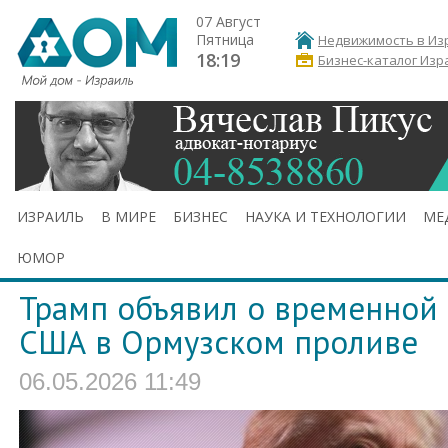
07 Август
Пятница
Недвижимость в Из
18:19
Бизнес-каталог Изр
ИЗРАИЛЬ
В МИРЕ
БИЗНЕС
НАУКА И ТЕХНОЛОГИИ
МЕ
ЮМОР
Трамп объявил о временной 
США в Ормузском проливе
06.05.2026 11:49