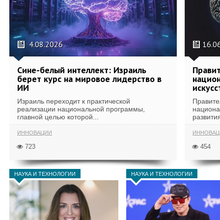
4.08.2026
16.0
Сине-белый интеллект: Израиль
Правит
берет курс на мировое лидерство в
национ
ИИ
искусс
Израиль переходит к практической
Правите
реализации национальной программы,
национа
главной целью которой...
развития
ИННОВАЦИИ
ИННОВАЦ
723
454
НАУКА И ТЕХНОЛОГИИ
НАУКА И ТЕХНОЛОГИИ