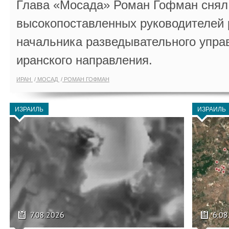
Глава «Мосада» Роман Гофман снял 
высокопоставленных руководителей
начальника разведывательного упра
иранского направления.
ИРАН
МОСАД
РОМАН ГОФМАН
ИЗРАИЛЬ
ИЗРАИЛЬ
7.08.2026
6.08