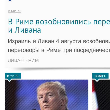
В МИРЕ
В Риме возобновились пер
и Ливана
Израиль и Ливан 4 августа возобно
переговоры в Риме при посредничес
ЛИВАН
РИМ
В МИРЕ
В МИРЕ