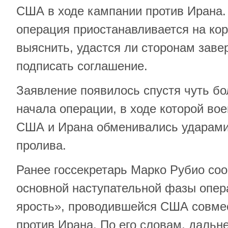
США в ходе кампании против Ирана. 
операция приостанавливается на кор
выяснить, удастся ли сторонам заве
подписать соглашение.
Заявление появилось спустя чуть бо
начала операции, в ходе которой во
США и Ирана обменивались ударами
пролива.
Ранее госсекретарь Марко Рубио со
основной наступательной фазы опер
ярость», проводившейся США совме
против Ирана. По его словам, дальн