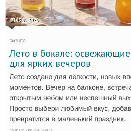
03.08.2026
БИЗНЕС
Лето в бокале: освежающи
для ярких вечеров
Лето создано для лёгкости, новых в
моментов. Вечер на балконе, встреч
открытым небом или неспешный выхо
Просто выбери любимый вкус, добав
превратится в маленький праздник.
НАПИТКИ
ВИСКИ
AMOR