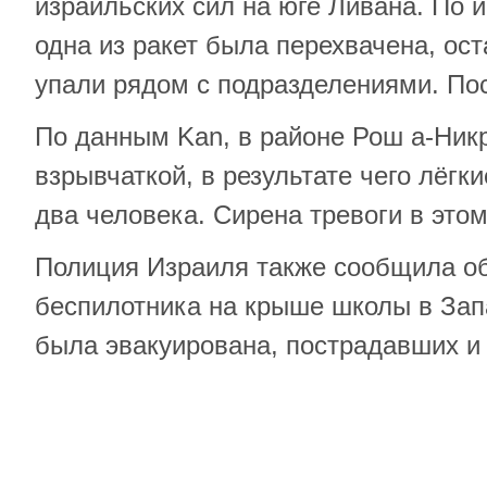
израильских сил на юге Ливана. По
одна из ракет была перехвачена, ос
упали рядом с подразделениями. По
По данным Kan, в районе Рош а-Никр
взрывчаткой, в результате чего лёгк
два человека. Сирена тревоги в этом
Полиция Израиля также сообщила о
беспилотника на крыше школы в Зап
была эвакуирована, пострадавших и 