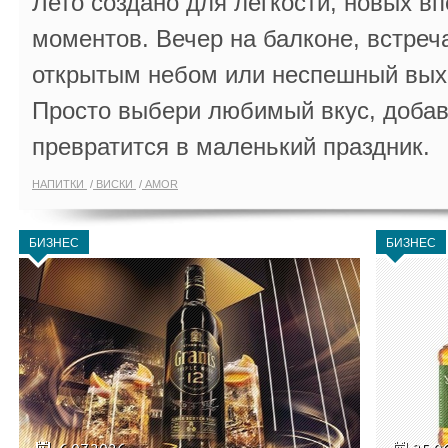
Лето создано для лёгкости, новых в
моментов. Вечер на балконе, встреч
открытым небом или неспешный выхо
Просто выбери любимый вкус, добав
превратится в маленький праздник.
НАПИТКИ
ВИСКИ
AMOR
БИЗНЕС
БИЗНЕС