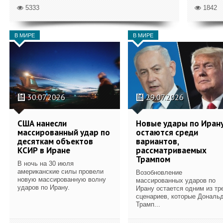
5333
1842
В МИРЕ
В МИРЕ
30.07.2026
29.07.2026
США нанесли
Новые удары по Иран
массированный удар по
остаются среди
десяткам объектов
вариантов,
КСИР в Иране
рассматриваемых
Трампом
В ночь на 30 июля
американские силы провели
Возобновление
новую массированную волну
массированных ударов по
ударов по Ирану.
Ирану остается одним из тр
сценариев, которые Дональ
Трамп...