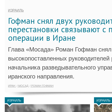
ИЗРАИЛЬ
Гофман снял двух руководи
перестановки связывают с 
операции в Иране
Глава «Мосада» Роман Гофман снял 
высокопоставленных руководителей
начальника разведывательного упра
иранского направления.
ИРАН
МОСАД
РОМАН ГОФМАН
ИЗРАИЛЬ
ИЗРАИЛЬ