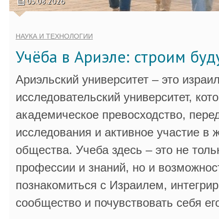
05.08.2026
НАУКА И ТЕХНОЛОГИИ
Учёба в Ариэле: строим бу
Ариэльский университет – это израи
исследовательский университет, кот
академическое превосходство, пере
исследования и активное участие в 
общества. Учеба здесь – это не толь
профессии и знаний, но и возможнос
познакомиться с Израилем, интегрир
сообщество и почувствовать себя ег