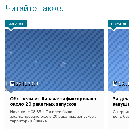
Читайте также:
ИЗРАИЛЬ
ИЗРАИЛЬ
25.11.2024
13.1
Обстрелы из Ливана: зафиксировано
За ден
около 20 ракетных запусков
запуще
Начиная с 08:35 в Галилее было
С терри
зафиксировано около 20 ракетных запусков с
день бы
территории Ливана.