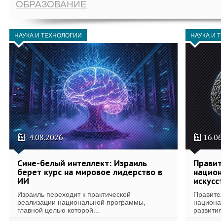
ОБРАЗОВАНИЕ
НАУКА И ТЕХНОЛОГИИ
НАУКА И 
4.08.2026
16.0
Сине-белый интеллект: Израиль
Правит
берет курс на мировое лидерство в
национ
ИИ
искусс
Израиль переходит к практической
Правите
реализации национальной программы,
национа
главной целью которой...
развития