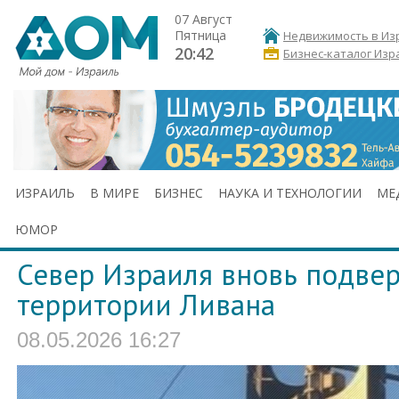
07 Август
Пятница
Недвижимость в Из
20:42
Бизнес-каталог Изр
ИЗРАИЛЬ
В МИРЕ
БИЗНЕС
НАУКА И ТЕХНОЛОГИИ
МЕ
ЮМОР
Север Израиля вновь подвер
территории Ливана
08.05.2026 16:27