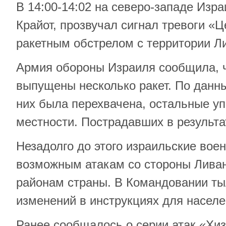
В 14:00-14:02 на северо-западе Изра
Крайот, прозвучал сигнал тревоги «Ц
ракетным обстрелом с территории Л
Армия обороны Израиля сообщила, ч
выпущены несколько ракет. По данн
них была перехвачена, остальные уп
местности. Пострадавших в результат
Незадолго до этого израильские воен
возможным атакам со стороны Лива
районам страны. В Командовании т
изменений в инструкциях для населе
Ранее сообщалось о серии атак «Хи