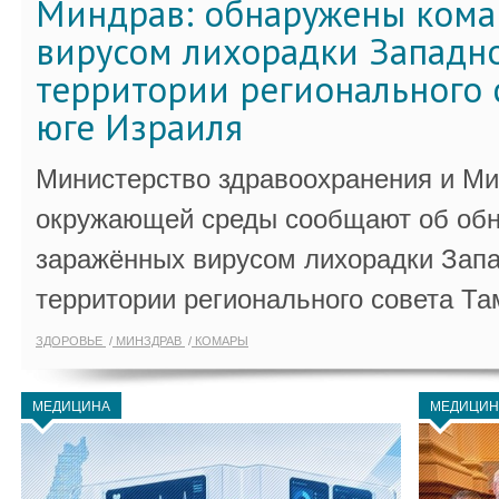
Миндрав: обнаружены кома
вирусом лихорадки Западно
территории регионального 
юге Израиля
Министерство здравоохранения и Ми
окружающей среды сообщают об обн
заражённых вирусом лихорадки Запа
территории регионального совета Та
ЗДОРОВЬЕ
МИНЗДРАВ
КОМАРЫ
МЕДИЦИНА
МЕДИЦИН