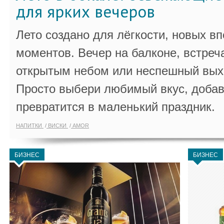
для ярких вечеров
Лето создано для лёгкости, новых в
моментов. Вечер на балконе, встреч
открытым небом или неспешный выхо
Просто выбери любимый вкус, добав
превратится в маленький праздник.
НАПИТКИ
ВИСКИ
AMOR
БИЗНЕС
БИЗНЕС