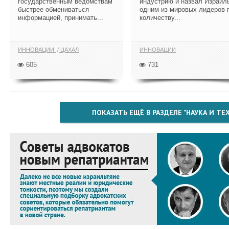
государственным ведомствам
индустрию и назвал Израил
быстрее обмениваться
одним из мировых лидеров 
информацией, принимать...
количеству...
ИННОВАЦИИ
ЦАХАЛ
ИННОВАЦИИ
605
731
ПОКАЗАТЬ ЕЩЁ В РАЗДЕЛЕ "НАУКА И Т