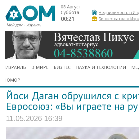
08 Август
Суббота
Недвижимость в Из
00:21
Бизнес-каталог Изр
ИЗРАИЛЬ
В МИРЕ
БИЗНЕС
НАУКА И ТЕХНОЛОГИИ
МЕ
ЮМОР
Йоси Даган обрушился с кри
Евросоюз: «Вы играете на р
11.05.2026 16:39