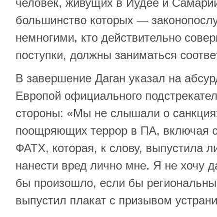
человек, живущих в Иудее и Самари
большинство которых — законопосл
немногими, кто действительно сове
поступки, должны заниматься соотв
В завершение Даган указал на абсур
Европой официального подстрекател
стороны: «Мы не слышали о санкциях
поощряющих террор в ПА, включая с
ФАТХ, которая, к слову, выпустила л
нанести вред лично мне. Я не хочу д
бы произошло, если бы региональны
выпустил плакат с призывом устран