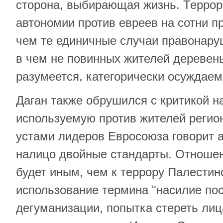
сторона, выбирающая жизнь. Террор
автономии против евреев на сотни 
чем те единичные случаи правонару
в чем не повинных жителей деревен
разумеется, категорически осуждаем
Даган также обрушился с критикой н
используемую против жителей регион
устами лидеров Евросоюза говорит 
налицо двойные стандарты. Отношен
будет иным, чем к террору Палестин
использование термина "насилие пос
дегуманизации, попытка стереть ли