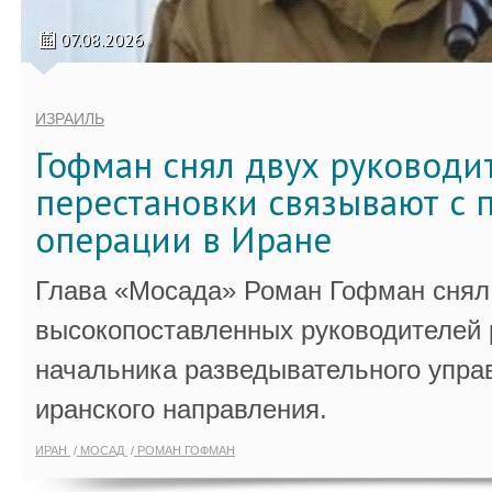
07.08.2026
ИЗРАИЛЬ
Гофман снял двух руководи
перестановки связывают с 
операции в Иране
Глава «Мосада» Роман Гофман снял 
высокопоставленных руководителей
начальника разведывательного упра
иранского направления.
ИРАН
МОСАД
РОМАН ГОФМАН