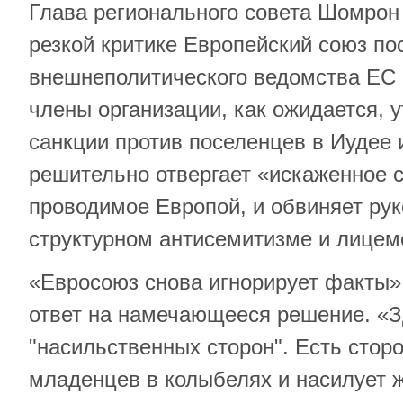
Глава регионального совета Шомрон
резкой критике Европейский союз по
внешнеполитического ведомства ЕС о
члены организации, как ожидается, 
санкции против поселенцев в Иудее 
решительно отвергает «искаженное 
проводимое Европой, и обвиняет рук
структурном антисемитизме и лицем
«Евросоюз снова игнорирует факты»
ответ на намечающееся решение. «З
"насильственных сторон". Есть сторо
младенцев в колыбелях и насилует ж