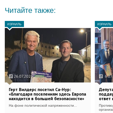
Читайте также:
ИЗРАИЛЬ
ИЗРАИЛЬ
26.07.2026
6.07
Герт Вилдерс посетил Са-Нур:
Депут
«Благодаря поселениям здесь Европа
подде
находится в большей безопасности»
ответ 
На фоне политической напряженности...
Противо
организа