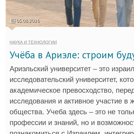
05.08.2026
НАУКА И ТЕХНОЛОГИИ
Учёба в Ариэле: строим бу
Ариэльский университет – это израи
исследовательский университет, кот
академическое превосходство, пере
исследования и активное участие в 
общества. Учеба здесь – это не толь
профессии и знаний, но и возможнос
познакомиться с Израилем, интегрир