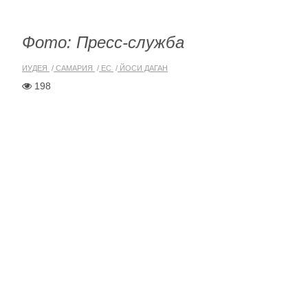
Фото: Пресс-служба
ИУДЕЯ
САМАРИЯ
ЕС
ЙОСИ ДАГАН
198