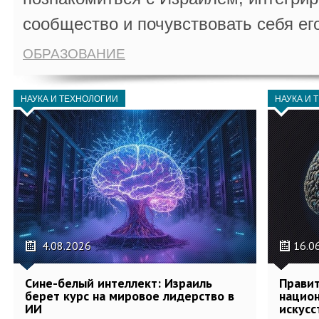
сообщество и почувствовать себя ег
ОБРАЗОВАНИЕ
НАУКА И ТЕХНОЛОГИИ
НАУКА И 
4.08.2026
16.0
Сине-белый интеллект: Израиль
Правит
берет курс на мировое лидерство в
национ
ИИ
искусс