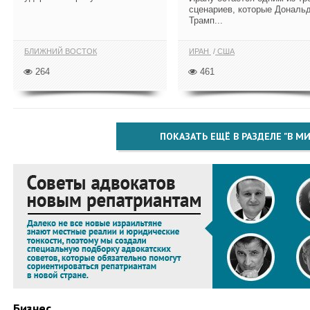
сценариев, которые Дональ
Трамп...
БЛИЖНИЙ ВОСТОК
ИРАН
США
264
461
ПОКАЗАТЬ ЕЩЁ В РАЗДЕЛЕ "В МИ
Бизнес