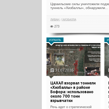
Цзраильские силы уничтожили под
туннель «Хизбаллы», обнаружили...
ЛИВАН
ХИЗБАЛЛА
273
ИЗРАИЛЬ
И
31.07.2026
ЦАХАЛ взорвал тоннели
«Хизбаллы» в районе
Бофора: использовано
около 700 тонн
взрывчатки
Речь идет о стратегической