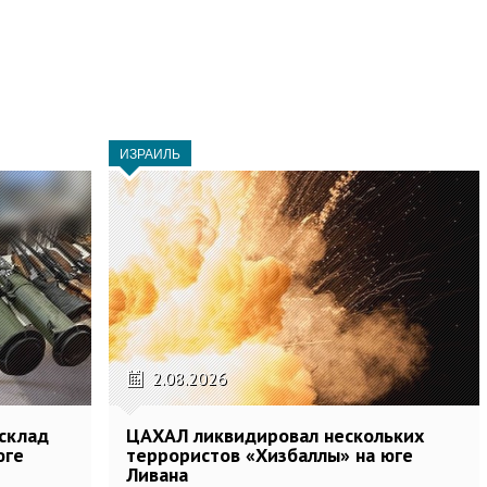
ИЗРАИЛЬ
2.08.2026
склад
ЦАХАЛ ликвидировал нескольких
юге
террористов «Хизбаллы» на юге
Ливана