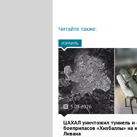
Читайте также:
ИЗРАИЛЬ
5.08.2026
ЦАХАЛ уничтожил туннель и 
боеприпасов «Хизбаллы» на 
Ливана