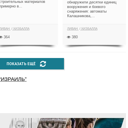
строительных материалов
обнаружили десятки единиц
примерно в...
вооружения и боевого
снаряжения: автоматы
Калашникова,...
ЛИВАН
ХИЗБАЛЛА
ЛИВАН
ХИЗБАЛЛА
364
380
ПОКАЗАТЬ ЕЩЁ
“
ИЗРАИЛЬ
”