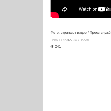
Фото: скриншот видео / Пресс-служ
ЛИВАН
ХИЗБАЛЛА
ЦАХАЛ
241