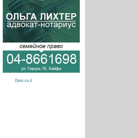
Dom.co.il