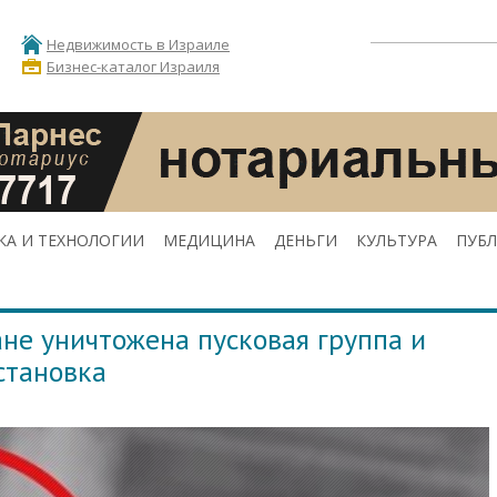
Недвижимость в Израиле
Бизнес-каталог Израиля
КА И ТЕХНОЛОГИИ
МЕДИЦИНА
ДЕНЬГИ
КУЛЬТУРА
ПУБ
е уничтожена пусковая группа и
становка