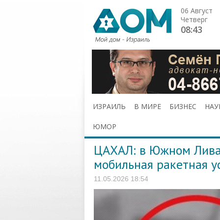
06 Август
Четверг
08:43
ИЗРАИЛЬ
В МИРЕ
БИЗНЕС
НАУ
ЮМОР
ЦАХАЛ: в Южном Ливан
мобильная ракетная у
11.05.2026 18:54