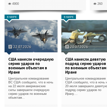
4900
260
В МИРЕ
В МИРЕ
22.07.2026
20.07.2026
США нанесли очередную
США нанесли девятую
серию ударов по
подряд серию ударов
военным объектам в
по военным объектам
Иране
Иране
Центральное командование
Центральное командование
ВС США сообщило, что в ночь
США сообщило, что в ночь 
на 22 июля американские
20 июля завершило девяту
силы завершили очередную
подряд серию ударов по
серию ударов по военным
Ирану....
объектам...