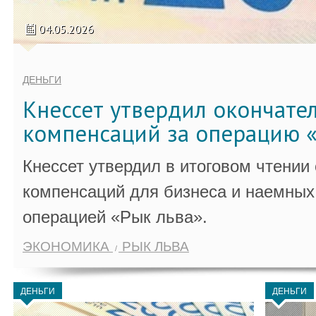
04.05.2026
ДЕНЬГИ
Кнессет утвердил окончате
компенсаций за операцию «
Кнессет утвердил в итоговом чтении
компенсаций для бизнеса и наемных 
операцией «Рык льва».
ЭКОНОМИКА
РЫК ЛЬВА
ДЕНЬГИ
ДЕНЬГИ