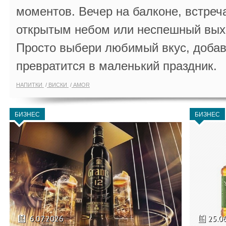
моментов. Вечер на балконе, встреч
открытым небом или неспешный выхо
Просто выбери любимый вкус, добав
превратится в маленький праздник.
НАПИТКИ
ВИСКИ
AMOR
БИЗНЕС
БИЗНЕС
6.07.2026
25.0