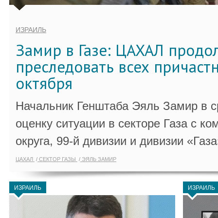
ИЗРАИЛЬ
Замир в Газе: ЦАХАЛ продо
преследовать всех причастн
октября
Начальник Генштаба Эяль Замир в ср
оценку ситуации в секторе Газа с 
округа, 99-й дивизии и дивизии «Газа
ЦАХАЛ
СЕКТОР ГАЗЫ
ЭЯЛЬ ЗАМИР
ИЗРАИЛЬ
ИЗРАИЛЬ