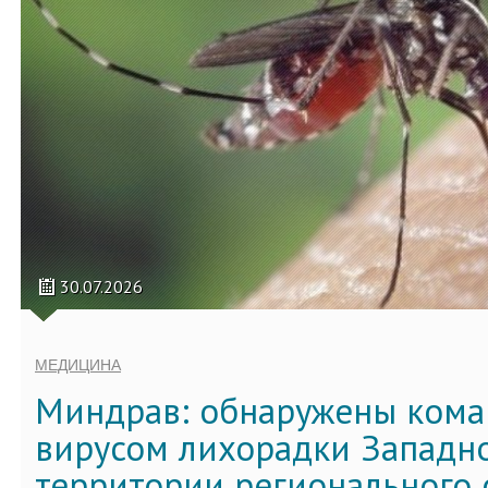
30.07.2026
МЕДИЦИНА
Миндрав: обнаружены кома
вирусом лихорадки Западно
территории регионального 