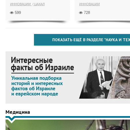
ИННОВАЦИИ
ЦАХАЛ
ИННОВАЦИИ
599
728
ПОКАЗАТЬ ЕЩЁ В РАЗДЕЛЕ "НАУКА И Т
Медицина