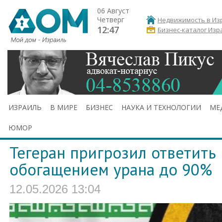
06 Август
Четверг
Недвижимость в Из
12:47
Бизнес-каталог Изр
ИЗРАИЛЬ
В МИРЕ
БИЗНЕС
НАУКА И ТЕХНОЛОГИИ
МЕ
ЮМОР
Тегеран пригрозил ответить
обогащением урана до 90%
12.05.2026 13:04