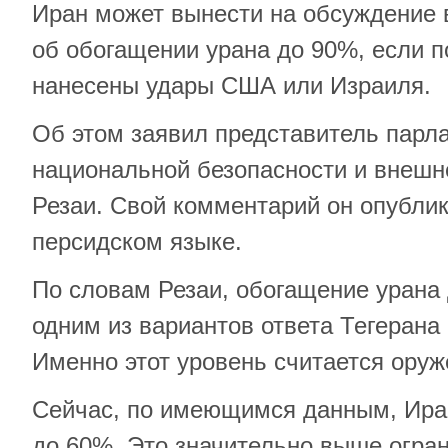
Иран может вынести на обсуждение 
об обогащении урана до 90%, если п
нанесены удары США или Израиля.
Об этом заявил представитель парл
национальной безопасности и внешн
Резаи. Свой комментарий он опублик
персидском языке.
По словам Резаи, обогащение урана
одним из вариантов ответа Тегерана 
Именно этот уровень считается ору
Сейчас, по имеющимся данным, Ира
до 60%. Это значительно выше огра