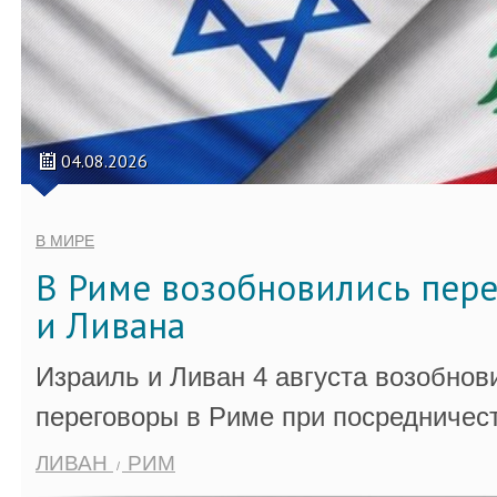
04.08.2026
В МИРЕ
В Риме возобновились пер
и Ливана
Израиль и Ливан 4 августа возобно
переговоры в Риме при посредничес
ЛИВАН
РИМ