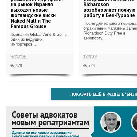
на рынок Израиля
Richardson
выходят новые
возобновляет полную
шотландские виски
работу в Бен-Гурионе
Naked Malt и The
После длительного периода
Famous Grouse
ограничений магазины Jame
Richardson Duty Free в
Компания Global Wine & Spirit,
аэропорту...
один из ведущих
импортёров...
НАПИТКИ
ТУРИЗМ
478
724
ПОКАЗАТЬ ЕЩЁ В РАЗДЕЛЕ "БИЗН