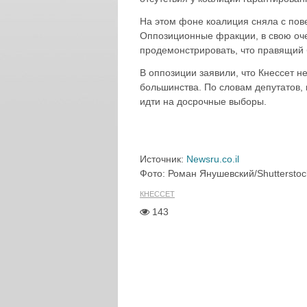
На этом фоне коалиция сняла с пове
Оппозиционные фракции, в свою оче
продемонстрировать, что правящий 
В оппозиции заявили, что Кнессет н
большинства. По словам депутатов,
идти на досрочные выборы.
Источник:
Newsru.co.il
Фото: Роман Янушевский/Shuttersto
КНЕССЕТ
143