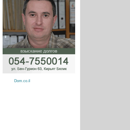
Dom.co.il