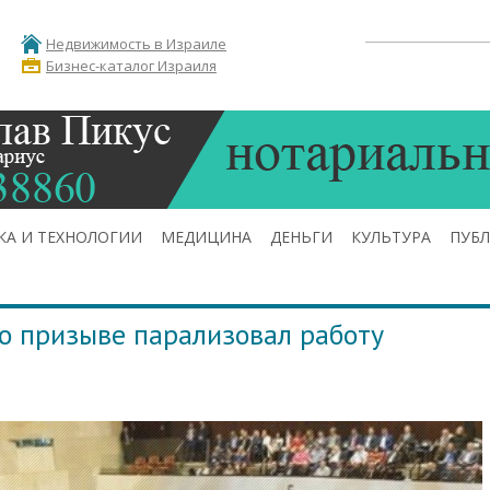
Недвижимость в Израиле
Бизнес-каталог Израиля
КА И ТЕХНОЛОГИИ
МЕДИЦИНА
ДЕНЬГИ
КУЛЬТУРА
ПУБ
 о призыве парализовал работу