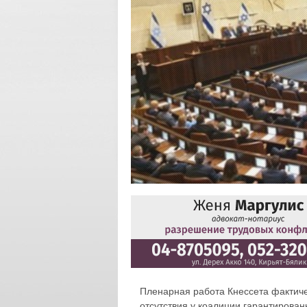
Пленарная работа Кнессета фактичес
отсутствия у коалиции гарантирован