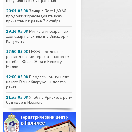
получили тяжелые ранения
20:01 05.08
Замир в Газе: ЦАХАЛ
продолжит преследовать всех
причастных к резне 7 октября
19:26 05.08
Министр иностранных
дел Саар начал визит в Эквадор и
Колумбию
17:50 05.08
ЦАХАЛ представил
расследование теракта, в котором
погибли Юваль Эзра и Бениягу
Меллет
12:00 05.08
В подземном туннеле
на юге Газы обнаружены десятки
ракет
11:35 05.08
Учёба в Ариэле: строим
будущее в Израиле