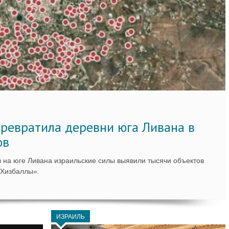
ревратила деревни юга Ливана в
ов
 на юге Ливана израильские силы выявили тысячи объектов
«Хизбаллы».
ИЗРАИЛЬ