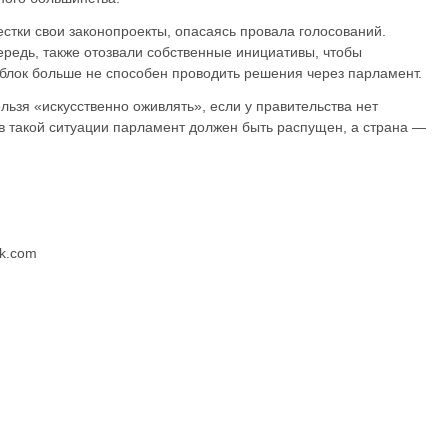
стки свои законопроекты, опасаясь провала голосований.
редь, также отозвали собственные инициативы, чтобы
блок больше не способен проводить решения через парламент.
ельзя «искусственно оживлять», если у правительства нет
 в такой ситуации парламент должен быть распущен, а страна —
ck.com