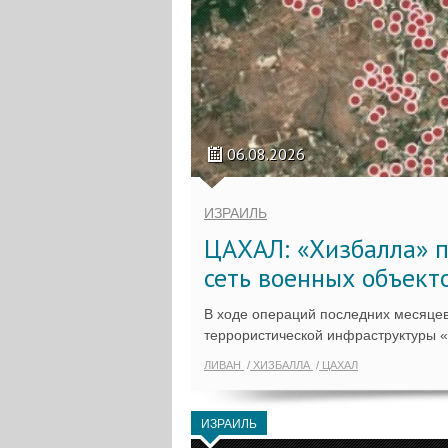
06.08.2026
ИЗРАИЛЬ
ЦАХАЛ: «Хизбалла» п
сеть военных объект
В ходе операций последних месяцев
террористической инфраструктуры 
ЛИВАН
ХИЗБАЛЛА
ЦАХАЛ
ИЗРАИЛЬ