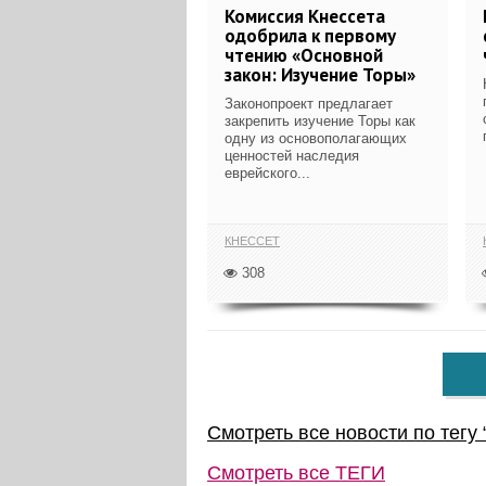
Комиссия Кнессета
одобрила к первому
чтению «Основной
закон: Изучение Торы»
Законопроект предлагает
закрепить изучение Торы как
одну из основополагающих
ценностей наследия
еврейского...
КНЕССЕТ
308
Смотреть все новости по тегу 
Смотреть все
ТЕГИ