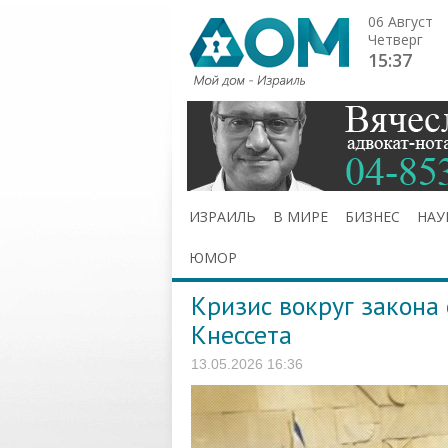
06 Август
Четверг
15:37
ИЗРАИЛЬ
В МИРЕ
БИЗНЕС
НАУ
ЮМОР
Кризис вокруг закона
Кнессета
13.05.2026 16:36