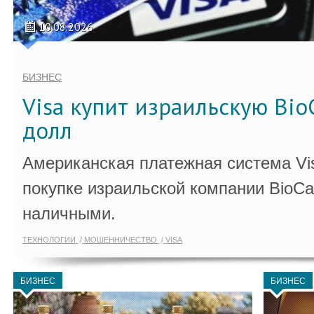
10.08.2026
БИЗНЕС
Visa купит израильскую Bio
долл
Американская платежная система Vi
покупке израильской компании BioCa
наличными.
ТЕХНОЛОГИИ
МОШЕННИЧЕСТВО
VISA
БИЗНЕС
БИЗНЕС