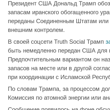
Президент США Дональд Трамп обоз
запасам иранского обогащенного ура
переданы Соединенным Штатам или 
внешним контролем.
В своей соцсети Truth Social Трамп
з
быть немедленно передан США для 
Предпочтительным вариантом он на
запасов на месте или в другой согл
при координации с Исламской Респу
По словам Трампа, за процессом до
Комиссия по атомной энергии или ан
Сообщение появилось на фоне обсу