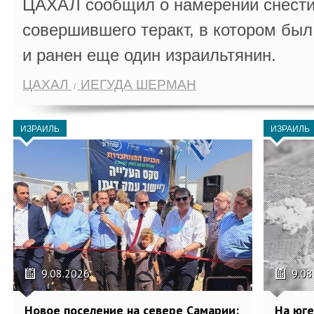
ЦАХАЛ сообщил о намерении снести
совершившего теракт, в котором бы
и ранен еще один израильтянин.
ЦАХАЛ
ИЕГУДА ШЕРМАН
ИЗРАИЛЬ
ИЗРАИЛЬ
9.08.2026
9.08
Новое поселение на севере Самарии:
На юг