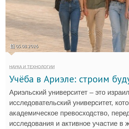
05.08.2026
НАУКА И ТЕХНОЛОГИИ
Учёба в Ариэле: строим бу
Ариэльский университет – это израи
исследовательский университет, кот
академическое превосходство, пере
исследования и активное участие в 