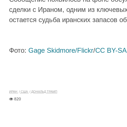
сделки с Ираном, одним из ключевых
остается судьба иранских запасов о
Фото:
Gage Skidmore/Flickr
/
CC BY-SA
ИРАН
США
ДОНАЛЬД ТРАМП
820