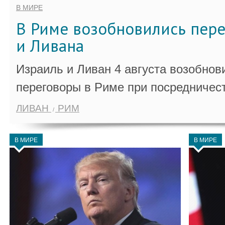
В МИРЕ
В Риме возобновились пер
и Ливана
Израиль и Ливан 4 августа возобно
переговоры в Риме при посредничес
ЛИВАН
РИМ
В МИРЕ
В МИРЕ