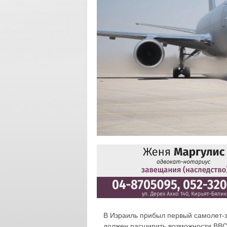
В Израиль прибыл первый самолет-з
должен расширить возможности ВВС