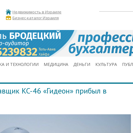
Недвижимость в Израиле
Бизнес-каталог Израиля
КА И ТЕХНОЛОГИИ
МЕДИЦИНА
ДЕНЬГИ
КУЛЬТУРА
ПУБ
вщик KC-46 «Гидеон» прибыл в