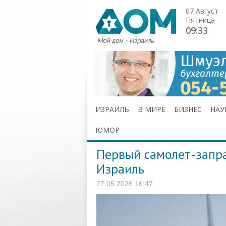
07 Август
Пятница
09:33
ИЗРАИЛЬ
В МИРЕ
БИЗНЕС
НАУ
ЮМОР
Первый самолет-запра
Израиль
27.05.2026 16:47