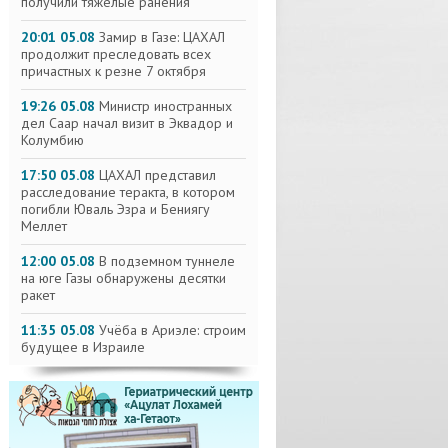
получили тяжелые ранения
20:01 05.08
Замир в Газе: ЦАХАЛ
продолжит преследовать всех
причастных к резне 7 октября
19:26 05.08
Министр иностранных
дел Саар начал визит в Эквадор и
Колумбию
17:50 05.08
ЦАХАЛ представил
расследование теракта, в котором
погибли Юваль Эзра и Бениягу
Меллет
12:00 05.08
В подземном туннеле
на юге Газы обнаружены десятки
ракет
11:35 05.08
Учёба в Ариэле: строим
будущее в Израиле