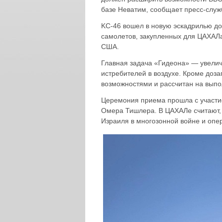
базе Неватим, сообщает пресс-слу
KC-46 вошел в новую эскадрилью до
самолетов, закупленных для ЦАХАЛ
США.
Главная задача «Гидеона» — увелич
истребителей в воздухе. Кроме доз
возможностями и рассчитан на выпо
Церемония приема прошла с участи
Омера Тишлера. В ЦАХАЛе считают,
Израиля в многозонной войне и опе