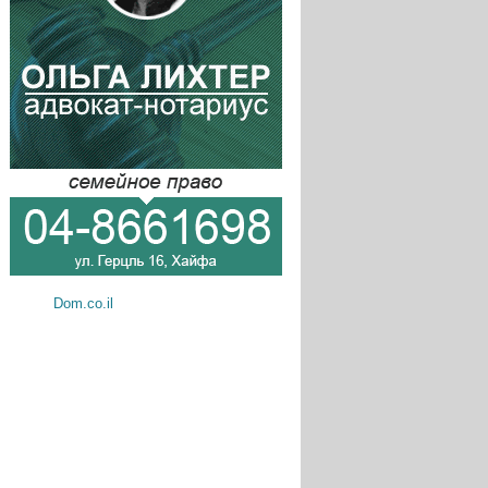
Dom.co.il