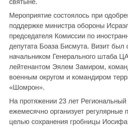
святыне.
Мероприятие состоялось при одобре
поддержке министра обороны Исраэл
председателя Комиссии по иностран
депутата Боаза Бисмута. Визит был 
начальником Генерального штаба Ц
лейтенантом Эялем Замиром, кома
военным округом и командиром терр
«Шомрон».
На протяжении 23 лет Региональный
ежемесячно организует регулярные 
целью сохранения гробницы Иосифа