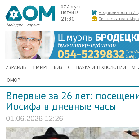
07 Август
Пятница
Недвижимость в Из
21:30
Бизнес-каталог Изр
ИЗРАИЛЬ
В МИРЕ
БИЗНЕС
НАУКА И ТЕХНОЛОГИИ
МЕ
ЮМОР
Впервые за 26 лет: посещен
Иосифа в дневные часы
01.06.2026 12:26