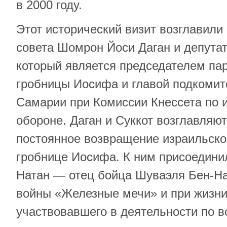
в 2000 году.
Этот исторический визит возглавили
совета Шомрон Йоси Даган и депутат
который является председателем па
гробницы Иосифа и главой подкомит
Самарии при Комиссии Кнессета по 
обороне. Даган и Суккот возглавляю
постоянное возвращение израильског
гробнице Иосифа. К ним присоедини
Натан — отец бойца Шуваэля Бен-На
войны «Железные мечи» и при жизни
участвовавшего в деятельности по 