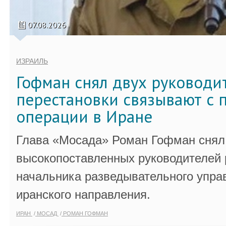
07.08.2026
ИЗРАИЛЬ
Гофман снял двух руководи
перестановки связывают с 
операции в Иране
Глава «Мосада» Роман Гофман снял 
высокопоставленных руководителей
начальника разведывательного упра
иранского направления.
ИРАН
МОСАД
РОМАН ГОФМАН