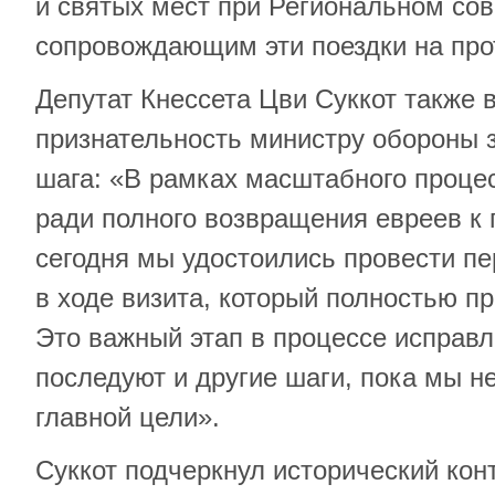
и святых мест при Региональном со
сопровождающим эти поездки на про
Депутат Кнессета Цви Суккот также 
признательность министру обороны з
шага: «В рамках масштабного проце
ради полного возвращения евреев к
сегодня мы удостоились провести п
в ходе визита, который полностью пр
Это важный этап в процессе исправл
последуют и другие шаги, пока мы н
главной цели».
Суккот подчеркнул исторический кон