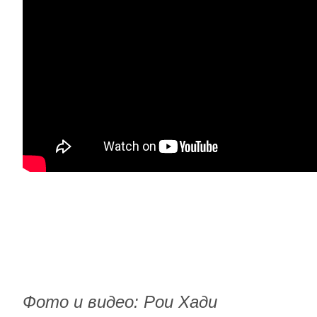
Фото
и видео
: Рои Хади