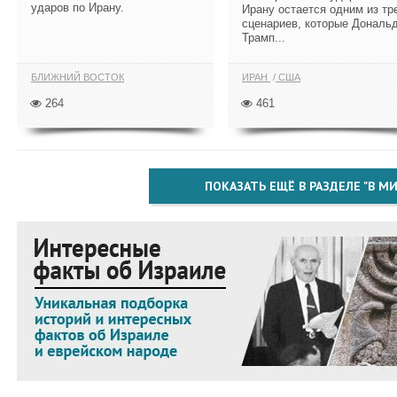
ударов по Ирану.
Ирану остается одним из тр
сценариев, которые Дональ
Трамп...
БЛИЖНИЙ ВОСТОК
ИРАН
США
264
461
ПОКАЗАТЬ ЕЩЁ В РАЗДЕЛЕ "В МИ