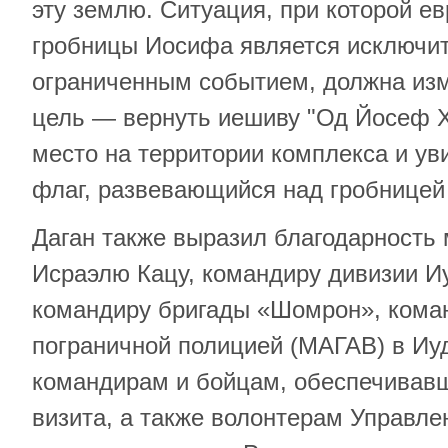
эту землю. Ситуация, при которой ев
гробницы Иосифа является исключи
ограниченным событием, должна изм
цель — вернуть иешиву "Од Йосеф Х
место на территории комплекса и ув
флаг, развевающийся над гробницей
Даган также выразил благодарность
Исраэлю Кацу, командиру дивизии И
командиру бригады «Шомрон», ком
пограничной полицией (МАГАВ) в Иу
командирам и бойцам, обеспечивав
визита, а также волонтерам Управл