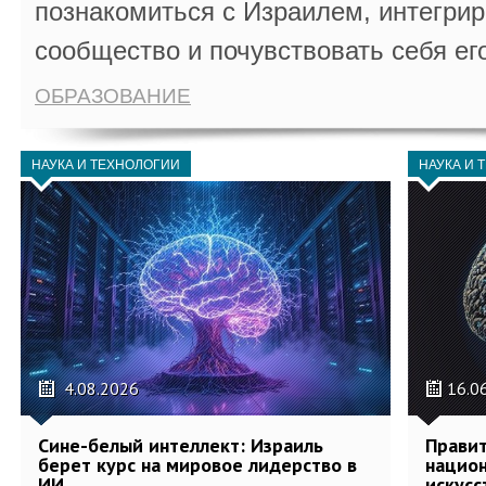
познакомиться с Израилем, интегрир
сообщество и почувствовать себя ег
ОБРАЗОВАНИЕ
НАУКА И ТЕХНОЛОГИИ
НАУКА И 
4.08.2026
16.0
Сине-белый интеллект: Израиль
Правит
берет курс на мировое лидерство в
национ
ИИ
искусс