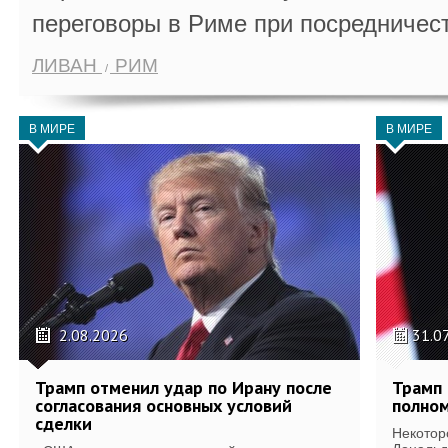
переговоры в Риме при посредничес
ЛИВАН
РИМ
В МИРЕ
В МИРЕ
2.08.2026
31.0
Трамп отменил удар по Ирану после
Трамп 
согласования основных условий
полном
сделки
Некотор