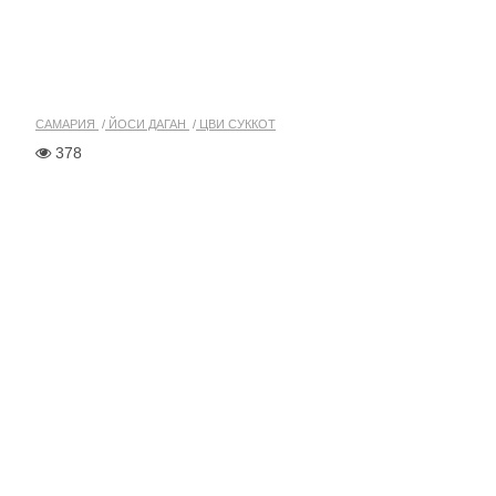
САМАРИЯ
ЙОСИ ДАГАН
ЦВИ СУККОТ
378