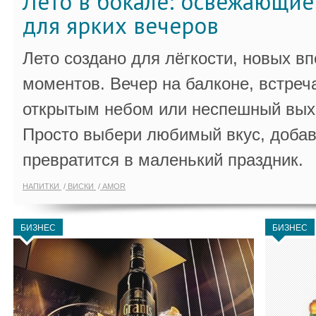
Лето в бокале: освежающи
для ярких вечеров
Лето создано для лёгкости, новых в
моментов. Вечер на балконе, встреч
открытым небом или неспешный выхо
Просто выбери любимый вкус, добав
превратится в маленький праздник.
НАПИТКИ
ВИСКИ
AMOR
БИЗНЕС
БИЗНЕС