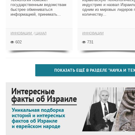
государственным ведомствам
индустрию и назвал Израил
быстрее обмениваться
одним из мировых лидеров 
информацией, принимать...
количеству...
ИННОВАЦИИ
ЦАХАЛ
ИННОВАЦИИ
602
731
ПОКАЗАТЬ ЕЩЁ В РАЗДЕЛЕ "НАУКА И Т