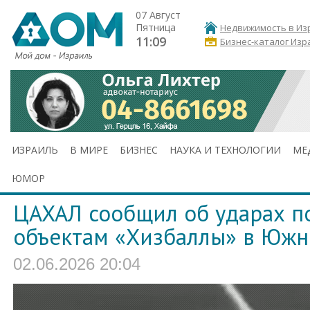
07 Август
Пятница
Недвижимость в Из
11:09
Бизнес-каталог Изр
ИЗРАИЛЬ
В МИРЕ
БИЗНЕС
НАУКА И ТЕХНОЛОГИИ
МЕ
ЮМОР
ЦАХАЛ сообщил об ударах п
объектам «Хизбаллы» в Юж
02.06.2026 20:04