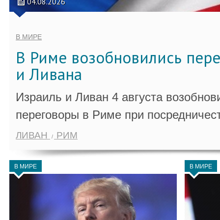
04.08.2026
В МИРЕ
В Риме возобновились пер
и Ливана
Израиль и Ливан 4 августа возобно
переговоры в Риме при посредничес
ЛИВАН
РИМ
В МИРЕ
В МИРЕ