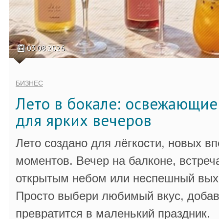
03.08.2026
БИЗНЕС
Лето в бокале: освежающи
для ярких вечеров
Лето создано для лёгкости, новых в
моментов. Вечер на балконе, встреч
открытым небом или неспешный выхо
Просто выбери любимый вкус, добав
превратится в маленький праздник.