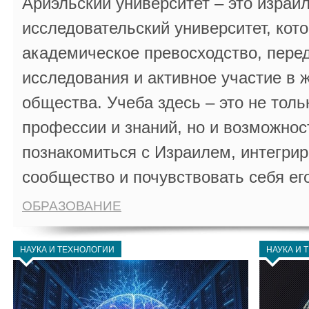
Ариэльский университет – это израи
исследовательский университет, кот
академическое превосходство, пере
исследования и активное участие в 
общества. Учеба здесь – это не толь
профессии и знаний, но и возможнос
познакомиться с Израилем, интегрир
сообщество и почувствовать себя ег
ОБРАЗОВАНИЕ
НАУКА И ТЕХНОЛОГИИ
НАУКА И 