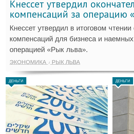
Кнессет утвердил окончате
компенсаций за операцию «
Кнессет утвердил в итоговом чтении
компенсаций для бизнеса и наемных 
операцией «Рык льва».
ЭКОНОМИКА
РЫК ЛЬВА
ДЕНЬГИ
ДЕНЬГИ