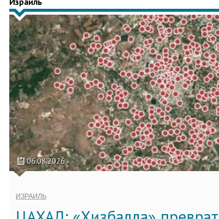
Израиль
06.08.2026
ИЗРАИЛЬ
ЦАХАЛ: «Хизбалла» преврат