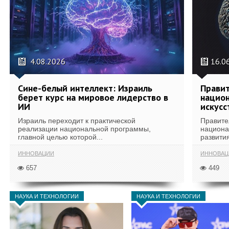
4.08.2026
16.0
Сине-белый интеллект: Израиль
Правит
берет курс на мировое лидерство в
национ
ИИ
искусс
Израиль переходит к практической
Правите
реализации национальной программы,
национа
главной целью которой...
развития
ИННОВАЦИИ
ИННОВАЦ
657
449
НАУКА И ТЕХНОЛОГИИ
НАУКА И ТЕХНОЛОГИИ