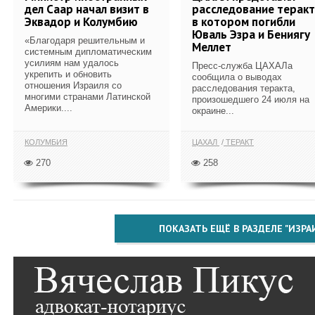
дел Саар начал визит в
расследование теракт
Эквадор и Колумбию
в котором погибли
Юваль Эзра и Бениягу
«Благодаря решительным и
Меллет
системным дипломатическим
усилиям нам удалось
Пресс-служба ЦАХАЛа
укрепить и обновить
сообщила о выводах
отношения Израиля со
расследования теракта,
многими странами Латинской
произошедшего 24 июля на
Америки....
окраине...
КОЛУМБИЯ
ЦАХАЛ
ТЕРАКТ
270
258
ПОКАЗАТЬ ЕЩЁ В РАЗДЕЛЕ "ИЗРА