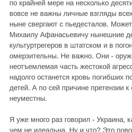
по крайней мере на несколько десяти
вовсе не важны личные взгляды всех
ныне свергают с пьедесталов. Може
Михаилу Афанасьевичу нынешние де
культуртрегеров в штатском и в пого
омерзительны. Не важно. Они - оруж
неотъемлемая часть жестокой агресс
надолго останется кровь погибших п
детей. А по сей причине претензии к
неуместны.
Я уже много раз говорил - Украина, к
чем не идеальна. Ну и что? Это пово