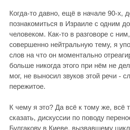
Когда-то давно, ещё в начале 90-х, 
познакомиться в Израиле с одним д
человеком. Как-то в разговоре с ним,
совершенно нейтральную тему, я уп
слов на что он моментально отреаги
больше никогда этого при нём не де
мог, не выносил звуков этой речи - 
пережитое.
К чему я это? Да всё к тому же, всё 
сказать, дискуссии по поводу перен
Булгакову в Киеве, вызвавшему цик