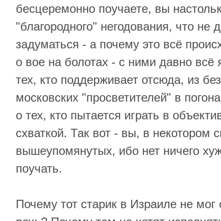
бесцеремонно поучаете, вы настоль
"благородного" негодования, что не 
задуматься - а почему это всё происх
о вое на болотах - с ними давно всё 
тех, кто поддерживает отсюда, из бе
московских "просветителей" в погона
о тех, кто пытается играть в объекти
схваткой. Так вот - вы, в некотором 
вышеупомянутых, ибо нет ничего хуж
поучать.
Почему тот старик в Израиле не мо