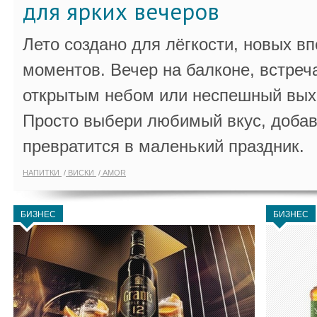
для ярких вечеров
Лето создано для лёгкости, новых в
моментов. Вечер на балконе, встреч
открытым небом или неспешный выхо
Просто выбери любимый вкус, добав
превратится в маленький праздник.
НАПИТКИ
ВИСКИ
AMOR
БИЗНЕС
БИЗНЕС