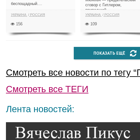
беспощадный....
сговор с Гитлером,
приведший...
УКРАИНА
РОССИЯ
УКРАИНА
РОССИЯ
156
109
ПОКАЗАТЬ ЕЩЁ
Смотреть все новости по тегу “
Смотреть все
ТЕГИ
Лента новостей: