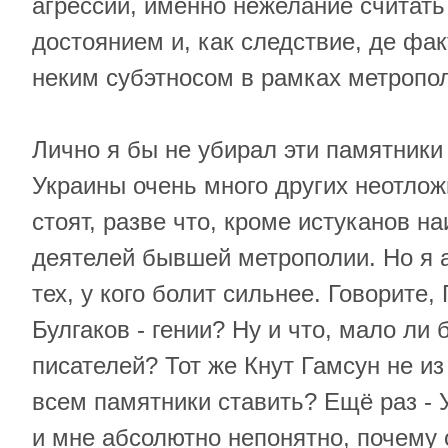
агрессии, именно нежелание считат
достоянием и, как следствие, де фак
неким субэтносом в рамках метропо
Лично я бы не убирал эти памятники 
Украины очень много других неотлож
стоят, разве что, кроме истуканов н
деятелей бывшей метрополии. Но я
тех, у кого болит сильнее. Говорите,
Булгаков - гении? Ну и что, мало ли
писателей? Тот же Кнут Гамсун не и
всем памятники ставить? Ещё раз - 
и мне абсолютно непонятно, почему