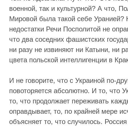
военной, так и культурной? А что, П
Мировой была такой себе Уранией? Н
недостатки Речи Посполитой не опра
что два соседних фашистских госуда
ни разу не извиняют ни Катыни, ни 
цвета польской интеллигенции в Кра
И не говорите, что с Украиной по-др
повоторяется абсолютно. И то, что У
то, что продолжает переживать кажд
оправдывает, то, по крайней мере 
объясняет то, что случилось. Россия