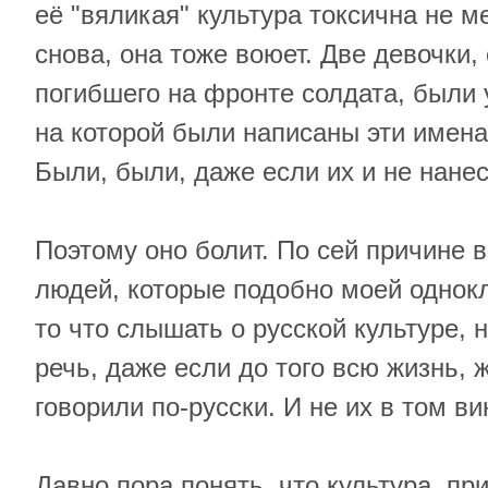
её "вяликая" культура токсична не ме
снова, она тоже воюет. Две девочки,
погибшего на фронте солдата, были 
на которой были написаны эти имена
Были, были, даже если их и не нанес
Поэтому оно болит. По сей причине 
людей, которые подобно моей однокл
то что слышать о русской культуре, 
речь, даже если до того всю жизнь, 
говорили по-русски. И не их в том ви
Давно пора понять, что культура, при