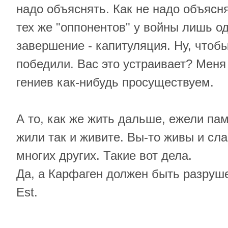
надо объяснять. Как не надо объясня
тех же "оппонентов" у войны лишь о
завершение - капитуляция. Ну, чтоб
победили. Вас это устраивает? Меня -
гениев как-нибудь просуществуем.
А то, как же жить дальше, ежели па
жили так и живите. Вы-то живы и слав
многих других. Такие вот дела.
Да, а Карфаген должен быть разруше
Est.