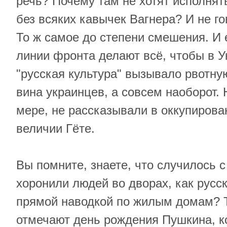
речь? Почему там не хотят исполнят
без всяких кавычек Вагнера? И не гов
То ж самое до степени смешения. И 
линии фронта делают всё, чтобы в У
"русская культура" вызывало рвотну
вина украинцев, а совсем наоборот.
мере, не рассказывали в оккупирова
величии Гёте.
Вы помните, знаете, что случилось 
хоронили людей во дворах, как русс
прямой наводкой по жилым домам? 
отмечают день рождения Пушкина, к