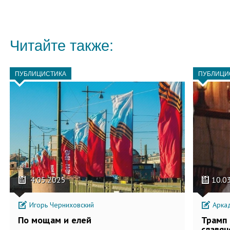
Читайте также:
ПУБЛИЦИСТИКА
ПУБЛИЦИ
4.05.2025
10.0
Игорь Черниховский
Аркад
По мощам и елей
Трамп 
славян