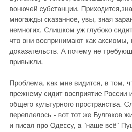
вонючей субстанции. Приходится,зна
многажды сказанное, увы, зная заран
немногих. Слишком уж глубоко сидит
что они воспринимают как аксиомы,
доказательств. А почему не требую
привыкли.
Проблема, как мне видится, в том, чт
прежнему сидит восприятие России и
общего культурного пространства. С
переплелось - вот тот же Булгаков ж
и писал про Одессу, а "наше всё" Пу