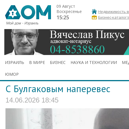
09 Август
Воскресенье
Недвижимость в
15:25
Бизнес-каталог 
ИЗРАИЛЬ
В МИРЕ
БИЗНЕС
НАУКА И ТЕХНОЛОГИИ
МЕ
ЮМОР
С Булгаковым наперевес
14.06.2026 18:45