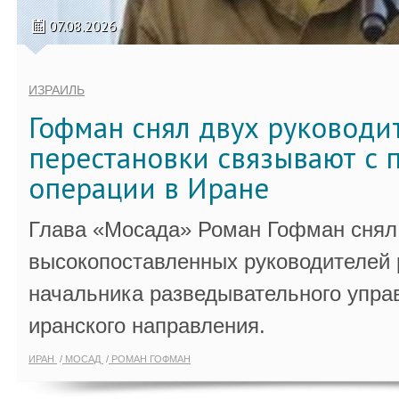
07.08.2026
ИЗРАИЛЬ
Гофман снял двух руководи
перестановки связывают с 
операции в Иране
Глава «Мосада» Роман Гофман снял 
высокопоставленных руководителей
начальника разведывательного упра
иранского направления.
ИРАН
МОСАД
РОМАН ГОФМАН