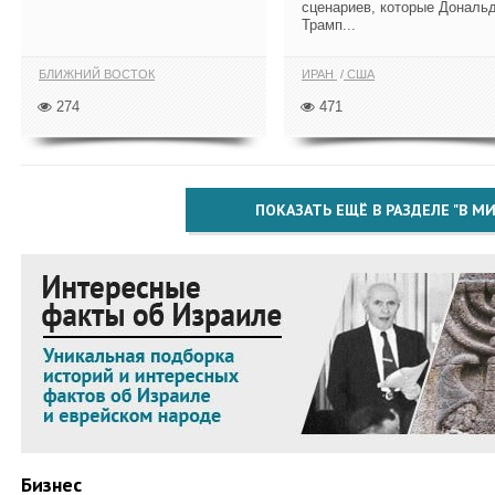
сценариев, которые Дональ
Трамп...
БЛИЖНИЙ ВОСТОК
ИРАН
США
274
471
ПОКАЗАТЬ ЕЩЁ В РАЗДЕЛЕ "В МИ
Бизнес