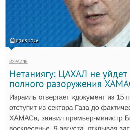
09.08.2026
ИЗРАИЛЬ
Нетаниягу: ЦАХАЛ не уйдет 
полного разоружения ХАМА
Израиль отвергает «документ из 15 
отступит из сектора Газа до фактиче
ХАМАСа, заявил премьер-министр Б
воскресенье, 9 августа, открывая за