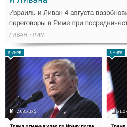
Израиль и Ливан 4 августа возобно
переговоры в Риме при посредничес
ЛИВАН
РИМ
В МИРЕ
В МИРЕ
2.08.2026
31.0
Трамп отменил удар по Ирану после
Трамп 