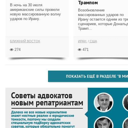
Трампом
В ночь на 30 июля
американские силы провели
Возобновление
новую массированную волну
массированных ударов по
ударов по Ирану.
Ирану остается одним из тр
сценариев, которые Дональ
Трамп...
БЛИЖНИЙ ВОСТОК
ИРАН
США
274
471
ПОКАЗАТЬ ЕЩЁ В РАЗДЕЛЕ "В МИ