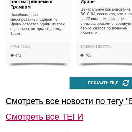
рассматриваемых
Иране
Трампом
Центральное командование
ВС США сообщило, что в но
Возобновление
на 22 июля американские
массированных ударов по
силы завершили очередную
Ирану остается одним из трех
серию ударов по военным
сценариев, которые Дональд
объектам...
Трамп...
ИРАН
США
БЛИЖНИЙ ВОСТОК
471
788
ПОКАЗАТЬ ЕЩЁ
Смотреть все новости по тегу “
Смотреть все
ТЕГИ