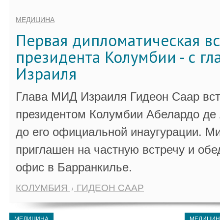
МЕДИЦИНА
Первая дипломатическая вс
президента Колумбии - с г
Израиля
Глава МИД Израиля Гидеон Саар вст
президентом Колумбии Абелардо де 
до его официальной инаугурации. М
приглашен на частную встречу и обе
офис в Барранкилье.
КОЛУМБИЯ
ГИДЕОН СААР
МЕДИЦИНА
МЕДИЦИН