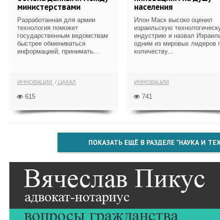
министерствами
населения
Разработанная для армии
Илон Маск высоко оценил
технология поможет
израильскую технологическ
государственным ведомствам
индустрию и назвал Израил
быстрее обмениваться
одним из мировых лидеров 
информацией, принимать...
количеству...
ИННОВАЦИИ
ЦАХАЛ
ИННОВАЦИИ
615
741
ПОКАЗАТЬ ЕЩЁ В РАЗДЕЛЕ "НАУКА И Т