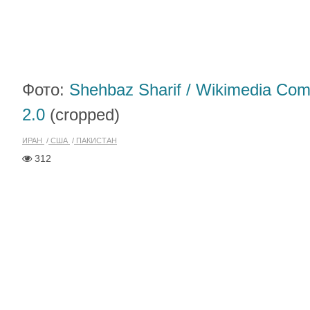
Фото:
Shehbaz Sharif
/ Wikimedia Co
2.0
(cropped)
ИРАН
США
ПАКИСТАН
312