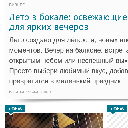
БИЗНЕС
Лето в бокале: освежающи
для ярких вечеров
Лето создано для лёгкости, новых в
моментов. Вечер на балконе, встреч
открытым небом или неспешный выхо
Просто выбери любимый вкус, добав
превратится в маленький праздник.
НАПИТКИ
ВИСКИ
AMOR
БИЗНЕС
БИЗНЕС