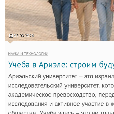
05.08.2026
НАУКА И ТЕХНОЛОГИИ
Учёба в Ариэле: строим бу
Ариэльский университет – это израи
исследовательский университет, кот
академическое превосходство, пере
исследования и активное участие в 
общества. Учеба здесь – это не толь