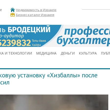
е
Недвижимость в Израиле
Бизнес-каталог Израиля
КА И ТЕХНОЛОГИИ
МЕДИЦИНА
ДЕНЬГИ
КУЛЬТУРА
ПУБ
овую установку «Хизбаллы» после
 сил