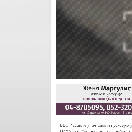
ВВС Израиля уничтожили пусковую у
ЦАХАЛа в Южном Ливане, сообщает 