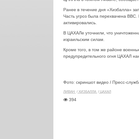
Ранее в течение дня «Хизбалла» зап
Часть угроз была перехвачена ВВС.
активировались.
В ЦАХАЛе уточнили, что уничтоженна
израильским силам.
Кроме того, в том же районе военн
предупредительного огня ЦАХАЛ нан
Фото: скриншот видео / Пресс-служ
ЛИВАН
ХИЗБАЛЛА
ЦАХАЛ
394