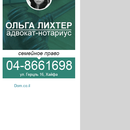
Dom.co.il