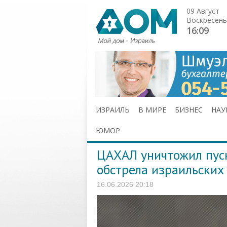
09 Август
Воскресень
16:09
ИЗРАИЛЬ
В МИРЕ
БИЗНЕС
НАУ
ЮМОР
ЦАХАЛ уничтожил пуск
обстрела израильских
16.06.2026 20:18