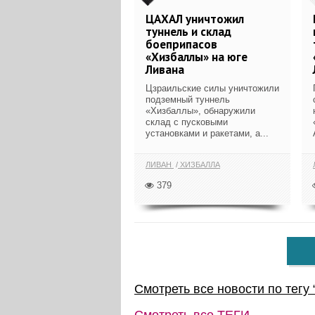
ЦАХАЛ уничтожил
туннель и склад
боеприпасов
«Хизбаллы» на юге
Ливана
Цзраильские силы уничтожили
подземный туннель
«Хизбаллы», обнаружили
склад с пусковыми
установками и ракетами, а...
ЛИВАН
ХИЗБАЛЛА
379
Смотреть все новости по тегу 