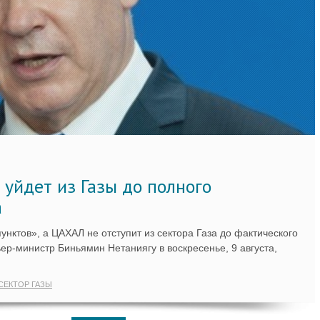
 уйдет из Газы до полного
а
унктов», а ЦАХАЛ не отступит из сектора Газа до фактического
р-министр Биньямин Нетаниягу в воскресенье, 9 августа,
СЕКТОР ГАЗЫ