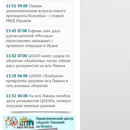
11:31 09.08
Первая
дипломатическая встреча нового
президента Колумбии - с главой
МИД Израиля
13:45 07.08
Гофман снял двух
руководителей «Мосада»:
перестановки связывают с
провалом операции в Иране
11:02 07.08
ЦАХАЛ нанес удары по
объектам «Хизбаллы» после гибели
двух резервистов на юге Ливана
13:28 06.08
ЦАХАЛ: «Хизбалла»
превратила деревни юга Ливана в
сеть военных объектов
11:52 06.08
На юге Ливана погибли
двое резервистов ЦАХАЛа, четверо
получили тяжелые ранения