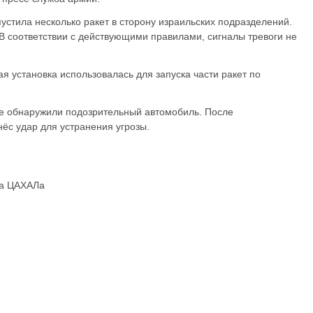
устила несколько ракет в сторону израильских подразделений.
 В соответствии с действующими правилами, сигналы тревоги не
я установка использовалась для запуска части ракет по
ые обнаружили подозрительный автомобиль. После
ёс удар для устранения угрозы.
ба ЦАХАЛа