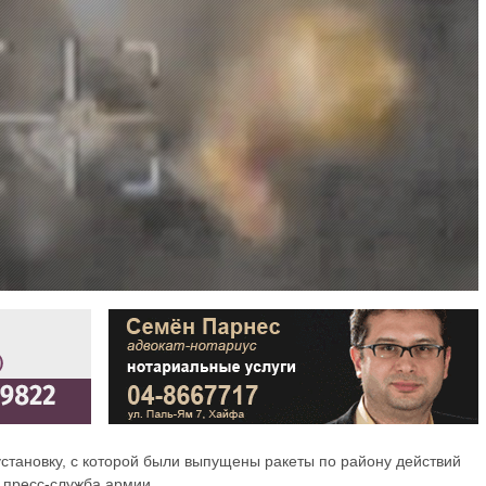
становку, с которой были выпущены ракеты по району действий
пресс-служба армии.