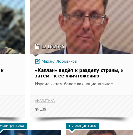
12.10.2025
Михаил Лобовиков
 к
«Каплан» ведёт к разделу страны, и
затем - к ее уничтожению
.
Израиль - тем более как национальное...
АНАЛИТИКА
139
УБЛИЦИСТИКА
ПУБЛИЦИСТИКА