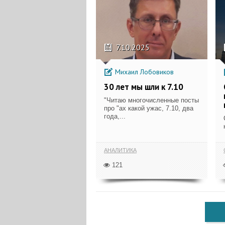
7.10.2025
Михаил Лобовиков
30 лет мы шли к 7.10
"Читаю многочисленные посты
про "ах какой ужас, 7.10, два
года,...
АНАЛИТИКА
121