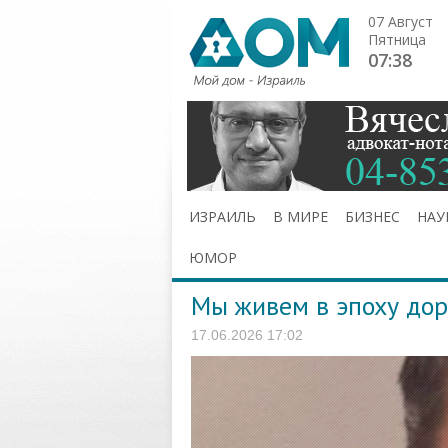
07 Август
Пятница
07:38
ИЗРАИЛЬ
В МИРЕ
БИЗНЕС
НАУ
ЮМОР
Мы живем в эпоху до
17.06.2026 17:02