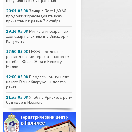
получили тяжелые ранения
20:01 05.08
Замир в Газе: ЦАХАЛ
продолжит преследовать всех
причастных к резне 7 октября
19:26 05.08
Министр иностранных
дел Саар начал визит в Эквадор и
Колумбию
17:50 05.08
ЦАХАЛ представил
расследование теракта, в котором
погибли Юваль Эзра и Бениягу
Меллет
12:00 05.08
В подземном туннеле
на юге Газы обнаружены десятки
ракет
11:35 05.08
Учёба в Ариэле: строим
будущее в Израиле