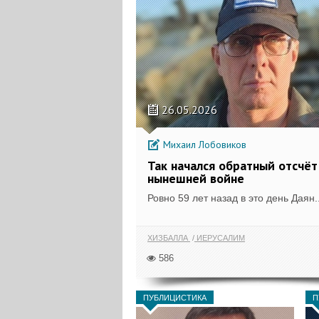
26.05.2026
Михаил Лобовиков
Так начался обратный отсчёт
нынешней войне
Ровно 59 лет назад в это день Даян..
ХИЗБАЛЛА
ИЕРУСАЛИМ
586
ПУБЛИЦИСТИКА
П