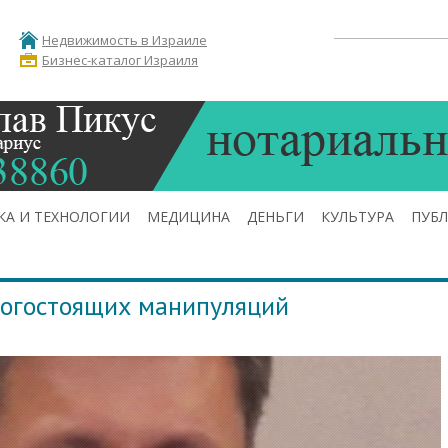
Недвижимость в Израиле
Бизнес-каталог Израиля
КА И ТЕХНОЛОГИИ
МЕДИЦИНА
ДЕНЬГИ
КУЛЬТУРА
ПУБ
рогостоящих манипуляций