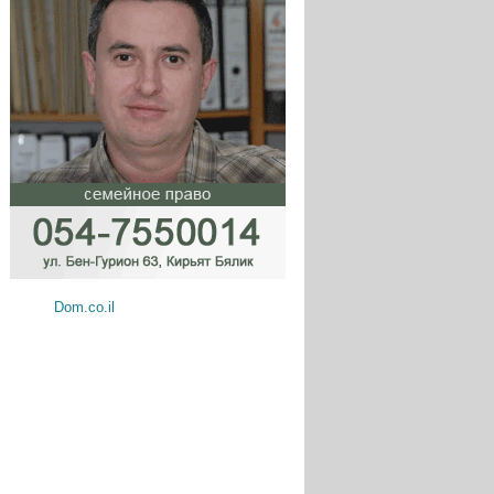
Dom.co.il