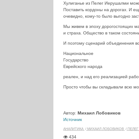
Хулиганье из Пелег Иерушалми можн
Поставить кордоны на дорогах. И е
очевидно, кому-то было выгодно заст
Мы живем в эпоху дорогостоящих м
и страха. Общество в таком состоян
И поэтому сценарий объединения вс
Национальное
Государство
Еврейского народа
реален, и над его реализацией рабо
Просто чтобы вы складывали всю мо
Автор:
Михаил Лобовиков
Источник
АНАЛИТИКА
МИХАИЛ ЛОБОВИКОВ
ПЕЛЕГ
434