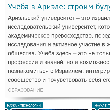
Учёба в Ариэле: строим бу
Ариэльский университет – это израи
исследовательский университет, кот
академическое превосходство, пере
исследования и активное участие в 
общества. Учеба здесь – это не толь
профессии и знаний, но и возможнос
познакомиться с Израилем, интегрир
сообщество и почувствовать себя ег
ОБРАЗОВАНИЕ
НАУКА И ТЕХНОЛОГИИ
НАУКА И 