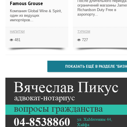
После длительного периода
Famous Grouse
ограничений магазины Jame
Richardson Duty Free в
Компания Global Wine & Spirit,
аэропорту...
один из ведущих
импортёров...
НАПИТКИ
ТУРИЗМ
481
727
ПОКАЗАТЬ ЕЩЁ В РАЗДЕЛЕ "БИЗН