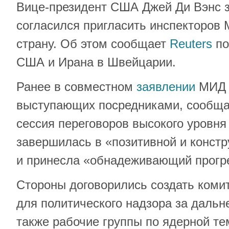
Вице-президент США Джей Ди Вэнс з
согласился пригласить инспекторов
страну. Об этом сообщает
Reuters
по
США и Ирана в Швейцарии.
Ранее в совместном
заявлении
МИД К
выступающих посредниками, сообща
сессия переговоров высокого уровня
завершилась в «позитивной и конст
и принесла «обнадеживающий прогр
Стороны договорились создать комит
для политического надзора за даль
также рабочие группы по ядерной те