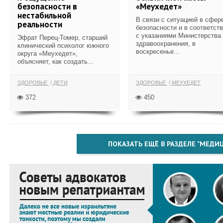
безопасности в
«Меухедет»
нестабильной
В связи с ситуацией в сфер
реальности
безопасности и в соответст
с указаниями Министерства
Эфрат Перец-Томер, старший
здравоохранения, в
клинический психолог южного
воскресенье...
округа «Меухедет»,
объясняет, как создать...
ЗДОРОВЬЕ
ДЕТИ
ЗДОРОВЬЕ
МЕУХЕДЕТ
372
450
ПОКАЗАТЬ ЕЩЁ В РАЗДЕЛЕ "МЕДИ