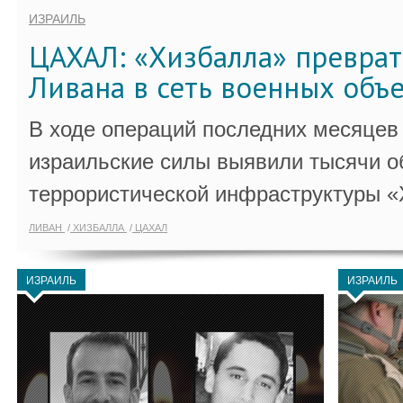
ИЗРАИЛЬ
ЦАХАЛ: «Хизбалла» преврат
Ливана в сеть военных объ
В ходе операций последних месяцев
израильские силы выявили тысячи о
террористической инфраструктуры «
ЛИВАН
ХИЗБАЛЛА
ЦАХАЛ
ИЗРАИЛЬ
ИЗРАИЛЬ