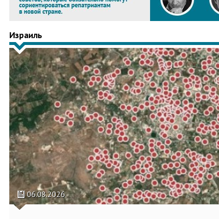
Израиль
06.08.2026