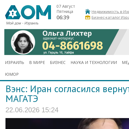
07 Август
Пятница
Недвижимость в Из
06:39
Бизнес-каталог Изр
ИЗРАИЛЬ
В МИРЕ
БИЗНЕС
НАУКА И ТЕХНОЛОГИИ
МЕ
ЮМОР
Вэнс: Иран согласился верну
МАГАТЭ
22.06.2026 15:24