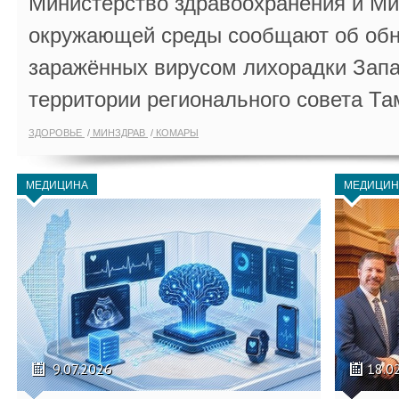
Министерство здравоохранения и Ми
окружающей среды сообщают об обн
заражённых вирусом лихорадки Запа
территории регионального совета Та
ЗДОРОВЬЕ
МИНЗДРАВ
КОМАРЫ
МЕДИЦИНА
МЕДИЦИН
9.07.2026
18.0