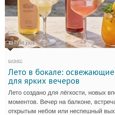
03.08.2026
БИЗНЕС
Лето в бокале: освежающи
для ярких вечеров
Лето создано для лёгкости, новых в
моментов. Вечер на балконе, встреч
открытым небом или неспешный выхо