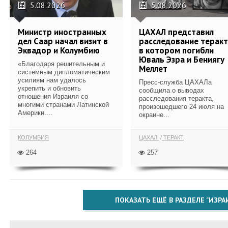
5.08.2026
5.08.2026
Министр иностранных
ЦАХАЛ представил
дел Саар начал визит в
расследование теракт
Эквадор и Колумбию
в котором погибли
Юваль Эзра и Бениягу
«Благодаря решительным и
Меллет
системным дипломатическим
усилиям нам удалось
Пресс-служба ЦАХАЛа
укрепить и обновить
сообщила о выводах
отношения Израиля со
расследования теракта,
многими странами Латинской
произошедшего 24 июля на
Америки....
окраине...
КОЛУМБИЯ
ЦАХАЛ
ТЕРАКТ
264
257
ПОКАЗАТЬ ЕЩЁ В РАЗДЕЛЕ "ИЗРА