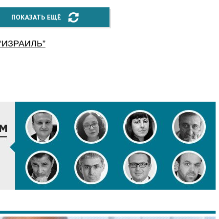
ПОКАЗАТЬ ЕЩЁ
“
ИЗРАИЛЬ
”