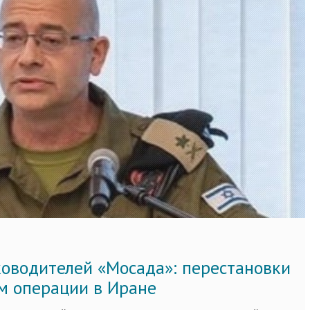
ководителей «Мосада»: перестановки
м операции в Иране