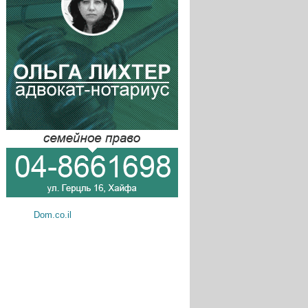
Dom.co.il