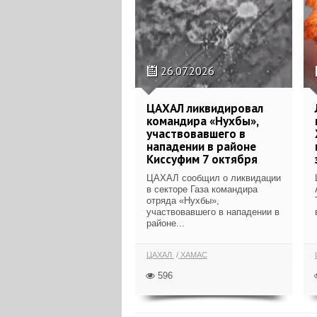
26.07.2026
ЦАХАЛ ликвидировал
командира «Нухбы»,
участвовавшего в
нападении в районе
Киссуфим 7 октября
ЦАХАЛ сообщил о ликвидации
в секторе Газа командира
отряда «Нухбы»,
участвовавшего в нападении в
районе...
ЦАХАЛ
ХАМАС
596