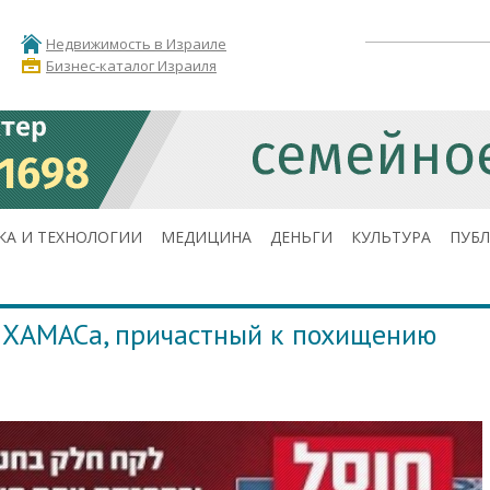
Недвижимость в Израиле
Бизнес-каталог Израиля
КА И ТЕХНОЛОГИИ
МЕДИЦИНА
ДЕНЬГИ
КУЛЬТУРА
ПУБ
 ХАМАСа, причастный к похищению