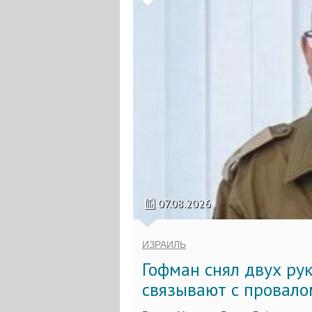
07.08.2026
ИЗРАИЛЬ
Гофман снял двух ру
связывают с провало