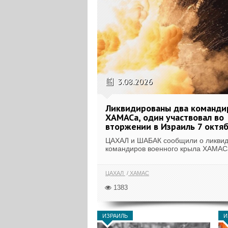
3.08.2026
Ликвидированы два команди
ХАМАСа, один участвовал во
вторжении в Израиль 7 октя
ЦАХАЛ и ШАБАК сообщили о ликвид
командиров военного крыла ХАМАСа
ЦАХАЛ
ХАМАС
1383
ИЗРАИЛЬ
И