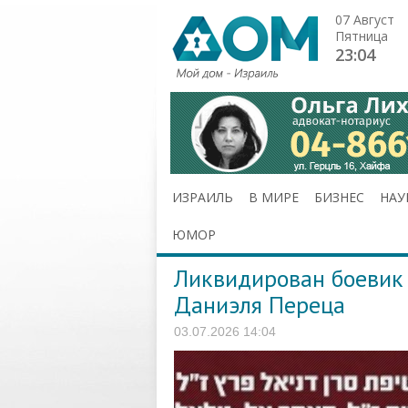
07 Август
Пятница
23:04
ИЗРАИЛЬ
В МИРЕ
БИЗНЕС
НАУ
ЮМОР
Ликвидирован боевик
Даниэля Переца
03.07.2026 14:04