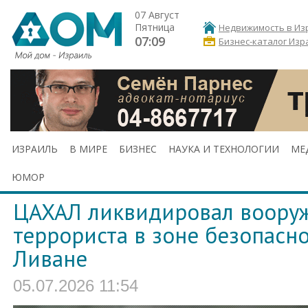
07 Август
Пятница
Недвижимость в Из
07:09
Бизнес-каталог Изр
ИЗРАИЛЬ
В МИРЕ
БИЗНЕС
НАУКА И ТЕХНОЛОГИИ
МЕ
ЮМОР
ЦАХАЛ ликвидировал воору
террориста в зоне безопасн
Ливане
05.07.2026 11:54