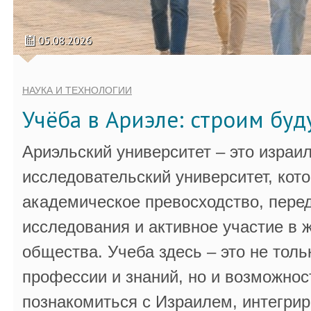
05.08.2026
НАУКА И ТЕХНОЛОГИИ
Учёба в Ариэле: строим бу
Ариэльский университет – это израи
исследовательский университет, кот
академическое превосходство, пере
исследования и активное участие в 
общества. Учеба здесь – это не толь
профессии и знаний, но и возможнос
познакомиться с Израилем, интегрир