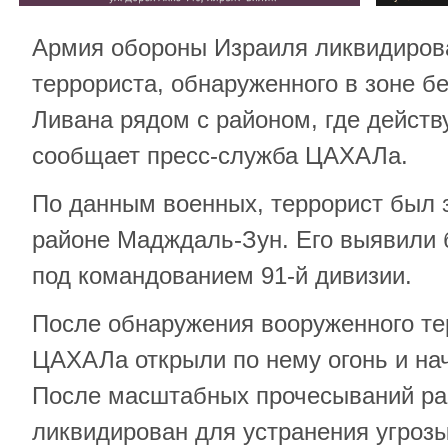
Армия обороны Израиля ликвидиров
террориста, обнаруженного в зоне б
Ливана рядом с районом, где действ
сообщает пресс-служба ЦАХАЛа.
По данным военных, террорист был з
районе Мадждаль-Зун. Его выявили 
под командованием 91-й дивизии.
После обнаружения вооруженного те
ЦАХАЛа открыли по нему огонь и на
После масштабных прочесываний ра
ликвидирован для устранения угроз