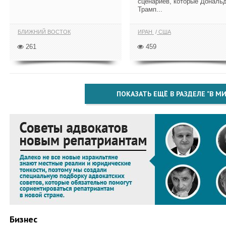
сценариев, которые Дональ
Трамп...
БЛИЖНИЙ ВОСТОК
ИРАН
США
261
459
ПОКАЗАТЬ ЕЩЁ В РАЗДЕЛЕ "В МИ
Бизнес