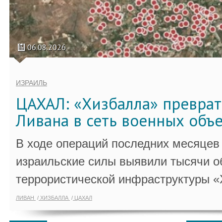
06.08.2026
ИЗРАИЛЬ
ЦАХАЛ: «Хизбалла» преврат
Ливана в сеть военных объ
В ходе операций последних месяцев
израильские силы выявили тысячи о
террористической инфраструктуры «
ЛИВАН
ХИЗБАЛЛА
ЦАХАЛ