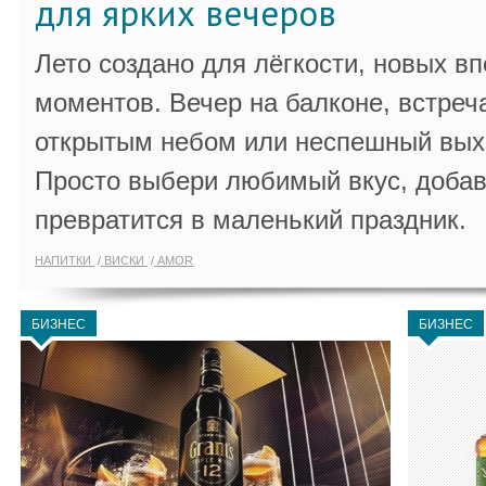
для ярких вечеров
Лето создано для лёгкости, новых в
моментов. Вечер на балконе, встреч
открытым небом или неспешный выхо
Просто выбери любимый вкус, добав
превратится в маленький праздник.
НАПИТКИ
ВИСКИ
AMOR
БИЗНЕС
БИЗНЕС