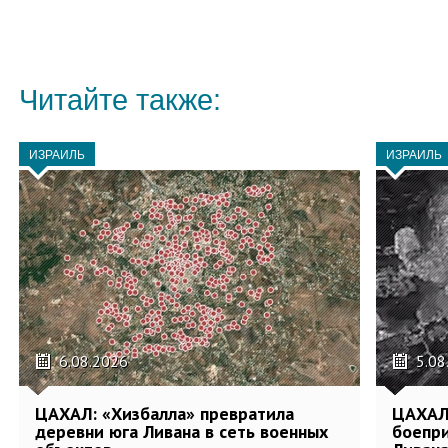
Читайте также:
ИЗРАИЛЬ
ИЗРАИЛЬ
6.08.2026
5.08
ЦАХАЛ: «Хизбалла» превратила
ЦАХАЛ 
деревни юга Ливана в сеть военных
боепри