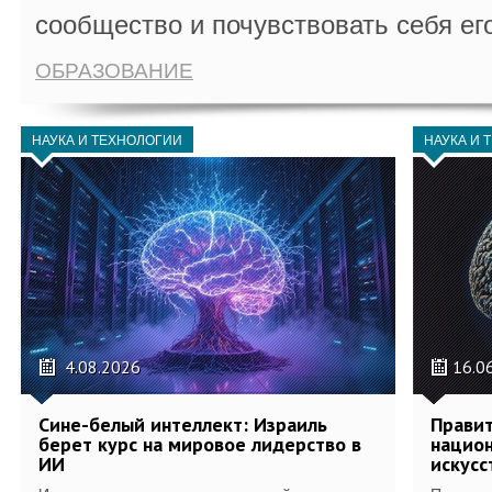
сообщество и почувствовать себя ег
ОБРАЗОВАНИЕ
НАУКА И ТЕХНОЛОГИИ
НАУКА И 
4.08.2026
16.0
Сине-белый интеллект: Израиль
Правит
берет курс на мировое лидерство в
национ
ИИ
искусс