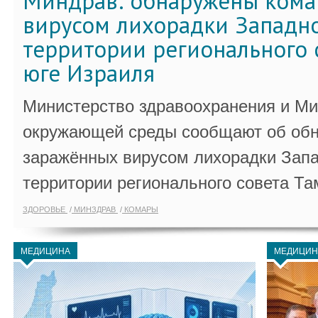
Миндрав: обнаружены кома
вирусом лихорадки Западно
территории регионального 
юге Израиля
Министерство здравоохранения и Ми
окружающей среды сообщают об обн
заражённых вирусом лихорадки Запа
территории регионального совета Та
ЗДОРОВЬЕ
МИНЗДРАВ
КОМАРЫ
МЕДИЦИНА
МЕДИЦИН