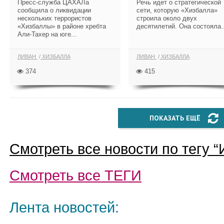
Пресс-служба ЦАХАЛа
Речь идет о стратегической
сообщила о ликвидации
сети, которую «Хизбалла»
нескольких террористов
строила около двух
«Хизбаллы» в районе хребта
десятилетий. Она состояла..
Али-Тахер на юге...
ЛИВАН
ХИЗБАЛЛА
ЛИВАН
ХИЗБАЛЛА
374
415
ПОКАЗАТЬ ЕЩЁ
Смотреть все новости по тегу “
Смотреть все
ТЕГИ
Лента новостей: