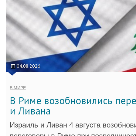
04.08.2026
В МИРЕ
В Риме возобновились пер
и Ливана
Израиль и Ливан 4 августа возобно
переговоры в Риме при посредничес