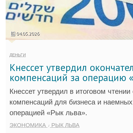
04.05.2026
ДЕНЬГИ
Кнессет утвердил окончате
компенсаций за операцию «
Кнессет утвердил в итоговом чтении
компенсаций для бизнеса и наемных 
операцией «Рык льва».
ЭКОНОМИКА
РЫК ЛЬВА