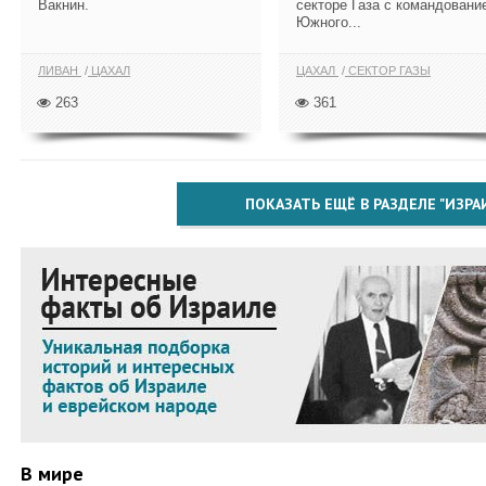
Вакнин.
секторе Газа с командовани
Южного...
ЛИВАН
ЦАХАЛ
ЦАХАЛ
СЕКТОР ГАЗЫ
263
361
ПОКАЗАТЬ ЕЩЁ В РАЗДЕЛЕ "ИЗРА
В мире