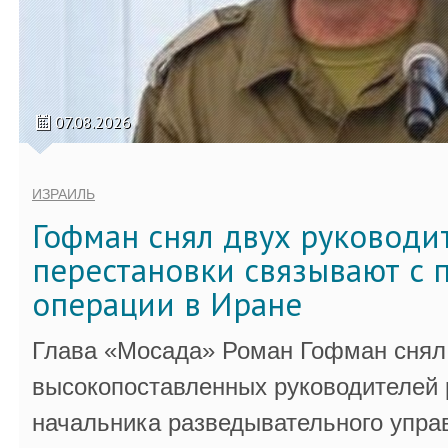
07.08.2026
ИЗРАИЛЬ
Гофман снял двух руководи
перестановки связывают с 
операции в Иране
Глава «Мосада» Роман Гофман снял 
высокопоставленных руководителей
начальника разведывательного упра