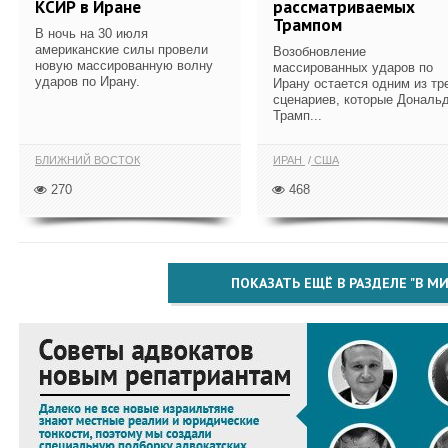
КСИР в Иране
рассматриваемых
Трампом
В ночь на 30 июля
американские силы провели
Возобновление
новую массированную волну
массированных ударов по
ударов по Ирану.
Ирану остается одним из тр
сценариев, которые Дональ
Трамп...
БЛИЖНИЙ ВОСТОК
ИРАН
США
270
468
ПОКАЗАТЬ ЕЩЁ В РАЗДЕЛЕ "В МИ