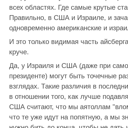
всех областях. Где самые крутые ста
Правильно, в США и Израиле, и зач
одновременно американские и израи
И это только видимая часть айсберга
круче.
Да, у Израиля и США (даже при сам
президенте) могут быть точечные ра
взглядах. Такие различия в послед
в отношении того, как лучше подавл
США считают, что мы аятоллам "влом
что те уже идут на попятную, а мы з
нужно бить до конца, чтобы не дать