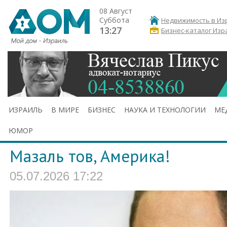
08 Август
Суббота
Недвижимость в Из
13:27
Бизнес-каталог Изр
ИЗРАИЛЬ
В МИРЕ
БИЗНЕС
НАУКА И ТЕХНОЛОГИИ
МЕ
ЮМОР
Мазаль тов, Америка!
05.07.2026 17:22