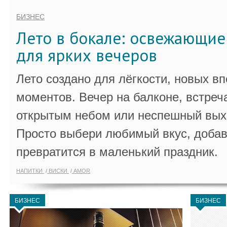
БИЗНЕС
Лето в бокале: освежающи
для ярких вечеров
Лето создано для лёгкости, новых в
моментов. Вечер на балконе, встреч
открытым небом или неспешный выхо
Просто выбери любимый вкус, добав
превратится в маленький праздник.
НАПИТКИ
ВИСКИ
AMOR
БИЗНЕС
БИЗНЕС