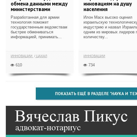
обмена данными между
инновациям на душу
министерствами
населения
Разработанная для армии
Илон Маск высоко оценил
технология поможет
израильскую технологическ
государственным ведомствам
индустрию и назвал Израил
быстрее обмениваться
одним из мировых лидеров 
информацией, принимать...
количеству...
ИННОВАЦИИ
ЦАХАЛ
ИННОВАЦИИ
610
734
ПОКАЗАТЬ ЕЩЁ В РАЗДЕЛЕ "НАУКА И Т