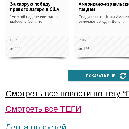
За скорую победу
Американо-израильск
правого лагеря в США
тандем
"На этой неделе состоятся
Соединенные Штаты Америк
выборы в Сенат и...
отмечают сегодня День...
США
США
111
126
ПОКАЗАТЬ ЕЩЁ
Смотреть все новости по тегу “
Смотреть все
ТЕГИ
Лента новостей: