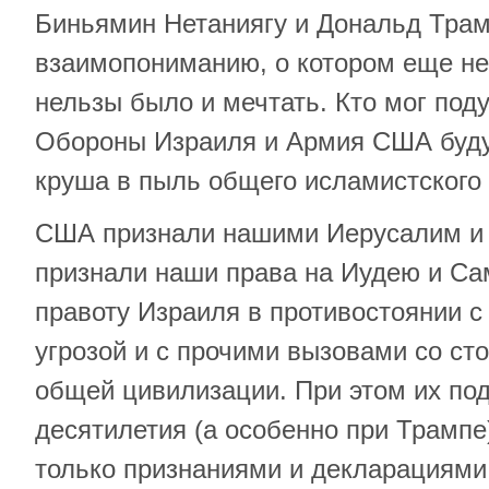
Биньямин Нетаниягу и Дональд Трамп
взаимопониманию, о котором еще не
нельзы было и мечтать. Кто мог под
Обороны Израиля и Армия США будут
круша в пыль общего исламистского 
США признали нашими Иерусалим и 
признали наши права на Иудею и Са
правоту Израиля в противостоянии с
угрозой и с прочими вызовами со ст
общей цивилизации. При этом их по
десятилетия (а особенно при Трампе
только признаниями и декларациями