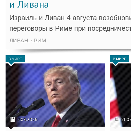
и Ливана
Израиль и Ливан 4 августа возобно
переговоры в Риме при посредничес
ЛИВАН
РИМ
В МИРЕ
В МИРЕ
2.08.2026
31.0