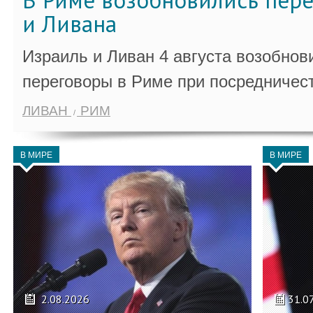
В Риме возобновились пер
и Ливана
Израиль и Ливан 4 августа возобно
переговоры в Риме при посредничес
ЛИВАН
РИМ
В МИРЕ
В МИРЕ
2.08.2026
31.0