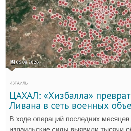
06.08.2026
ИЗРАИЛЬ
ЦАХАЛ: «Хизбалла» преврат
Ливана в сеть военных объ
В ходе операций последних месяцев
израильские силы выявили тысячи о