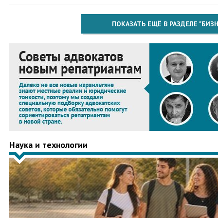
ПОКАЗАТЬ ЕЩЁ В РАЗДЕЛЕ "БИЗН
Наука и технологии