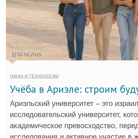
05.08.2026
НАУКА И ТЕХНОЛОГИИ
Учёба в Ариэле: строим бу
Ариэльский университет – это израи
исследовательский университет, кот
академическое превосходство, пере
исследования и активное участие в 