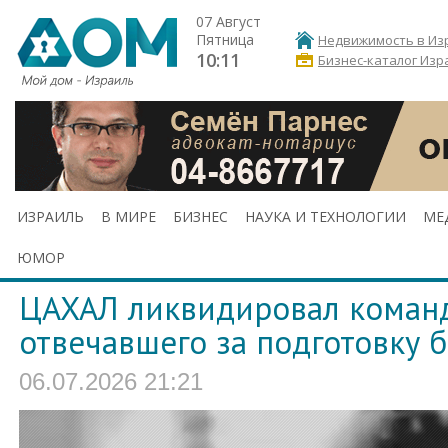
07 Август
Пятница
Недвижимость в Из
10:11
Бизнес-каталог Изр
ИЗРАИЛЬ
В МИРЕ
БИЗНЕС
НАУКА И ТЕХНОЛОГИИ
МЕ
ЮМОР
ЦАХАЛ ликвидировал коман
отвечавшего за подготовку 
06.07.2026 21:21