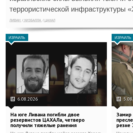
террористической инфраструктуры «
ЛИВАН
ХИЗБАЛЛА
ЦАХАЛ
ИЗРАИЛЬ
ИЗРАИЛЬ
6.08.2026
5.08
На юге Ливана погибли двое
Замир 
резервистов ЦАХАЛа, четверо
пресле
получили тяжелые ранения
резне 