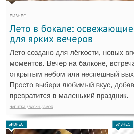
БИЗНЕС
Лето в бокале: освежающи
для ярких вечеров
Лето создано для лёгкости, новых в
моментов. Вечер на балконе, встреч
открытым небом или неспешный выхо
Просто выбери любимый вкус, добав
превратится в маленький праздник.
НАПИТКИ
ВИСКИ
AMOR
БИЗНЕС
БИЗНЕС