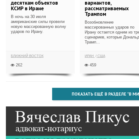
десяткам объектов
вариантов,
КСИР в Иране
рассматриваемых
Трампом
В ночь на 30 июля
американские силы провели
Возобновление
новую массированную волну
массированных ударов по
ударов по Ирану.
Ирану остается одним из тр
сценариев, которые Дональ
Трамп...
БЛИЖНИЙ ВОСТОК
ИРАН
США
262
459
ПОКАЗАТЬ ЕЩЁ В РАЗДЕЛЕ "В МИ