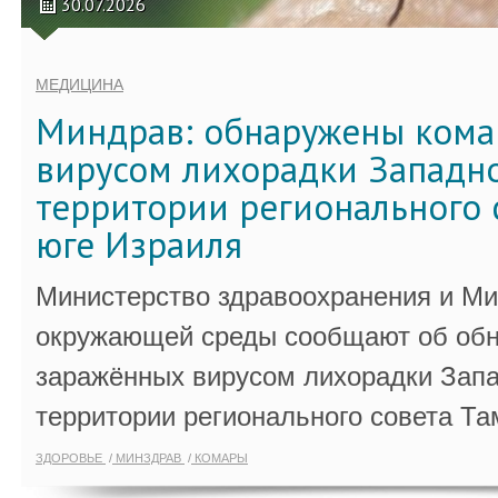
30.07.2026
МЕДИЦИНА
Миндрав: обнаружены кома
вирусом лихорадки Западно
территории регионального 
юге Израиля
Министерство здравоохранения и Ми
окружающей среды сообщают об обн
заражённых вирусом лихорадки Запа
территории регионального совета Та
ЗДОРОВЬЕ
МИНЗДРАВ
КОМАРЫ