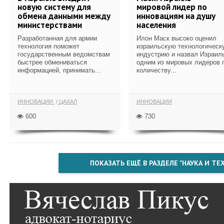
новую систему для
мировой лидер по
обмена данными между
инновациям на душу
министерствами
населения
Разработанная для армии
Илон Маск высоко оценил
технология поможет
израильскую технологическ
государственным ведомствам
индустрию и назвал Израил
быстрее обмениваться
одним из мировых лидеров 
информацией, принимать...
количеству...
ИННОВАЦИИ
ЦАХАЛ
ИННОВАЦИИ
600
730
ПОКАЗАТЬ ЕЩЁ В РАЗДЕЛЕ "НАУКА И Т