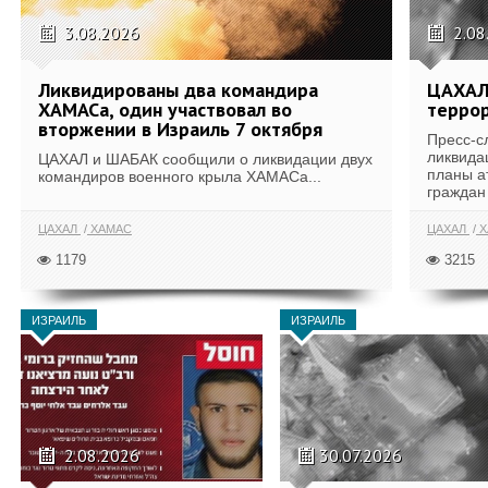
3.08.2026
2.08
Ликвидированы два командира
ЦАХАЛ
ХАМАСа, один участвовал во
террор
вторжении в Израиль 7 октября
Пресс-с
ликвида
ЦАХАЛ и ШАБАК сообщили о ликвидации двух
планы а
командиров военного крыла ХАМАСа...
граждан 
ЦАХАЛ
ХАМАС
ЦАХАЛ
Х
1179
3215
ИЗРАИЛЬ
ИЗРАИЛЬ
2.08.2026
30.07.2026