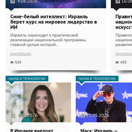
4.08.2026
16.0
Сине-белый интеллект: Израиль
Правит
берет курс на мировое лидерство в
национ
ИИ
искусс
Израиль переходит к практической
Правите
реализации национальной программы,
национа
главной целью которой...
развития
ИННОВАЦИИ
ИННОВАЦ
649
449
НАУКА И ТЕХНОЛОГИИ
НАУКА И ТЕХНОЛОГИИ
4.06.2026
20.05.2026
В Израиле внедрят
Маск: Израиль —