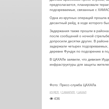
предполагается, планировали теракт
подозреваемые, связанные с ХАМА
Одна из крупных операций прошла 
десантный рейд, в ходе которого бы
Задержания также прошли в районах
после сообщений о ночной стрельбе
допросили десятки других. В райо
задержали четырех подозреваемых,
деревне Фундук по подозрению в под
В ЦАХАЛе заявили, что дивизия Иуд
инфраструктуры для защиты жителей
Фото: Пресс-служба ЦАХАЛа
ИУДЕЯ
САМАРИЯ
ЦАХАЛ
436