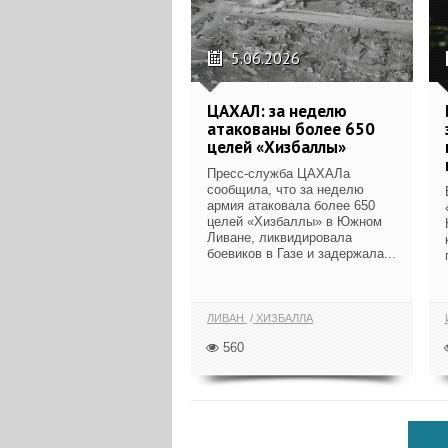
5.06.2026
ЦАХАЛ: за неделю
атакованы более 650
целей «Хизбаллы»
Пресс-служба ЦАХАЛа
сообщила, что за неделю
армия атаковала более 650
целей «Хизбаллы» в Южном
Ливане, ликвидировала
боевиков в Газе и задержала...
ЛИВАН
ХИЗБАЛЛА
560