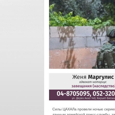
Силы ЦАХАЛа провели ночью серию 
данным армейской пресс-службы, за