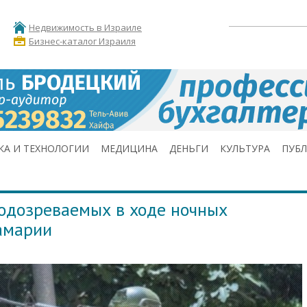
Недвижимость в Израиле
Бизнес-каталог Израиля
КА И ТЕХНОЛОГИИ
МЕДИЦИНА
ДЕНЬГИ
КУЛЬТУРА
ПУБ
одозреваемых в ходе ночных
амарии