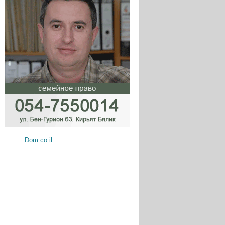
Dom.co.il