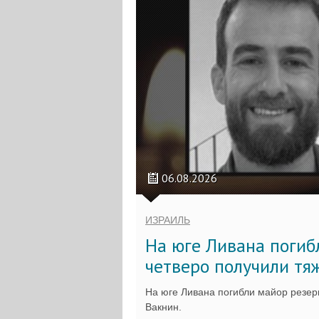
06.08.2026
ИЗРАИЛЬ
На юге Ливана погиб
четверо получили тя
На юге Ливана погибли майор резер
Вакнин.