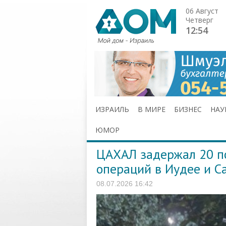
06 Август
Четверг
12:54
ИЗРАИЛЬ
В МИРЕ
БИЗНЕС
НАУ
ЮМОР
ЦАХАЛ задержал 20 п
операций в Иудее и С
08.07.2026 16:42