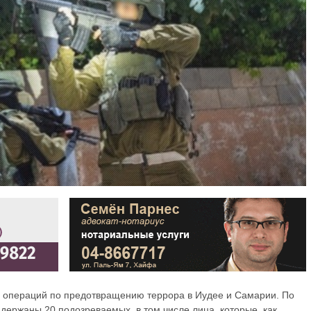
операций по предотвращению террора в Иудее и Самарии. По
держаны 20 подозреваемых, в том числе лица, которые, как