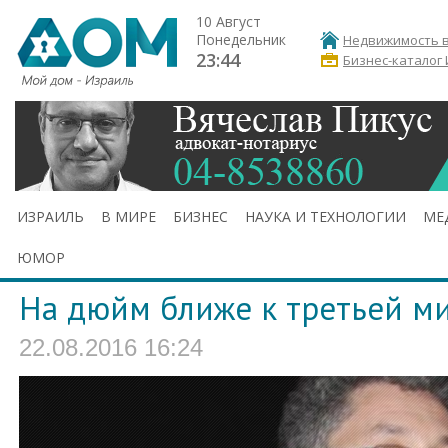
10 Август
Понедельник
Недвижимость в
23:44
Бизнес-каталог
ИЗРАИЛЬ
В МИРЕ
БИЗНЕС
НАУКА И ТЕХНОЛОГИИ
МЕ
ЮМОР
На дюйм ближе к третьей м
22.08.2016 16:24