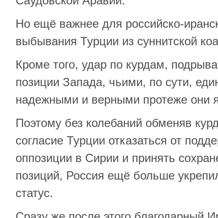
Саудовской Аравии.
Но ещё важнее для российско-иранс
выбывания Турции из суннитской ко
Кроме того, удар по курдам, подрыв
позиции Запада, чьими, по сути, ед
надежными и верными протеже они 
Поэтому без колебаний обменяв кур
согласие Турции отказаться от подд
оппозиции в Сирии и принять сохра
позиций, Россия ещё больше укрепи
статус.
Сразу же после этого благодарный И