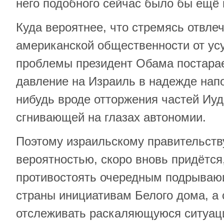
него подобного сейчас было бы ещё 
Куда вероятнее, что стремясь отвле
американской общественности от ус
проблемы президент Обама постара
давление на Израиль в надежде напо
нибудь вроде отторжения частей Иуд
сгнивающей на глазах автономии.
Поэтому израильскому правительств
вероятностью, скоро вновь придётся,
противостоять очередным подрываю
страны инициативам Белого дома, а 
отслеживать раскаляющуюся ситуац