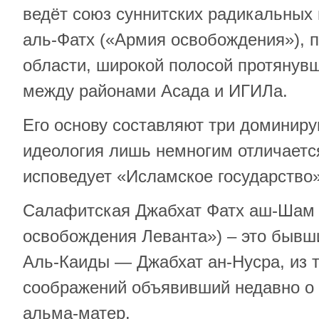
ведёт союз суннитских радикальных
аль-Фатх («Армия освобождения»), 
области, широкой полосой протянувш
между районами Асада и ИГИЛа.
Его основу составляют три доминир
идеология лишь немногим отличается
исповедует «Исламское государство»
Салафитская Джабхат Фатх аш-Шам 
освобождения Леванта») – это бывш
Аль-Каиды — Джабхат ан-Нусра, из 
соображений объявивший недавно о 
альма-матер.