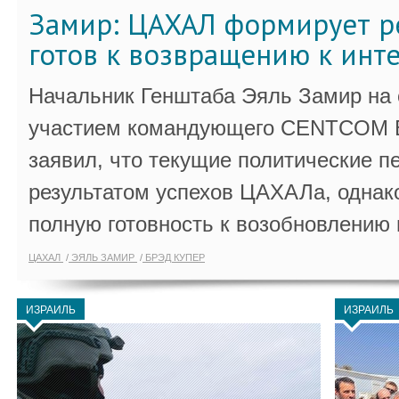
Замир: ЦАХАЛ формирует р
готов к возвращению к инт
Начальник Генштаба Эяль Замир на
участием командующего CENTCOM 
заявил, что текущие политические п
результатом успехов ЦАХАЛа, однак
полную готовность к возобновлению 
ЦАХАЛ
ЭЯЛЬ ЗАМИР
БРЭД КУПЕР
ИЗРАИЛЬ
ИЗРАИЛЬ