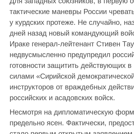
Для западных союзников, в первую 
тактические маневры России чрева
у курдских протеже. Не случайно, н
дней назад новый командующий вой
Ираке генерал-лейтенант Стивен Тау
недвусмысленно предупредил россий
готовности защитить действующих в
силами «Сирийской демократическо
инструкторов от враждебных действ
российских и асадовских войск.
Несмотря на дипломатическую форм
предельно ясен. Фактически, предо
стало первым открытым заявлением