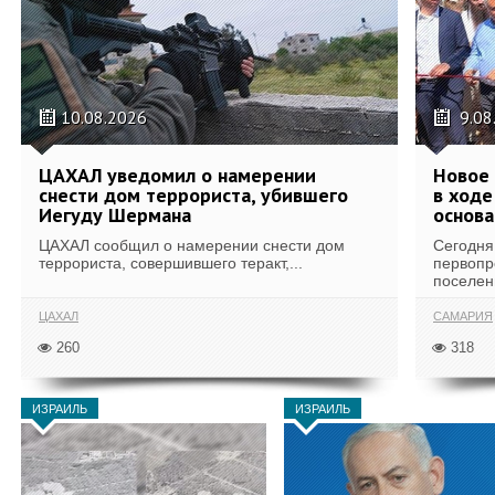
10.08.2026
9.08
ЦАХАЛ уведомил о намерении
Новое 
снести дом террориста, убившего
в ход
Иегуду Шермана
основа
ЦАХАЛ сообщил о намерении снести дом
Сегодня
террориста, совершившего теракт,...
первопр
поселени
ЦАХАЛ
САМАРИЯ
260
318
ИЗРАИЛЬ
ИЗРАИЛЬ