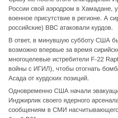
России свой аэродром в Хамадане, 
военное присутствие в регионе. А си
российские) ВВС атаковали курдов.
В ответ, в минувшую субботу США 
возможно впервые за время сирийск
многоцелевые истребители F-22 Rapt
войны с ИГИЛ), чтобы отогнать бом
Асада от курдских позиций.
Одновременно США начали эвакуаци
Инджирлик своего ядерного арсенала
сообщениям в СМИ насчитывающего