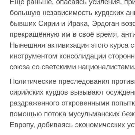
Ещё раньше, опасаясь усиления, пр
большую независимость курдских ан
бывших Сирии и Ирака, Эрдоган воз
прекращённую им в своё время, анти
Нынешняя активизация этого курса с
инструментом консолидации сторонн
союза со светскими националистами
Политические преследования против
сирийских курдов вызывают осуждени
раздраженного откровенными попытк
помощью потока мусульманских беж
Европу, добиваясь экономических ус