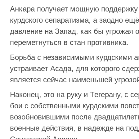
Анкара получает мощную поддержку
курдского сепаратизма, а заодно ещ
давление на Запад, как бы угрожая 
переметнуться в стан противника.
Борьба с независимыми курдскими а
устраивает Асада, для которого сд
является сейчас наименьшей угрозой
Наконец, это на руку и Тегерану, с 
бои с собственными курдскими повс
возобновившими после двадцатилет
военные действия, в надежде на под