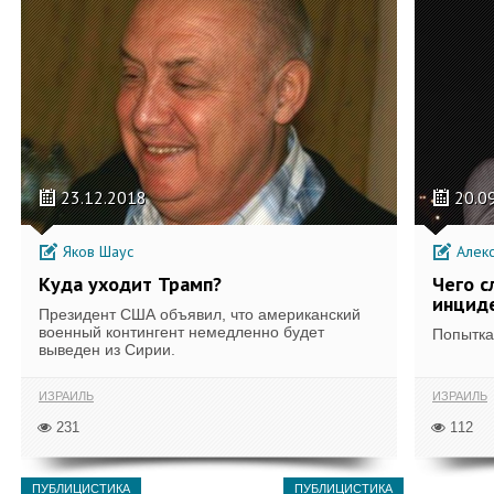
23.12.2018
20.0
Яков Шаус
Алек
Куда уходит Трамп?
Чего с
инциде
Президент США объявил, что американский
военный контингент немедленно будет
Попытка 
выведен из Сирии.
ИЗРАИЛЬ
ИЗРАИЛЬ
231
112
ПУБЛИЦИСТИКА
ПУБЛИЦИСТИКА