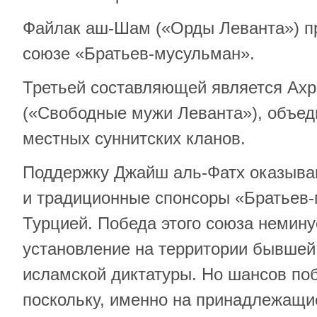
Файлак аш-Шам («Орды Леванта») п
союзе «Братьев-мусульман».
Третьей составляющей является Ах
(«Свободные мужи Леванта»), объе
местных суннитских кланов.
Поддержку Джайш аль-Фатх оказыва
и традиционные спонсоры «Братьев-
Турцией. Победа этого союза немин
установление на территории бывшей
исламской диктатуры. Но шансов поб
поскольку, именно на принадлежащи