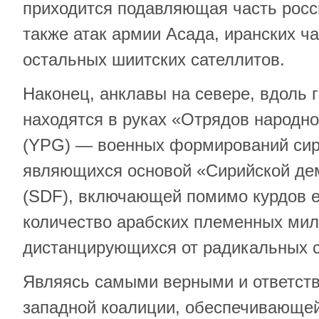
приходится подавляющая часть росс
также атак армии Асада, иранских ч
остальных шиитских сателлитов.
Наконец, анклавы на севере, вдоль 
находятся в руках «Отрядов народн
(YPG) — военных формирований сир
являющихся основой «Сирийской де
(SDF), включающей помимо курдов 
количество арабских племенных мил
дистанцирующихся от радикальных с
Являясь самыми верными и ответст
западной коалиции, обеспечивающе