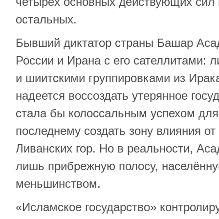
четырёх основных действующих сил 
остальных.
Бывший диктатор страны Башар Асад
России и Ирана с его сателлитами: 
и шиитскими группировками из Ирак
надеется воссоздать утерянное госуд
стала бы колоссальным успехом для
последнему создать зону влияния от
Ливанских гор. Но в реальности, Ас
лишь прибрежную полосу, населённ
меньшинством.
«Исламское государство» контролир