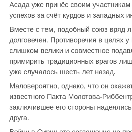
Асада уже принёс своим участникам 
успехов за счёт курдов и западных и
Вместе с тем, подобный союз вряд 
долговечен. Противоречия в целях у
слишком велики и совместное подав
примирить традиционных врагов лишь
уже случалось шесть лет назад.
Маловероятно, однако, что он окаже
известного Пакта Молотова-Риббентр
заключившее его стороны надеялись
друга.
Войну в Сирии это соглашение не пре