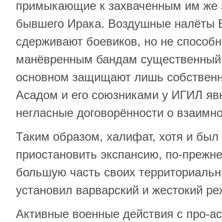
примыкающие к захваченным им же 
бывшего Ирака. Воздушные налёты
сдерживают боевиков, но не способ
манёвренным бандам существенный 
основном защищают лишь собственн
Асадом и его союзниками у ИГИЛ яв
негласные договорённости о взаимн
Таким образом, халифат, хотя и бы
приостановить экспансию, по-прежн
большую часть своих территориальн
установил варварский и жестокий ре
Активные военные действия с про-а