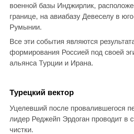
военной базы Инджирлик, расположе
границе, на авиабазу Девеселу в юго
Румынии.
Все эти события являются результат
формирования Россией под своей эг
альянса Турции и Ирана.
Турецкий вектор
Уцелевший после провалившегося пе
лидер Реджейп Эрдоган проводит в 
чистки.