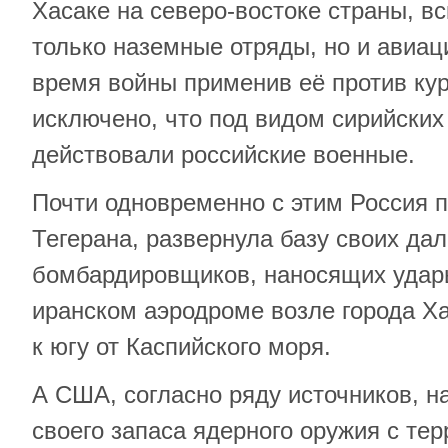
Хасаке на северо-востоке страны, в
только наземные отряды, но и авиац
время войны применив её против кур
исключено, что под видом сирийских
действовали российские военные.
Почти одновременно с этим Россия п
Тегерана, развернула базу своих да
бомбардировщиков, наносящих удары
иранском аэродроме возле города Х
к югу от Каспийского моря.
А США, согласно ряду источников, н
своего запаса ядерного оружия с те