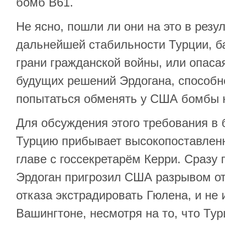
бомб B61.
Не ясно, пошли ли они на это в резу
дальнейшей стабильности Турции, 
грани гражданской войны, или опаса
будущих решений Эрдогана, способн
попытаться обменять у США бомбы н
Для обсуждения этого требования в
Турцию прибывает высокопоставлен
главе с госсекретарём Керри. Сразу 
Эрдоган пригрозил США разрывом о
отказа экстрадировать Гюлена, и не 
Вашингтоне, несмотря на то, что Ту