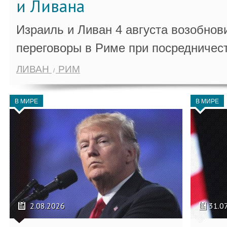
и Ливана
Израиль и Ливан 4 августа возобно
переговоры в Риме при посредничес
ЛИВАН
РИМ
В МИРЕ
В МИРЕ
2.08.2026
31.0