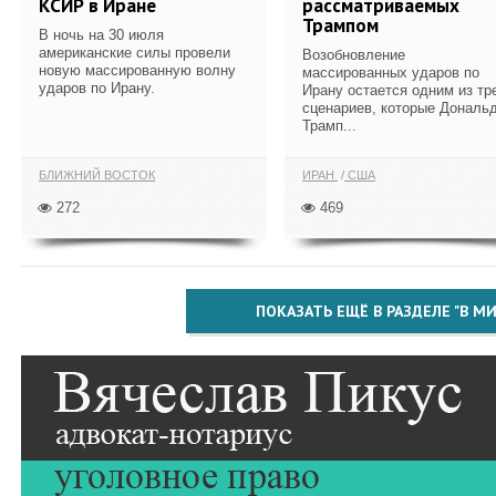
КСИР в Иране
рассматриваемых
Трампом
В ночь на 30 июля
американские силы провели
Возобновление
новую массированную волну
массированных ударов по
ударов по Ирану.
Ирану остается одним из тр
сценариев, которые Дональ
Трамп...
БЛИЖНИЙ ВОСТОК
ИРАН
США
272
469
ПОКАЗАТЬ ЕЩЁ В РАЗДЕЛЕ "В МИ