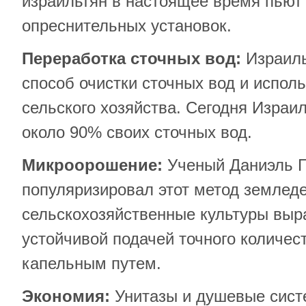
израильтян в настоящее время пьют 
опреснительных установок.
Переработка сточных вод:
Израиль
способ очистки сточных вод и испол
сельского хозяйства. Сегодня Израи
около 90% своих сточных вод.
Микроорошение:
Ученый Даниэль 
популяризировал этот метод земледе
сельскохозяйственные культуры вы
устойчивой подачей точного количе
капельным путем.
Экономия:
Унитазы и душевые сист