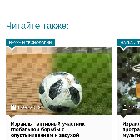
Читайте также:
НАУКА И ТЕХНОЛОГИИ
НАУКА И 
17.06.2018
12.0
Израиль - активный участник
Израил
глобальной борьбы с
прогр
опустыниванием и засухой
мульт