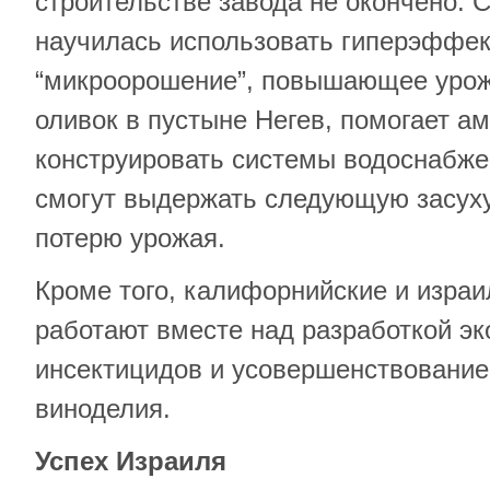
строительстве завода не окончено. С
научилась использовать гиперэффе
“микроорошение”, повышающее урож
оливок в пустыне Негев, помогает а
конструировать системы водоснабже
смогут выдержать следующую засуху
потерю урожая.
Кроме того, калифорнийские и изра
работают вместе над разработкой эк
инсектицидов и усовершенствование
виноделия.
Успех Израиля