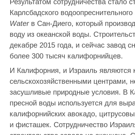
Результатом сотрудничества стало с
Карлсбадского водоопреснительного
Water
в Сан-Диего, который произво
воду из океанской воды. Строительс
декабре 2015 года, и сейчас завод с
более 300 тысяч калифорнийцев.
И Калифорния, и Израиль являются
сельскохозяйственными центрами, н
засушливые природные условия. В 
пресной воды используется для вы
калифорнийских авокадо, цитрусовы
и фисташек. Сотрудничество Израил