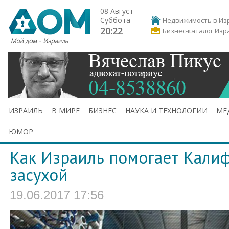
08 Август
Суббота
Недвижимость в Из
20:22
Бизнес-каталог Изр
ИЗРАИЛЬ
В МИРЕ
БИЗНЕС
НАУКА И ТЕХНОЛОГИИ
МЕ
ЮМОР
Как Израиль помогает Калиф
засухой
19.06.2017 17:56