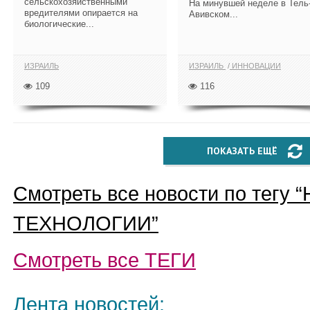
сельскохозяйственными
На минувшей неделе в Тель
вредителями опирается на
Авивском...
биологические...
ИЗРАИЛЬ
ИЗРАИЛЬ
ИННОВАЦИИ
109
116
ПОКАЗАТЬ ЕЩЁ
Смотреть все новости по тегу “
ТЕХНОЛОГИИ
”
Смотреть все
ТЕГИ
Лента новостей: