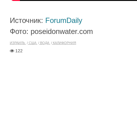
Источник:
ForumDaily
Фото: poseidonwater.com
ИЗРАИЛЬ
США
ВОДА
КАЛИФОРНИЯ
122