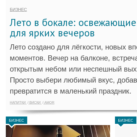
БИЗНЕС
Лето в бокале: освежающи
для ярких вечеров
Лето создано для лёгкости, новых в
моментов. Вечер на балконе, встреч
открытым небом или неспешный выхо
Просто выбери любимый вкус, добав
превратится в маленький праздник.
НАПИТКИ
ВИСКИ
AMOR
БИЗНЕС
БИЗНЕС