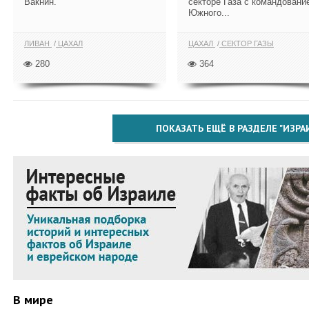
Вакнин.
секторе Газа с командовани
Южного...
ЛИВАН
ЦАХАЛ
ЦАХАЛ
СЕКТОР ГАЗЫ
280
364
ПОКАЗАТЬ ЕЩЁ В РАЗДЕЛЕ "ИЗРА
В мире