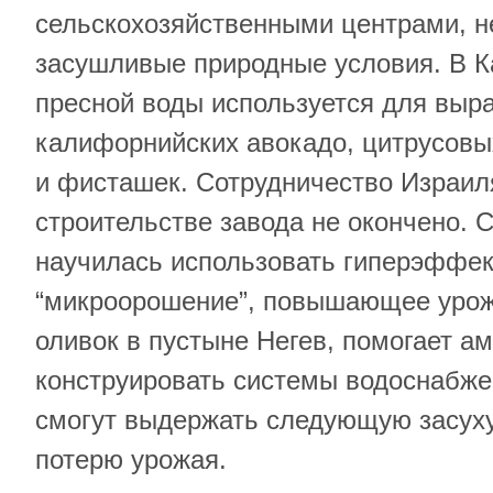
сельскохозяйственными центрами, н
засушливые природные условия. В 
пресной воды используется для вы
калифорнийских авокадо, цитрусовы
и фисташек. Сотрудничество Израил
строительстве завода не окончено. С
научилась использовать гиперэффе
“микроорошение”, повышающее урож
оливок в пустыне Негев, помогает а
конструировать системы водоснабже
смогут выдержать следующую засуху
потерю урожая.