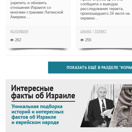
укрепить и обновить
сообщила о выводах
отношения Израиля со
расследования теракта,
многими странами Латинской
произошедшего 24 июля на
Америки....
окраине...
КОЛУМБИЯ
ЦАХАЛ
ТЕРАКТ
262
255
ПОКАЗАТЬ ЕЩЁ В РАЗДЕЛЕ "ИЗРА