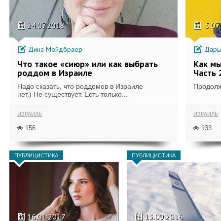
24.07.2018
5.07
Дина Мейдбраер
Дарья
Что такое «сиюр» или как выбрать
Как мы
роддом в Израиле
Часть 
Надо сказать, что роддомов в Израиле
Продолж
нет.) Не существует. Есть только...
ИЗРАИЛЬ
ИЗРАИЛЬ
156
133
ПУБЛИЦИСТИКА
ПУБЛИЦИСТИКА
16.01.2017
13.09.2016