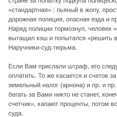
стране за попытку подкупа полицеск
«стандартная» : пьяный в жопу, прос
дорожная полиция, опасная езда и п
Наряд полиции тормознул, человек 
вытащил кэш и попытался «решить в
Наручники-суд-тюрьма.
Если Вам прислали штраф, его след
оплатить. То же касается и счетов за
земельный налог (арнона) и пр. и пр
бегать за Вами никто не станет, кон
счетчик», капают проценты, потом вс
суда.