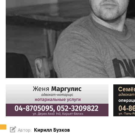
Кирилл Бузков
Автор: