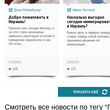
Дина Мейдбраер
Айвен Честный
Добро пожаловать в
Насколько выгодно
Израиль!
сегодня иммигрирова
в Израиль?
Прошло уже четыре месяца, и
за этот срок начинаешь
Какую цель в первую очере
замечать некоторые отличия в
ставит перед собой человек
поведении израильтян и нас.
принимая решение об
Об этом...
иммиграции...
ИЗРАИЛЬ
ИЗРАИЛЬ
129
137
ПОКАЗАТЬ ЕЩЁ
Смотреть все новости по тегу “