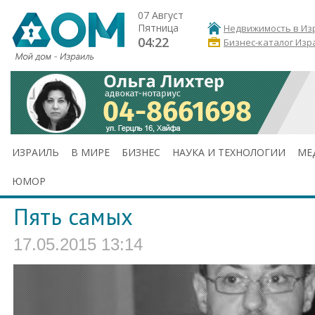
07 Август
Пятница
Недвижимость в Из
04:22
Бизнес-каталог Изр
ИЗРАИЛЬ
В МИРЕ
БИЗНЕС
НАУКА И ТЕХНОЛОГИИ
МЕ
ЮМОР
Пять самых
17.05.2015 13:14