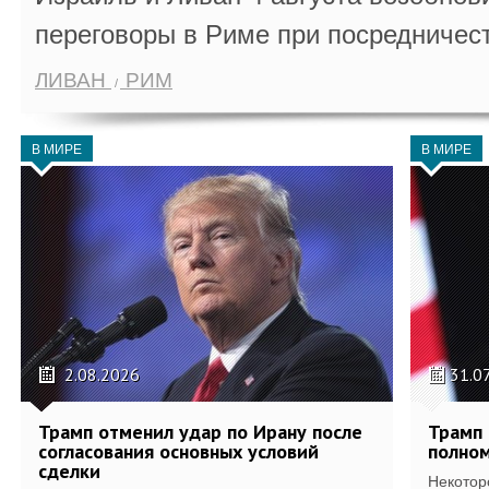
переговоры в Риме при посредничес
ЛИВАН
РИМ
В МИРЕ
В МИРЕ
2.08.2026
31.0
Трамп отменил удар по Ирану после
Трамп 
согласования основных условий
полном
сделки
Некотор