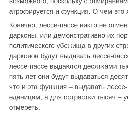
возможного, поскольку с отмиранием
атрофируется и функция. О чем это я
Конечно, лессе-пассе никто не отменя
дарконы, или демонстративно их порт
политического убежища в других стр
дарконов будут выдавать лессе-пасс
лессе-пассе выдаются десятками ты
пять лет они будут выдаваться деся
что и эта функция – выдавать лессе-
единицам, а для острастки тысяч – ус
отмереть.