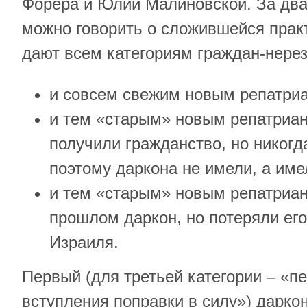
Форера и Юлии Малиновской. За дв
можно говорить о сложившейся практ
дают всем категориям граждан-нере
и совсем свежим новым репатри
и тем «старым» новым репатриан
получили гражданство, но никогд
поэтому даркона не имели, а име
и тем «старым» новым репатриан
прошлом даркон, но потеряли его 
Израиля.
Первый (для третьей категории – «п
вступления поправки в силу») даркон