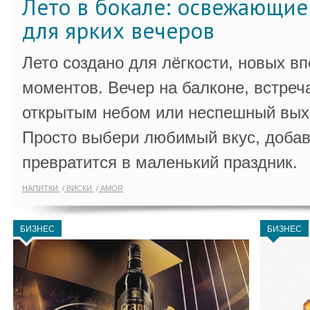
Лето в бокале: освежающи
для ярких вечеров
Лето создано для лёгкости, новых в
моментов. Вечер на балконе, встреч
открытым небом или неспешный выхо
Просто выбери любимый вкус, добав
превратится в маленький праздник.
НАПИТКИ
ВИСКИ
AMOR
БИЗНЕС
БИЗНЕС