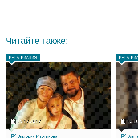
Читайте также:
РЕПАТРИАЦИЯ
РЕПАТРИ
25.12.2017
10.1
Виктория Мартынова
Эли Г