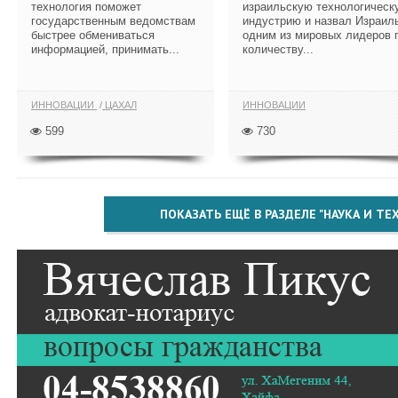
технология поможет
израильскую технологическ
государственным ведомствам
индустрию и назвал Израил
быстрее обмениваться
одним из мировых лидеров 
информацией, принимать...
количеству...
ИННОВАЦИИ
ЦАХАЛ
ИННОВАЦИИ
599
730
ПОКАЗАТЬ ЕЩЁ В РАЗДЕЛЕ "НАУКА И Т