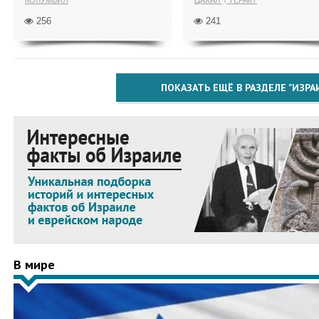
КОЛУМБИЯ
ЦАХАЛ
ТЕРАКТ
256
241
ПОКАЗАТЬ ЕЩЁ В РАЗДЕЛЕ "ИЗРА
В мире