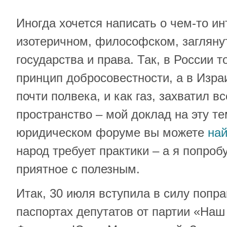
Иногда хочется написать о чем-то и
изотеричном, философском, загляну
государства и права. Так, в России 
принцип добросовестности, а в Изра
почти полвека, и как газ, захватил в
пространство – мой доклад на эту т
юридическом форуме вы можете
най
народ требует практики – а я попро
приятное с полезным.
Итак, 30 июля вступила в силу попра
паспортах депутатов от партии «На