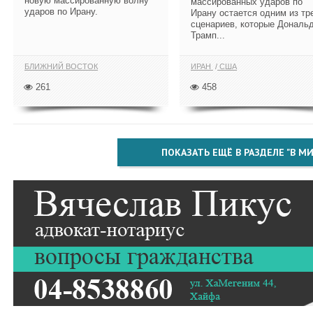
новую массированную волну
массированных ударов по
ударов по Ирану.
Ирану остается одним из тр
сценариев, которые Дональ
Трамп...
БЛИЖНИЙ ВОСТОК
ИРАН
США
261
458
ПОКАЗАТЬ ЕЩЁ В РАЗДЕЛЕ "В МИ