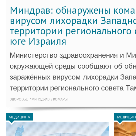
Миндрав: обнаружены кома
вирусом лихорадки Западно
территории регионального 
юге Израиля
Министерство здравоохранения и Ми
окружающей среды сообщают об обн
заражённых вирусом лихорадки Запа
территории регионального совета Та
ЗДОРОВЬЕ
МИНЗДРАВ
КОМАРЫ
МЕДИЦИНА
МЕДИЦИН