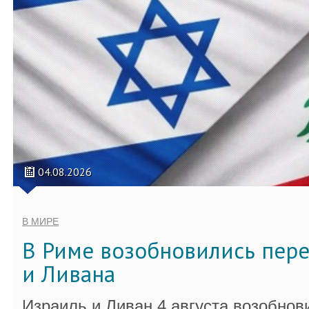
04.08.2026
В МИРЕ
В Риме возобновились пер
и Ливана
Израиль и Ливан 4 августа возобно