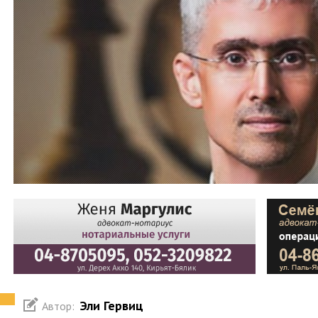
Эли Гервиц
Автор: