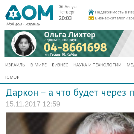
06 Август
Четверг
Недвижимость в Из
20:03
Бизнес-каталог Изр
ИЗРАИЛЬ
В МИРЕ
БИЗНЕС
НАУКА И ТЕХНОЛОГИИ
МЕ
ЮМОР
Даркон – а что будет через п
15.11.2017 12:59