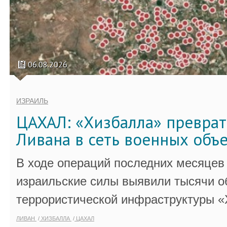
06.08.2026
ИЗРАИЛЬ
ЦАХАЛ: «Хизбалла» преврат
Ливана в сеть военных объ
В ходе операций последних месяцев
израильские силы выявили тысячи о
террористической инфраструктуры «
ЛИВАН
ХИЗБАЛЛА
ЦАХАЛ