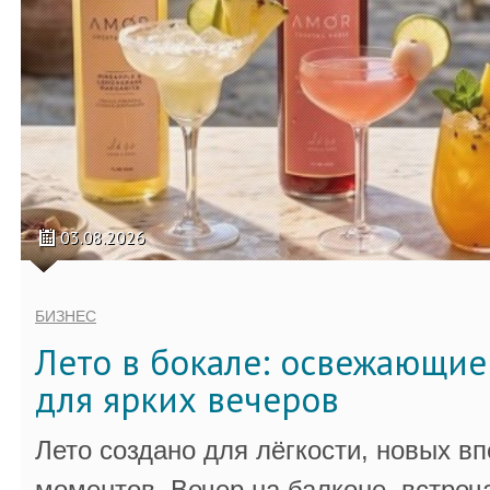
03.08.2026
БИЗНЕС
Лето в бокале: освежающи
для ярких вечеров
Лето создано для лёгкости, новых в
моментов. Вечер на балконе, встреч