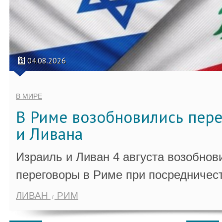
04.08.2026
В МИРЕ
В Риме возобновились пер
и Ливана
Израиль и Ливан 4 августа возобно
переговоры в Риме при посредничес
ЛИВАН
РИМ