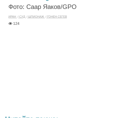
Фото: Саар Яаков/GPO
ИРАН
СУД
ШПИОНАЖ
ГОНЕН СЕГЕВ
124