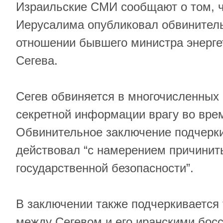
Израильские СМИ сообщают о том, ч
Иерусалима опубликовал обвинител
отношении бывшего министра энерге
Сегева.
Сегев обвиняется в многочисленных
секретной информации врагу во вре
Обвинительное заключение подчерки
действовал “с намерением причинит
государственной безопасности”.
В заключении также подчеркивается т
между Сегевом и его иранскими бос