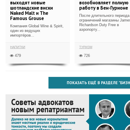
выходят новые
возобновляет полную
шотландские виски
работу в Бен-Гурионе
Naked Malt и The
После длительного периода
Famous Grouse
ограничений магазины Jame
Richardson Duty Free в
Компания Global Wine & Spirit,
аэропорту...
один из ведущих
импортёров...
НАПИТКИ
ТУРИЗМ
479
726
ПОКАЗАТЬ ЕЩЁ В РАЗДЕЛЕ "БИЗН