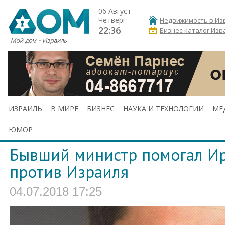
06 Август
Четверг
Недвижимость в Из
22:36
Бизнес-каталог Изр
ИЗРАИЛЬ
В МИРЕ
БИЗНЕС
НАУКА И ТЕХНОЛОГИИ
МЕ
ЮМОР
Бывший министр помогал Ир
против Израиля
04.07.2018 17:25