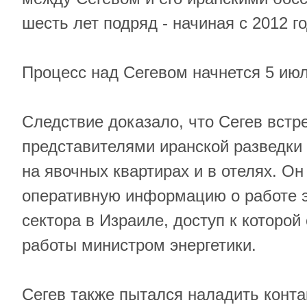
шесть лет подряд - начиная с 2012 г
Процесс над Сегевом начнется 5 ию
Следствие доказало, что Сегев встр
представителями иранской разведки 
на явочных квартирах и в отелях. О
оперативную информацию о работе э
сектора в Израиле, доступ к которой
работы министром энергетики.
Сегев также пытался наладить конт