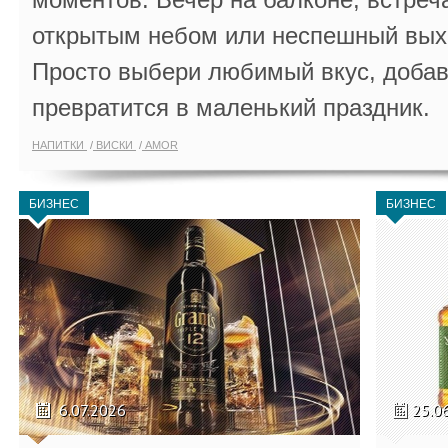
открытым небом или неспешный выхо
Просто выбери любимый вкус, добав
превратится в маленький праздник.
НАПИТКИ
ВИСКИ
AMOR
БИЗНЕС
БИЗНЕС
6.07.2026
25.0