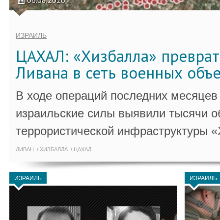
06.08.2026
ИЗРАИЛЬ
ЦАХАЛ: «Хизбалла» преврат
Ливана в сеть военных объ
В ходе операций последних месяцев
израильские силы выявили тысячи о
террористической инфраструктуры «
ЛИВАН
ХИЗБАЛЛА
ЦАХАЛ
ИЗРАИЛЬ
ИЗРАИЛЬ