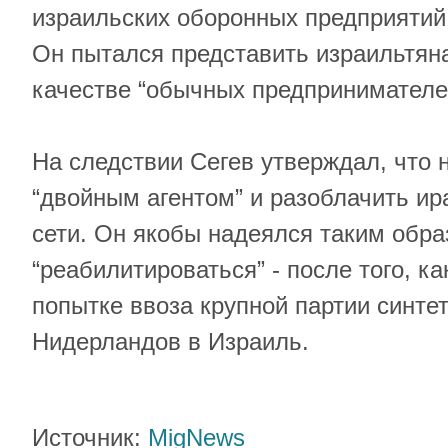
израильских оборонных предприятий 
Он пытался представить израильтян
качестве “обычных предпринимателе
На следствии Сегев утверждал, что 
“двойным агентом” и разоблачить и
сети. Он якобы надеялся таким обр
“реабилитироваться” - после того, к
попытке ввоза крупной партии синтет
Нидерландов в Израиль.
Источник:
MigNews