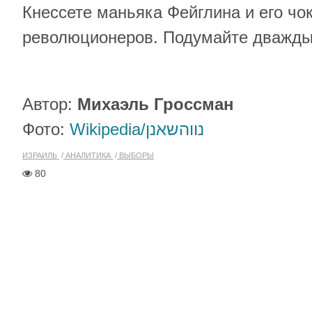
Кнессете маньяка Фейглина и его чо
революционеров. Подумайте дважды
Автор:
Михаэль Гроссман
Фото:
Wikipedia/
נווהשאנן
ИЗРАИЛЬ
АНАЛИТИКА
ВЫБОРЫ
80