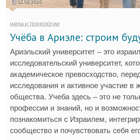
05.08.2026
НАУКА И ТЕХНОЛОГИИ
Учёба в Ариэле: строим бу
Ариэльский университет – это израи
исследовательский университет, кот
академическое превосходство, пере
исследования и активное участие в 
общества. Учеба здесь – это не толь
профессии и знаний, но и возможнос
познакомиться с Израилем, интегрир
сообщество и почувствовать себя ег