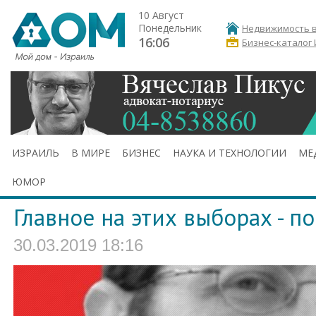
10 Август
Понедельник
Недвижимость в
16:06
Бизнес-каталог
ИЗРАИЛЬ
В МИРЕ
БИЗНЕС
НАУКА И ТЕХНОЛОГИИ
МЕ
ЮМОР
Главное на этих выборах - п
30.03.2019 18:16