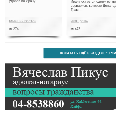
ударов по Ирану.
Ирану остается одним из тр
сценариев, которые Дональ
Трамп...
БЛИЖНИЙ ВОСТОК
ИРАН
США
274
473
ПОКАЗАТЬ ЕЩЁ В РАЗДЕЛЕ "В МИ