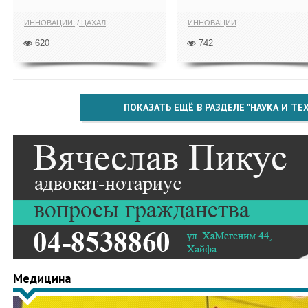
ИННОВАЦИИ
ЦАХАЛ
ИННОВАЦИИ
620
742
ПОКАЗАТЬ ЕЩЁ В РАЗДЕЛЕ "НАУКА И Т
Медицина