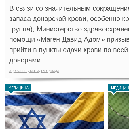
В связи со значительным сокращени
запаса донорской крови, особенно к
группа), Министерство здравоохране
помощи «Маген Давид Адом» призыв
прийти в пункты сдачи крови по всей
донорами.
ЗДОРОВЬЕ
МИНЗДРАВ
МАДА
МЕДИЦИНА
МЕДИЦИН