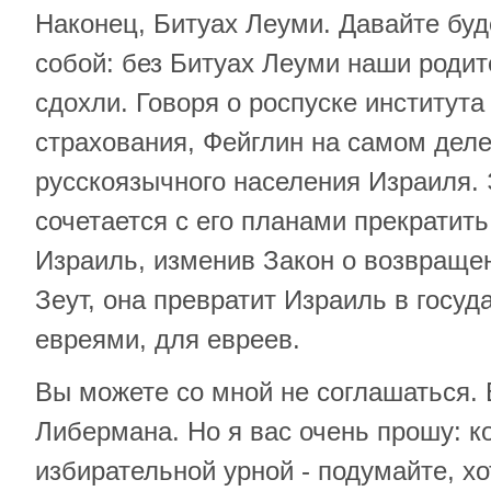
Наконец, Битуах Леуми. Давайте буд
собой: без Битуах Леуми наши родит
сдохли. Говоря о роспуске институт
страхования, Фейглин на самом деле
русскоязычного населения Израиля.
сочетается с его планами прекратить
Израиль, изменив Закон о возвраще
Зеут, она превратит Израиль в госуд
евреями, для евреев.
Вы можете со мной не соглашаться.
Либермана. Но я вас очень прошу: к
избирательной урной - подумайте, хо