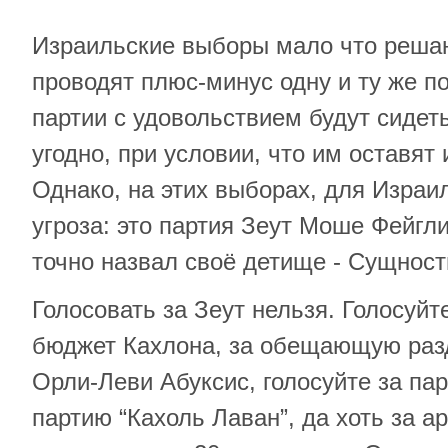
Израильские выборы мало что реша
проводят плюс-минус одну и ту же по
партии с удовольствием будут сидеть
угодно, при условии, что им оставят 
Однако, на этих выборах, для Израи
угроза: это партия Зеут Моше Фейгл
точно назвал своё детище - Сущност
Голосовать за Зеут нельзя. Голосуйт
бюджет Кахлона, за обещающую раз
Орли-Леви Абуксис, голосуйте за па
партию “Кахоль Лаван”, да хоть за а