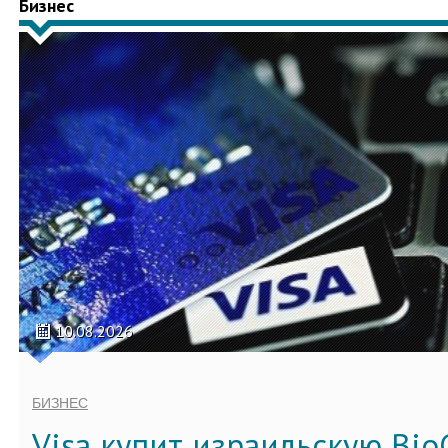
Бизнес
10.08.2026
БИЗНЕС
Visa купит израильскую Bio