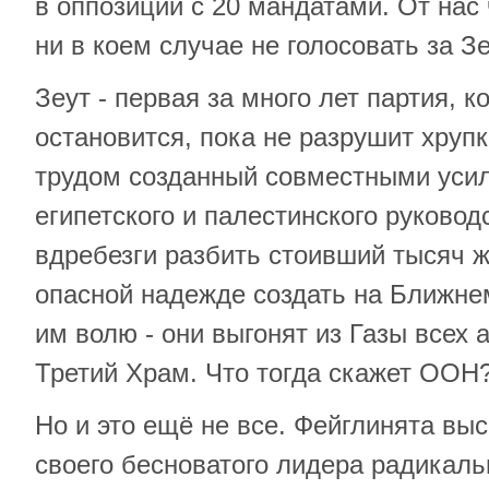
в оппозиции с 20 мандатами. От нас 
ни в коем случае не голосовать за Зе
Зеут - первая за много лет партия, к
остановится, пока не разрушит хрупк
трудом созданный совместными усил
египетского и палестинского руководс
вдребезги разбить стоивший тысяч ж
опасной надежде создать на Ближне
им волю - они выгонят из Газы всех 
Третий Храм. Что тогда скажет ООН
Но и это ещё не все. Фейглинята вы
своего бесноватого лидера радикал