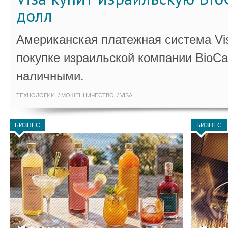
долл
Американская платежная система Vi
покупке израильской компании BioCa
наличными.
ТЕХНОЛОГИИ
МОШЕННИЧЕСТВО
VISA
БИЗНЕС
БИЗНЕС