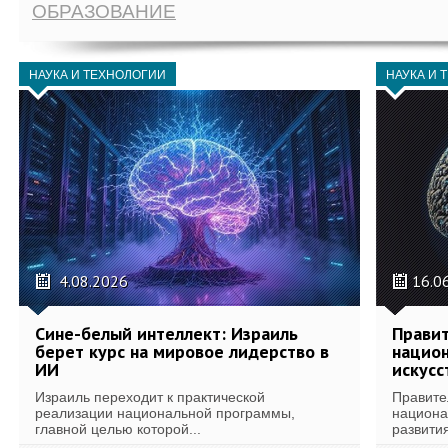
ОБРАЗОВАНИЕ
НАУКА И ТЕХНОЛОГИИ
НАУКА И 
4.08.2026
16.0
Сине-белый интеллект: Израиль
Правит
берет курс на мировое лидерство в
национ
ИИ
искусс
Израиль переходит к практической
Правите
реализации национальной программы,
национа
главной целью которой...
развития