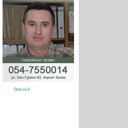
Dom.co.il