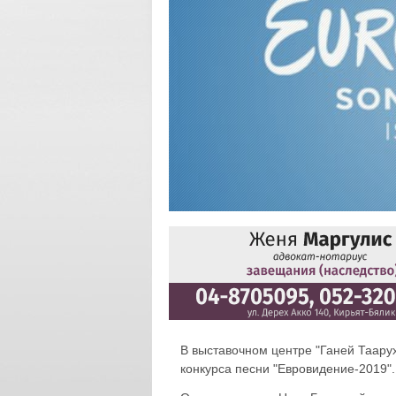
В выставочном центре "Ганей Таару
конкурса песни "Евровидение-2019".