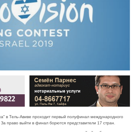
ха" в Тель-Авиве проходит первый полуфинал международного
 За право выйти в финал борются представители 17 стран.