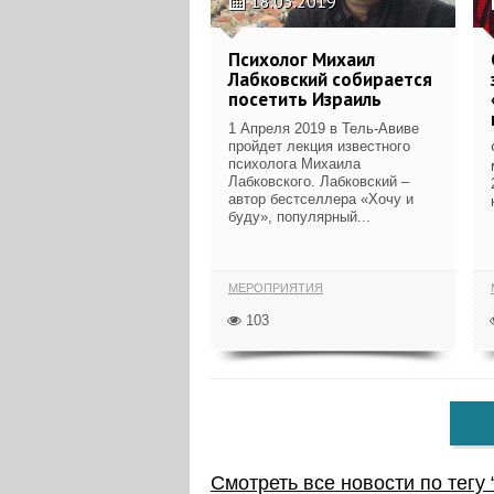
18.03.2019
Психолог Михаил
Лабковский собирается
посетить Израиль
1 Апреля 2019 в Тель-Авиве
пройдет лекция известного
психолога Михаила
Лабковского. Лабковский –
автор бестселлера «Хочу и
буду», популярный...
МЕРОПРИЯТИЯ
103
Смотреть все новости по тегу 