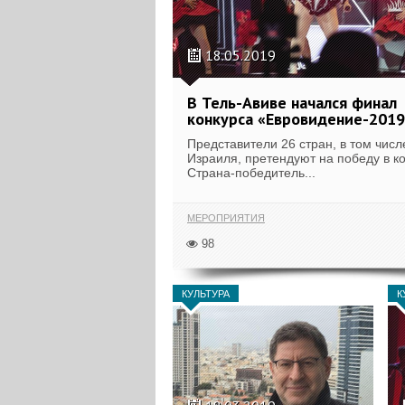
18.05.2019
В Тель-Авиве начался финал
конкурса «Евровидение-2019
Представители 26 стран, в том числ
Израиля, претендуют на победу в ко
Страна-победитель...
МЕРОПРИЯТИЯ
98
КУЛЬТУРА
К