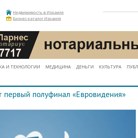
Недвижимость в Израиле
Бизнес-каталог Израиля
КА И ТЕХНОЛОГИИ
МЕДИЦИНА
ДЕНЬГИ
КУЛЬТУРА
ПУБ
т первый полуфинал «Евровидения»