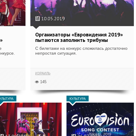
10.05.2019
Организаторы «Евровидения 2019»
»
пытаются заполнить трибуны
е
С билетами на конкурс сложилась достаточно
нкурсе.
непростая ситуация.
ИЗРАИЛЬ
145
УЛЬТУРА
КУЛЬТУРА