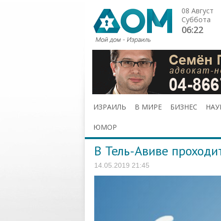
08 Август
Суббота
06:22
ИЗРАИЛЬ
В МИРЕ
БИЗНЕС
НАУ
ЮМОР
В Тель-Авиве проходи
14.05.2019 21:45